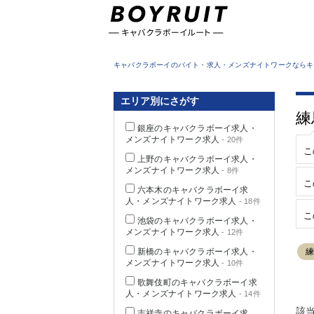
東京都
キャバクラボーイのバイト・求人・メンズナイトワークならキ
エリア別にさがす
練
銀座のキャバクラボーイ求人・
メンズナイトワーク求人
- 20件
こ
上野のキャバクラボーイ求人・
メンズナイトワーク求人
- 8件
こ
六本木のキャバクラボーイ求
人・メンズナイトワーク求人
- 18件
こ
池袋のキャバクラボーイ求人・
メンズナイトワーク求人
- 12件
新橋のキャバクラボーイ求人・
メンズナイトワーク求人
- 10件
歌舞伎町のキャバクラボーイ求
人・メンズナイトワーク求人
- 14件
該
吉祥寺のキャバクラボーイ求