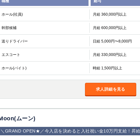
職種
給与
ホール(社員)
月給 360,000円以上
幹部候補
月給 600,000円以上
送りドライバー
日給 5,000円〜8,000円
エスコート
月給 330,000円以上
ホール(バイト)
時給 1,500円以上
求人詳細を見る
Moon(ムーン)
＼GRAND OPEN★／今入店を決めると入社祝い金10万円支給！