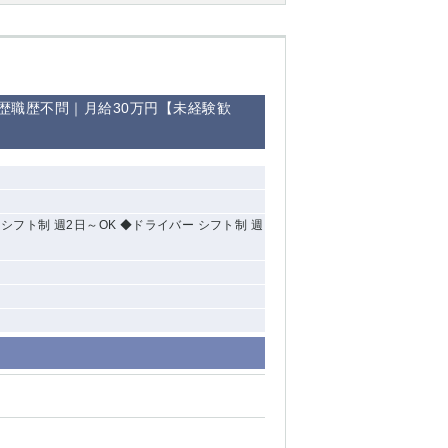
歴職歴不問｜月給30万円【未経験歓
シフト制 週2日～OK ◆ドライバー シフト制 週