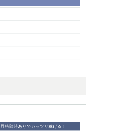
昇給昇格随時ありでガッツリ稼げる！