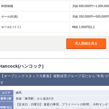
幹部候補
月給 600,000円〜1,000,00
ホール(社員)
月給 350,000円〜500,000
ホール(バイト)
時給 1,600円以上
求人詳細を見る
Hancock(ハンコック)
【オープニングスタッフ大募集】複数経営グループ店だから”本気”
す
練馬
エリア
各線「練馬駅」から徒歩2分
最寄り駅
【定休日：日曜日】 家庭の事情、プライベートの時間… 今時オンオ
時間/休日