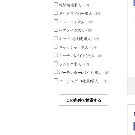
幹部候補求人
- 5件
送りドライバー求人
- 3件
エスコート求人
- 2件
ヘアメイク求人
- 0件
キッチン(社員)求人
- 0件
キャッシャー求人
- 0件
キッチン(バイト)求人
- 0件
ソムリエ求人
- 0件
バーテンダー(バイト)求人
- 0件
バーテンダー(社員)求人
- 0件
この条件で検索する