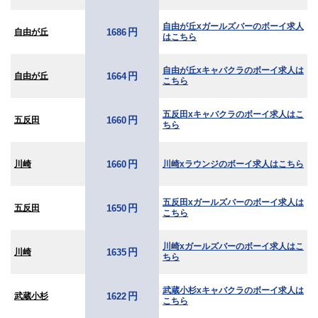
自由が丘xガールズバーのボーイ求人
円
自由が丘
1686
はこちら
自由が丘xキャバクラのボーイ求人は
円
自由が丘
1664
こちら
五反田xキャバクラのボーイ求人はこ
円
五反田
1660
ちら
円
川崎
川崎xラウンジのボーイ求人はこちら
1660
五反田xガールズバーのボーイ求人は
円
五反田
1650
こちら
川崎xガールズバーのボーイ求人はこ
円
川崎
1635
ちら
武蔵小杉xキャバクラのボーイ求人は
円
武蔵小杉
1622
こちら