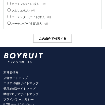
キッチン(バイト)求人
- 0件
ソムリエ求人
- 0件
バーテンダー(バイト)求人
- 0件
バーテンダー(社員)求人
- 0件
この条件で検索する
運営者情報
店舗サイトマップ
エリアx特徴サイトマップ
業種x特徴サイトマップ
職種xエリアサイトマップ
プライバシーポリシー
© 2026 キャバクラボーイルート