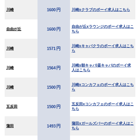
円
川崎
川崎xクラブのボーイ求人はこちら
1600
自由が丘xラウンジのボーイ求人はこ
円
自由が丘
1600
ちら
川崎xキャバクラのボーイ求人はこち
円
川崎
1571
ら
川崎x朝キャバ/昼キャバのボーイ求
円
川崎
1564
人はこちら
川崎xコンカフェのボーイ求人はこち
円
川崎
1500
ら
五反田xコンカフェのボーイ求人はこ
円
五反田
1500
ちら
蒲田xガールズバーのボーイ求人はこ
円
蒲田
1493
ちら