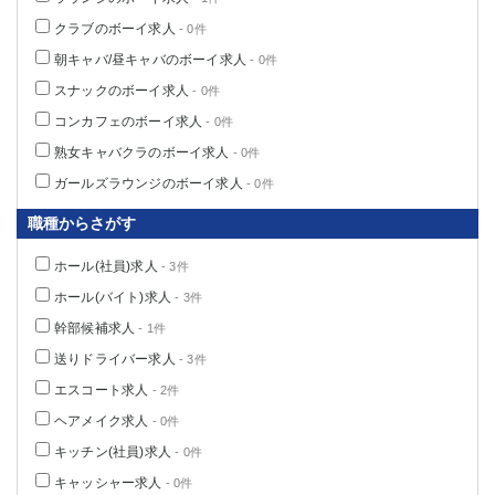
クラブのボーイ求人
- 0件
朝キャバ/昼キャバのボーイ求人
- 0件
スナックのボーイ求人
- 0件
コンカフェのボーイ求人
- 0件
熟女キャバクラのボーイ求人
- 0件
ガールズラウンジのボーイ求人
- 0件
職種からさがす
ホール(社員)求人
- 3件
ホール(バイト)求人
- 3件
幹部候補求人
- 1件
送りドライバー求人
- 3件
エスコート求人
- 2件
ヘアメイク求人
- 0件
キッチン(社員)求人
- 0件
キャッシャー求人
- 0件