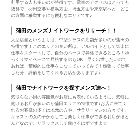
利用する人も多いのが特徴です。電車のアクセスはとっても
抜群で、羽田空港や横浜方面、埼玉方面や東京駅へと、どこ
の方面に移動するにも便利なエリアです♪
蒲田のメンズナイトワークをリサーチ！！
大型店舗というよりは、中型クラスの店舗が多いのが蒲田の
特徴です！このエリアの良い所は、アルバイトとして気楽に
仕事をスタートして、自分のペースで昇格できるところ！ゆ
っくりマイペースで昇格するのもOK！早く出世したいので
あれば、積極的に仕事をこなしていってみて！頑張って仕事
した分、評価をしてくれるお店がありますよ♪
蒲田でナイトワークを探すメンズ達へ！
気取らない街の雰囲気がお店にも表れているように、気軽に
働けるお店が多いのが蒲田エリアの特徴です♪お店に来てく
れるお客様の多くは地元の方や、サラリーマンの方々です。
キャストの女の子からしても楽しく仕事ができるお店がほと
んどなので、リラックスして働けるはずですよ☆