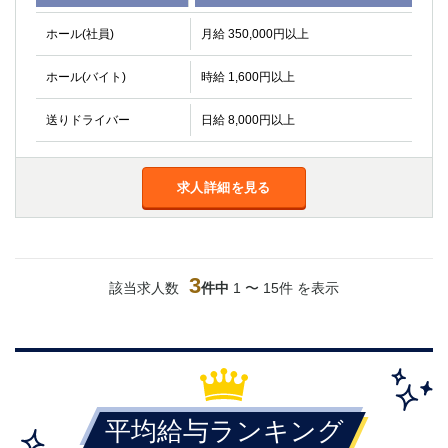
高崎
館林
ホール(社員)
月給 350,000円以上
ホール(バイト)
時給 1,600円以上
0
選択した内容で設定
該当求人
件
送りドライバー
日給 8,000円以上
求人詳細を見る
3
該当求人数
件中
1 〜 15件 を表示
平均給与ランキング