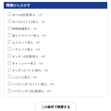
職種からさがす
ホール(社員)求人
- 1件
ホール(バイト)求人
- 1件
幹部候補求人
- 1件
送りドライバー求人
- 0件
エスコート求人
- 0件
ヘアメイク求人
- 0件
キッチン(社員)求人
- 0件
キャッシャー求人
- 0件
キッチン(バイト)求人
- 0件
ソムリエ求人
- 0件
バーテンダー(バイト)求人
- 0件
バーテンダー(社員)求人
- 0件
この条件で検索する