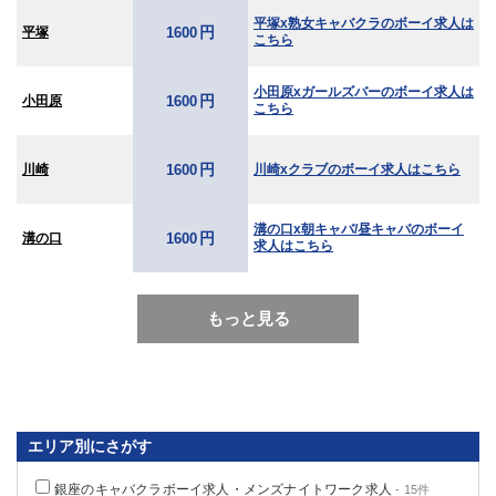
平塚x熟女キャバクラのボーイ求人は
円
平塚
1600
こちら
小田原xガールズバーのボーイ求人は
円
小田原
1600
こちら
円
川崎
川崎xクラブのボーイ求人はこちら
1600
溝の口x朝キャバ/昼キャバのボーイ
円
溝の口
1600
求人はこちら
もっと見る
エリア別にさがす
銀座のキャバクラボーイ求人・メンズナイトワーク求人
- 15件