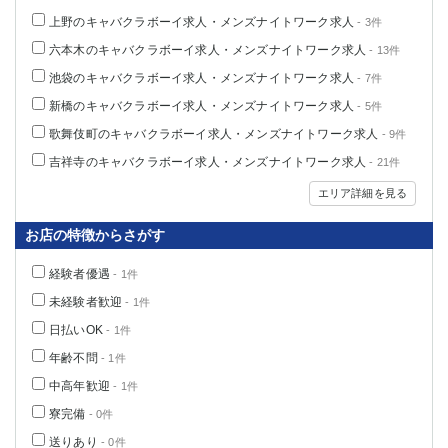
上野のキャバクラボーイ求人・メンズナイトワーク求人
- 3件
六本木のキャバクラボーイ求人・メンズナイトワーク求人
- 13件
池袋のキャバクラボーイ求人・メンズナイトワーク求人
- 7件
新橋のキャバクラボーイ求人・メンズナイトワーク求人
- 5件
歌舞伎町のキャバクラボーイ求人・メンズナイトワーク求人
- 9件
吉祥寺のキャバクラボーイ求人・メンズナイトワーク求人
- 21件
エリア詳細を見る
お店の特徴からさがす
経験者優遇
- 1件
未経験者歓迎
- 1件
日払いOK
- 1件
年齢不問
- 1件
中高年歓迎
- 1件
寮完備
- 0件
送りあり
- 0件