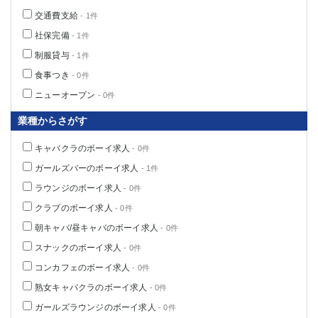
交通費支給
- 1件
社保完備
- 1件
制服貸与
- 1件
食事つき
- 0件
ニューオープン
- 0件
業種からさがす
キャバクラのボーイ求人
- 0件
ガールズバーのボーイ求人
- 1件
ラウンジのボーイ求人
- 0件
クラブのボーイ求人
- 0件
朝キャバ/昼キャバのボーイ求人
- 0件
スナックのボーイ求人
- 0件
コンカフェのボーイ求人
- 0件
熟女キャバクラのボーイ求人
- 0件
ガールズラウンジのボーイ求人
- 0件