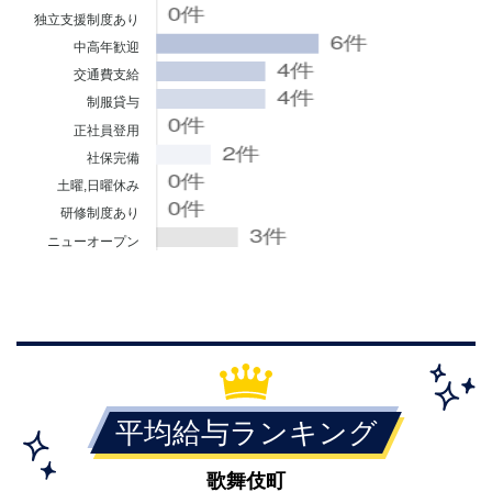
独立支援制度あり
中高年歓迎
交通費支給
制服貸与
正社員登用
社保完備
土曜,日曜休み
研修制度あり
ニューオープン
平均給与ランキング
歌舞伎町