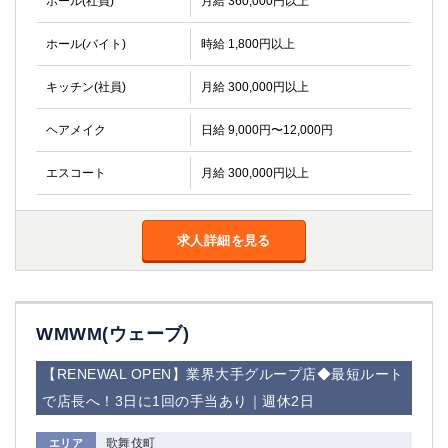
ホール(社員)
月給 360,000円以上
ホール(バイト)
時給 1,800円以上
キッチン(社員)
月給 300,000円以上
ヘアメイク
日給 9,000円〜12,000円
エスコート
月給 300,000円以上
求人詳細を見る
WMWM(ウェーブ)
【RENEWAL OPEN】業界大手グループ店◆最短ルート
で店長へ！3日に1回の手当あり｜週休2日
歌舞伎町
エリア