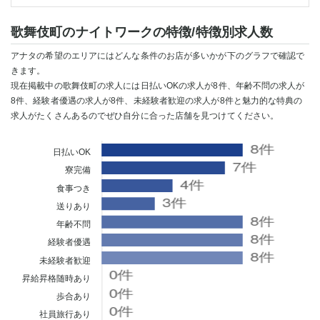
歌舞伎町のナイトワークの特徴/特徴別求人数
アナタの希望のエリアにはどんな条件のお店が多いかが下のグラフで確認で
きます。
現在掲載中の歌舞伎町の求人には日払いOKの求人が8件、年齢不問の求人が
8件、経験者優遇の求人が8件、未経験者歓迎の求人が8件と魅力的な特典の
求人がたくさんあるのでぜひ自分に合った店舗を見つけてください。
日払いOK
寮完備
食事つき
送りあり
年齢不問
経験者優遇
未経験者歓迎
昇給昇格随時あり
歩合あり
社員旅行あり