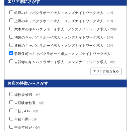
エリア別にさがす
銀座のキャバクラボーイ求人・メンズナイトワーク求人
- 22件
上野のキャバクラボーイ求人・メンズナイトワーク求人
- 10件
六本木のキャバクラボーイ求人・メンズナイトワーク求人
- 20件
池袋のキャバクラボーイ求人・メンズナイトワーク求人
- 14件
新橋のキャバクラボーイ求人・メンズナイトワーク求人
- 12件
歌舞伎町のキャバクラボーイ求人・メンズナイトワーク求人
吉祥寺のキャバクラボーイ求人・メンズナイトワーク求人
- 8件
エリア詳細を見る
お店の特徴からさがす
経験者優遇
- 8件
未経験者歓迎
- 8件
日払いOK
- 8件
年齢不問
- 8件
中高年歓迎
- 6件