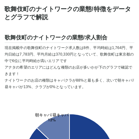
歌舞伎町のナイトワークの業態/特徴をデータ
とグラフで解説
歌舞伎町のナイトワークの業態/求人割合
現在掲載中の歌舞伎町のナイトワーク求人数は8件、平均時給は1,764円、平
均日給は7,783円、平均月給は370,330円となっていて、歌舞伎町は東京都の
中で6位に平均時給が高いエリアです
アナタの希望のエリアにはどんな種類のお店が多いかが下のグラフで確認で
きます！
ナイトワークのお店の種類はキャバクラが88%と最も多く、次いで朝キャバ/
昼キャバが13%、クラブが0%となっています。