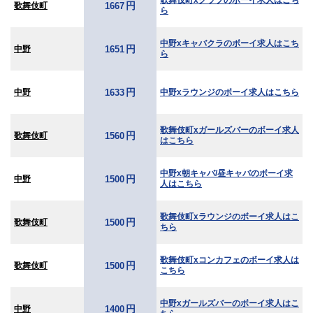
歌舞伎町xクラブのボーイ求人はこち
円
歌舞伎町
1667
ら
中野xキャバクラのボーイ求人はこち
円
中野
1651
ら
円
中野
中野xラウンジのボーイ求人はこちら
1633
歌舞伎町xガールズバーのボーイ求人
円
歌舞伎町
1560
はこちら
中野x朝キャバ/昼キャバのボーイ求
円
中野
1500
人はこちら
歌舞伎町xラウンジのボーイ求人はこ
円
歌舞伎町
1500
ちら
歌舞伎町xコンカフェのボーイ求人は
円
歌舞伎町
1500
こちら
中野xガールズバーのボーイ求人はこ
円
中野
1400