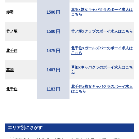
赤羽x熟女キャバクラのボーイ求人は
円
赤羽
1500
こちら
円
竹ノ塚
竹ノ塚xクラブのボーイ求人はこちら
1500
北千住xガールズバーのボーイ求人は
円
北千住
1475
こちら
草加xキャバクラのボーイ求人はこち
円
草加
1403
ら
北千住x熟女キャバクラのボーイ求人
円
北千住
1183
はこちら
エリア別にさがす