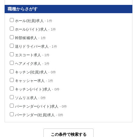
職種からさがす
ホール(社員)求人
- 1件
ホール(バイト)求人
- 1件
幹部候補求人
- 1件
送りドライバー求人
- 1件
エスコート求人
- 1件
ヘアメイク求人
- 1件
キッチン(社員)求人
- 0件
キャッシャー求人
- 1件
キッチン(バイト)求人
- 0件
ソムリエ求人
- 0件
バーテンダー(バイト)求人
- 0件
バーテンダー(社員)求人
- 0件
この条件で検索する