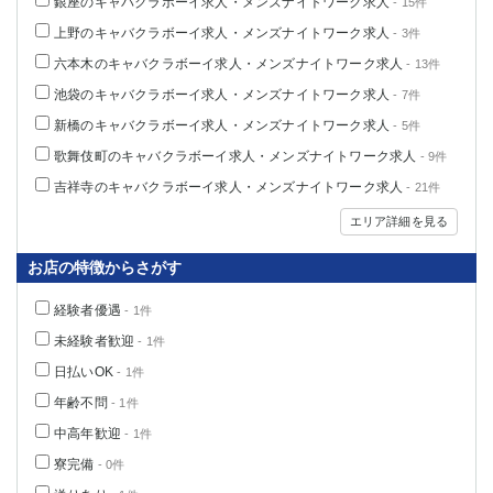
銀座のキャバクラボーイ求人・メンズナイトワーク求人
- 15件
上野のキャバクラボーイ求人・メンズナイトワーク求人
- 3件
六本木のキャバクラボーイ求人・メンズナイトワーク求人
- 13件
池袋のキャバクラボーイ求人・メンズナイトワーク求人
- 7件
新橋のキャバクラボーイ求人・メンズナイトワーク求人
- 5件
歌舞伎町のキャバクラボーイ求人・メンズナイトワーク求人
- 9件
吉祥寺のキャバクラボーイ求人・メンズナイトワーク求人
- 21件
エリア詳細を見る
お店の特徴からさがす
経験者優遇
- 1件
未経験者歓迎
- 1件
日払いOK
- 1件
年齢不問
- 1件
中高年歓迎
- 1件
寮完備
- 0件