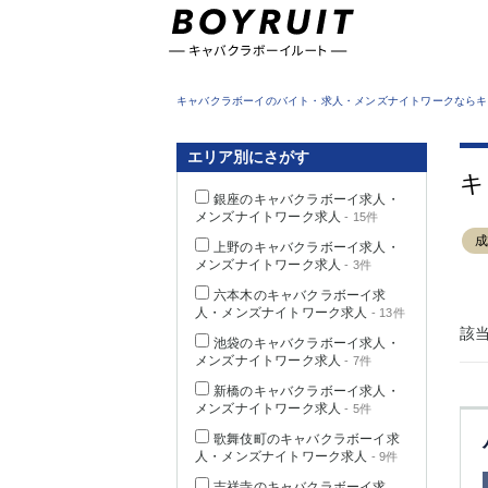
東京都
キャバクラボーイのバイト・求人・メンズナイトワークならキ
エリア別にさがす
キ
銀座のキャバクラボーイ求人・
メンズナイトワーク求人
- 15件
成
上野のキャバクラボーイ求人・
メンズナイトワーク求人
- 3件
六本木のキャバクラボーイ求
人・メンズナイトワーク求人
- 13件
該
池袋のキャバクラボーイ求人・
メンズナイトワーク求人
- 7件
新橋のキャバクラボーイ求人・
メンズナイトワーク求人
- 5件
歌舞伎町のキャバクラボーイ求
人・メンズナイトワーク求人
- 9件
吉祥寺のキャバクラボーイ求