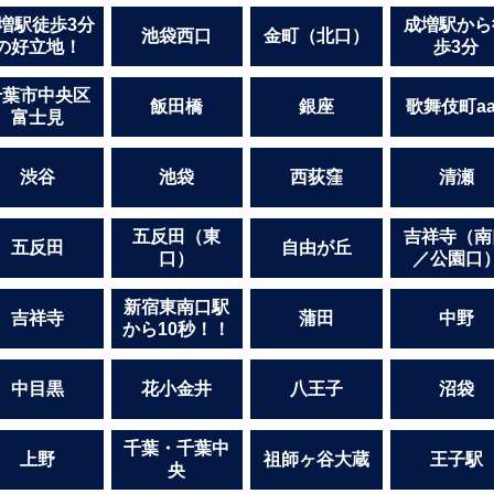
増駅徒歩3分
成増駅から
池袋西口
金町（北口）
の好立地！
歩3分
千葉市中央区
飯田橋
銀座
歌舞伎町aa
富士見
渋谷
池袋
西荻窪
清瀬
五反田（東
吉祥寺（南
五反田
自由が丘
口）
／公園口
新宿東南口駅
吉祥寺
蒲田
中野
から10秒！！
中目黒
花小金井
八王子
沼袋
千葉・千葉中
上野
祖師ヶ谷大蔵
王子駅
央