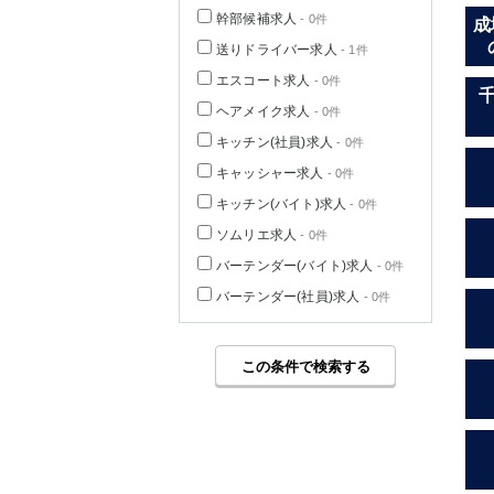
幹部候補求人
- 0件
成
送りドライバー求人
- 1件
エスコート求人
- 0件
ヘアメイク求人
- 0件
キッチン(社員)求人
- 0件
キャッシャー求人
- 0件
キッチン(バイト)求人
- 0件
ソムリエ求人
- 0件
バーテンダー(バイト)求人
- 0件
バーテンダー(社員)求人
- 0件
この条件で検索する