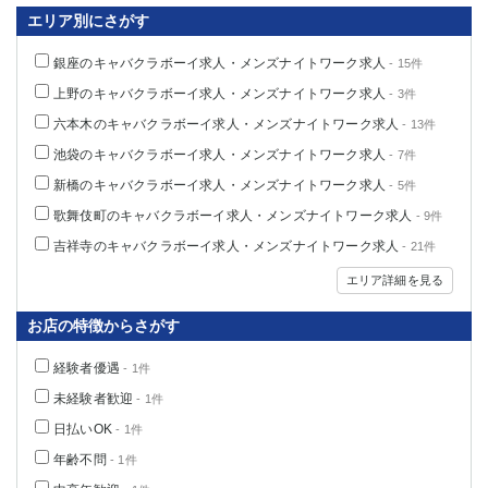
エリア別にさがす
銀座のキャバクラボーイ求人・メンズナイトワーク求人
- 15件
上野のキャバクラボーイ求人・メンズナイトワーク求人
- 3件
六本木のキャバクラボーイ求人・メンズナイトワーク求人
- 13件
池袋のキャバクラボーイ求人・メンズナイトワーク求人
- 7件
新橋のキャバクラボーイ求人・メンズナイトワーク求人
- 5件
歌舞伎町のキャバクラボーイ求人・メンズナイトワーク求人
- 9件
吉祥寺のキャバクラボーイ求人・メンズナイトワーク求人
- 21件
エリア詳細を見る
お店の特徴からさがす
経験者優遇
- 1件
未経験者歓迎
- 1件
日払いOK
- 1件
年齢不問
- 1件