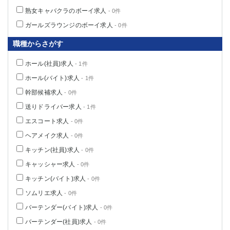
熟女キャバクラのボーイ求人
- 0件
ガールズラウンジのボーイ求人
- 0件
職種からさがす
ホール(社員)求人
- 1件
ホール(バイト)求人
- 1件
幹部候補求人
- 0件
送りドライバー求人
- 1件
エスコート求人
- 0件
ヘアメイク求人
- 0件
キッチン(社員)求人
- 0件
キャッシャー求人
- 0件
キッチン(バイト)求人
- 0件
ソムリエ求人
- 0件
バーテンダー(バイト)求人
- 0件
バーテンダー(社員)求人
- 0件