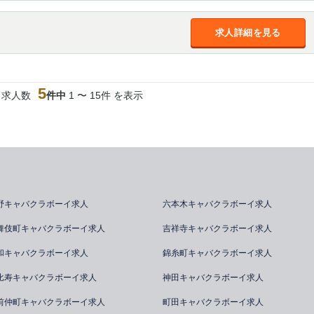
求人詳細を見る
5
当求人数
件中
1 〜 15件 を表示
野キャバクラボーイ求人
六本木キャバクラボーイ求人
舞伎町キャバクラボーイ求人
吉祥寺キャバクラボーイ求人
和キャバクラボーイ求人
錦糸町キャバクラボーイ求人
比寿キャバクラボーイ求人
神田キャバクラボーイ求人
前仲町キャバクラボーイ求人
町田キャバクラボーイ求人