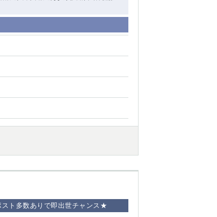
ポスト多数ありで即出世チャンス★