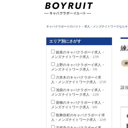
東京都
キャバクラボーイのバイト・求人・メンズナイトワークならキ
エリア別にさがす
練
銀座のキャバクラボーイ求人・
メンズナイトワーク求人
- 17件
上野のキャバクラボーイ求人・
メンズナイトワーク求人
- 7件
六本木のキャバクラボーイ求
人・メンズナイトワーク求人
- 17件
該
池袋のキャバクラボーイ求人・
メンズナイトワーク求人
- 11件
新橋のキャバクラボーイ求人・
メンズナイトワーク求人
- 9件
歌舞伎町のキャバクラボーイ求
人・メンズナイトワーク求人
- 13件
吉祥寺のキャバクラボーイ求