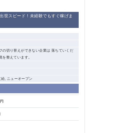
の出世スピード！未経験でもすぐ稼げま
フの切り替えができない企業は 落ちていくだ
境を整えています。
支給, ニューオープン
0円
円