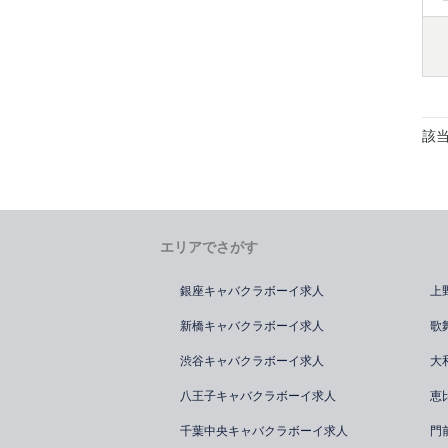
該
エリアでさがす
銀座キャバクラボーイ求人
上
新橋キャバクラボーイ求人
歌
渋谷キャバクラボーイ求人
大
八王子キャバクラボーイ求人
恵
千葉中央キャバクラボーイ求人
門