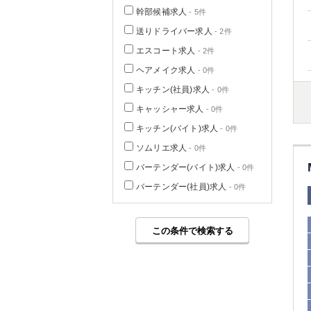
幹部候補求人
- 5件
送りドライバー求人
- 2件
エスコート求人
- 2件
ヘアメイク求人
- 0件
キッチン(社員)求人
- 0件
キャッシャー求人
- 0件
キッチン(バイト)求人
- 0件
ソムリエ求人
- 0件
バーテンダー(バイト)求人
- 0件
バーテンダー(社員)求人
- 0件
この条件で検索する