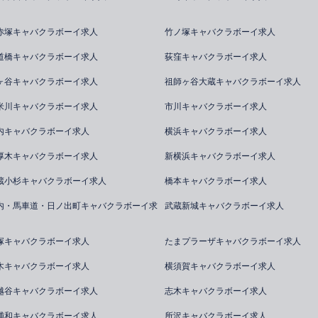
赤塚キャバクラボーイ求人
竹ノ塚キャバクラボーイ求人
道橋キャバクラボーイ求人
荻窪キャバクラボーイ求人
ヶ谷キャバクラボーイ求人
祖師ヶ谷大蔵キャバクラボーイ求人
米川キャバクラボーイ求人
市川キャバクラボーイ求人
内キャバクラボーイ求人
横浜キャバクラボーイ求人
厚木キャバクラボーイ求人
新横浜キャバクラボーイ求人
蔵小杉キャバクラボーイ求人
橋本キャバクラボーイ求人
内・馬車道・日ノ出町キャバクラボーイ求
武蔵新城キャバクラボーイ求人
塚キャバクラボーイ求人
たまプラーザキャバクラボーイ求人
木キャバクラボーイ求人
横須賀キャバクラボーイ求人
越谷キャバクラボーイ求人
志木キャバクラボーイ求人
浦和キャバクラボーイ求人
所沢キャバクラボーイ求人