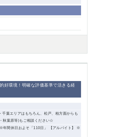
倒的好環境！明確な評価基準で活きる経
川・千葉エリアはもちろん、松戸、柏方面からも
・秋葉原等)もご相談ください☆
※年間休日およそ「110日」 【アルバイト】 ※