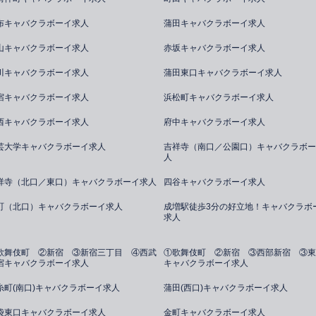
布キャバクラボーイ求人
蒲田キャバクラボーイ求人
山キャバクラボーイ求人
赤坂キャバクラボーイ求人
川キャバクラボーイ求人
蒲田東口キャバクラボーイ求人
宿キャバクラボーイ求人
浜松町キャバクラボーイ求人
西キャバクラボーイ求人
府中キャバクラボーイ求人
芸大学キャバクラボーイ求人
吉祥寺（南口／公園口）キャバクラボー
人
祥寺（北口／東口）キャバクラボーイ求人
四谷キャバクラボーイ求人
町（北口）キャバクラボーイ求人
成増駅徒歩3分の好立地！キャバクラボ
求人
歌舞伎町 ②新宿 ③新宿三丁目 ④西武
①歌舞伎町 ②新宿 ③西部新宿 ③東
宿キャバクラボーイ求人
キャバクラボーイ求人
糸町(南口)キャバクラボーイ求人
蒲田(西口)キャバクラボーイ求人
袋東口キャバクラボーイ求人
金町キャバクラボーイ求人