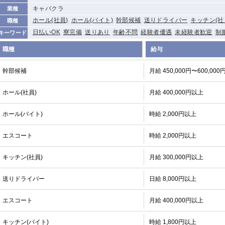
キャバクラ
業種
ホール(社員)
ホール(バイト)
幹部候補
送りドライバー
キッチン(社
職種
日払いOK
寮完備
送りあり
年齢不問
経験者優遇
未経験者歓迎
制
キーワード
職種
給与
幹部候補
月給 450,000円〜600,000
ホール(社員)
月給 400,000円以上
ホール(バイト)
時給 2,000円以上
エスコート
時給 2,000円以上
キッチン(社員)
月給 300,000円以上
送りドライバー
日給 8,000円以上
エスコート
月給 400,000円以上
キッチン(バイト)
時給 1,800円以上