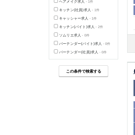
ヘアメイク求人
- 1件
キッチン(社員)求人
- 1件
キャッシャー求人
- 1件
キッチン(バイト)求人
- 2件
ソムリエ求人
- 0件
バーテンダー(バイト)求人
- 0件
バーテンダー(社員)求人
- 0件
この条件で検索する