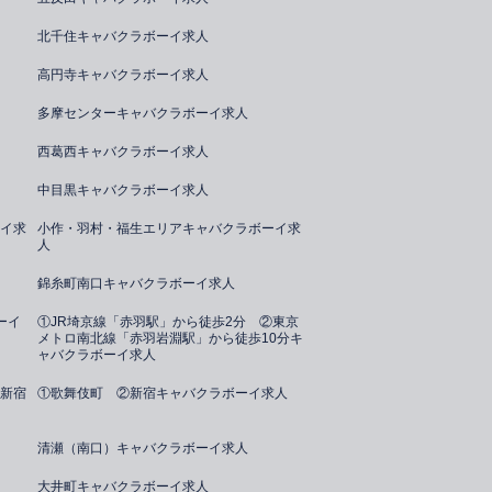
北千住キャバクラボーイ求人
高円寺キャバクラボーイ求人
多摩センターキャバクラボーイ求人
西葛西キャバクラボーイ求人
中目黒キャバクラボーイ求人
イ求
小作・羽村・福生エリアキャバクラボーイ求
人
錦糸町南口キャバクラボーイ求人
ーイ
①JR埼京線「赤羽駅」から徒歩2分 ②東京
メトロ南北線「赤羽岩淵駅」から徒歩10分キ
ャバクラボーイ求人
新宿
①歌舞伎町 ②新宿キャバクラボーイ求人
清瀬（南口）キャバクラボーイ求人
大井町キャバクラボーイ求人