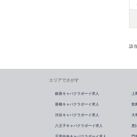
該
エリアでさがす
銀座キャバクラボーイ求人
上
新橋キャバクラボーイ求人
歌
渋谷キャバクラボーイ求人
大
八王子キャバクラボーイ求人
恵
千葉中央キャバクラボーイ求人
門