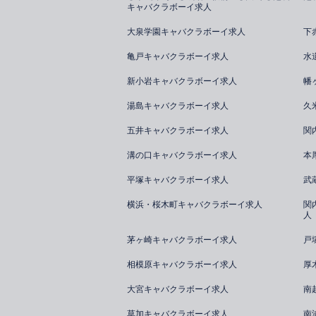
キャバクラボーイ求人
大泉学園キャバクラボーイ求人
下
亀戸キャバクラボーイ求人
水
新小岩キャバクラボーイ求人
幡
湯島キャバクラボーイ求人
久
五井キャバクラボーイ求人
関
溝の口キャバクラボーイ求人
本
平塚キャバクラボーイ求人
武
横浜・桜木町キャバクラボーイ求人
関
人
茅ヶ崎キャバクラボーイ求人
戸
相模原キャバクラボーイ求人
厚
大宮キャバクラボーイ求人
南
草加キャバクラボーイ求人
南