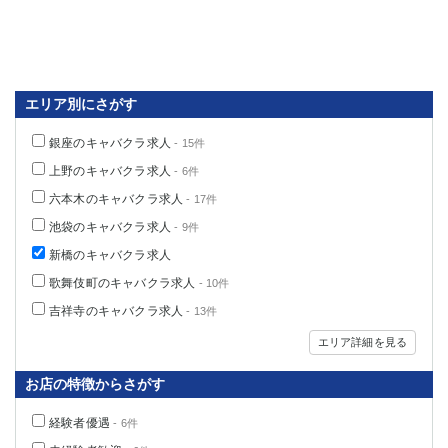
エリア別にさがす
銀座のキャバクラ求人
- 15件
上野のキャバクラ求人
- 6件
六本木のキャバクラ求人
- 17件
池袋のキャバクラ求人
- 9件
新橋のキャバクラ求人
歌舞伎町のキャバクラ求人
- 10件
吉祥寺のキャバクラ求人
- 13件
エリア詳細を見る
お店の特徴からさがす
経験者優遇
- 6件