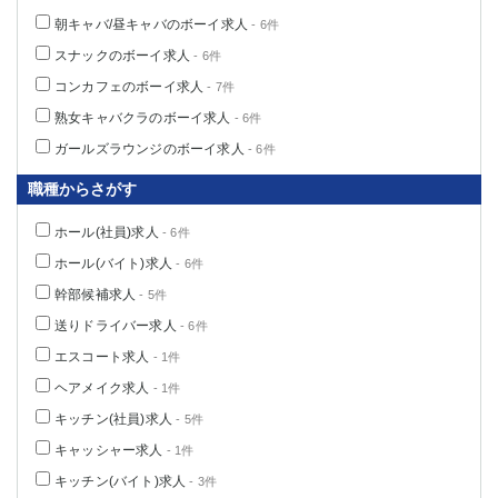
朝キャバ/昼キャバのボーイ求人
- 6件
スナックのボーイ求人
- 6件
コンカフェのボーイ求人
- 7件
熟女キャバクラのボーイ求人
- 6件
ガールズラウンジのボーイ求人
- 6件
職種からさがす
ホール(社員)求人
- 6件
ホール(バイト)求人
- 6件
幹部候補求人
- 5件
送りドライバー求人
- 6件
エスコート求人
- 1件
ヘアメイク求人
- 1件
キッチン(社員)求人
- 5件
キャッシャー求人
- 1件
キッチン(バイト)求人
- 3件