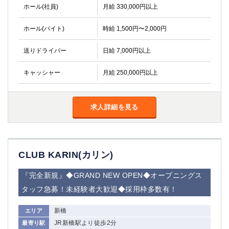
ホール(社員)
月給 330,000円以上
ホール(バイト)
時給 1,500円〜2,000円
送りドライバー
日給 7,000円以上
キャッシャー
月給 250,000円以上
求人詳細を見る
CLUB KARIN(カリン)
『完全新規』◆GRAND NEW OPEN◆オープニングス
タッフ急募！未経験者大歓迎◆採用枠多数有！
新橋
エリア
JR新橋駅より徒歩2分
最寄り駅