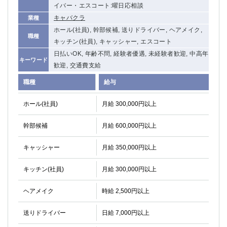
イバー・エスコート:曜日応相談
キャバクラ
業種
ホール(社員), 幹部候補, 送りドライバー, ヘアメイク,
職種
キッチン(社員), キャッシャー, エスコート
日払いOK, 年齢不問, 経験者優遇, 未経験者歓迎, 中高年
キーワード
歓迎, 交通費支給
職種
給与
ホール(社員)
月給 300,000円以上
幹部候補
月給 600,000円以上
キャッシャー
月給 350,000円以上
キッチン(社員)
月給 300,000円以上
ヘアメイク
時給 2,500円以上
送りドライバー
日給 7,000円以上