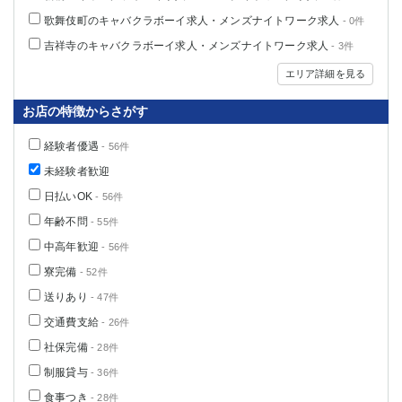
歌舞伎町のキャバクラボーイ求人・メンズナイトワーク求人
- 0件
吉祥寺のキャバクラボーイ求人・メンズナイトワーク求人
- 3件
エリア詳細を見る
お店の特徴からさがす
経験者優遇
- 56件
未経験者歓迎
日払いOK
- 56件
年齢不問
- 55件
中高年歓迎
- 56件
寮完備
- 52件
送りあり
- 47件
交通費支給
- 26件
社保完備
- 28件
制服貸与
- 36件
食事つき
- 28件