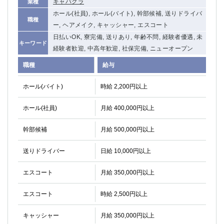
キャバクラ
業種
ホール(社員), ホール(バイト), 幹部候補, 送りドライバ
職種
ー, ヘアメイク, キャッシャー, エスコート
日払いOK, 寮完備, 送りあり, 年齢不問, 経験者優遇, 未
キーワード
経験者歓迎, 中高年歓迎, 社保完備, ニューオープン
職種
給与
ホール(バイト)
時給 2,200円以上
ホール(社員)
月給 400,000円以上
幹部候補
月給 500,000円以上
送りドライバー
日給 10,000円以上
エスコート
月給 350,000円以上
エスコート
時給 2,500円以上
キャッシャー
月給 350,000円以上