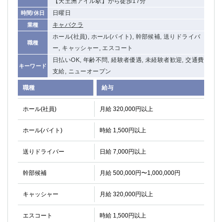
【天王洲アイル駅】から徒歩17分
日曜日
時間/休日
キャバクラ
業種
ホール(社員), ホール(バイト), 幹部候補, 送りドライバ
職種
ー, キャッシャー, エスコート
日払いOK, 年齢不問, 経験者優遇, 未経験者歓迎, 交通費
キーワード
支給, ニューオープン
職種
給与
ホール(社員)
月給 320,000円以上
ホール(バイト)
時給 1,500円以上
送りドライバー
日給 7,000円以上
幹部候補
月給 500,000円〜1,000,000円
キャッシャー
月給 320,000円以上
エスコート
時給 1,500円以上