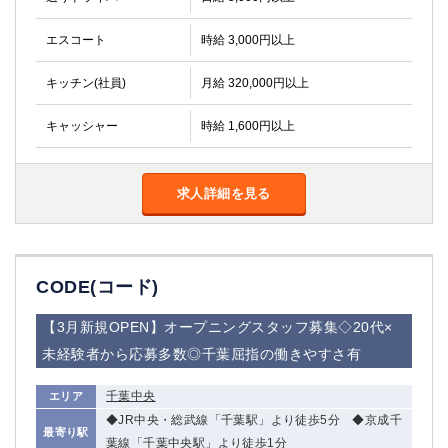
エスコート
時給 3,000円以上
キッチン(社員)
月給 320,000円以上
キャッシャー
時給 1,600円以上
求人詳細を見る
CODE(コード)
【3月新規OPEN】オープニングスタッフ募集◇20代×
未経験者から応募多数◎千葉屈指の働きやすさ有
千葉中央
エリア
◆JR中央・総武線「千葉駅」より徒歩5分 ◆京成千
最寄り駅
葉線「千葉中央駅」より徒歩1分