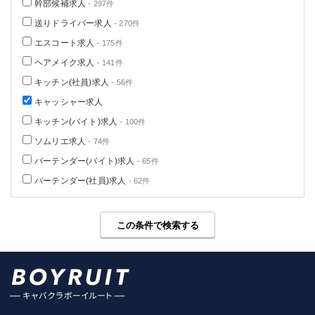
幹部候補求人
- 297件
送りドライバー求人
- 270件
エスコート求人
- 175件
ヘアメイク求人
- 141件
キッチン(社員)求人
- 56件
キャッシャー求人
キッチン(バイト)求人
- 100件
ソムリエ求人
- 74件
バーテンダー(バイト)求人
- 65件
バーテンダー(社員)求人
- 62件
この条件で検索する