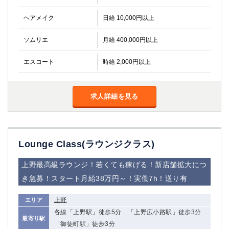
ヘアメイク
日給 10,000円以上
ソムリエ
月給 400,000円以上
エスコート
時給 2,000円以上
求人詳細を見る
Lounge Class(ラウンジクラス)
上野最高級ラウンジ！若くても稼げる！新店舗拡大につ
き急募！スタート月給38万円～！実働7h！送り有
上野
エリア
各線「上野駅」徒歩5分 「上野広小路駅」徒歩3分
最寄り駅
「御徒町駅」徒歩3分