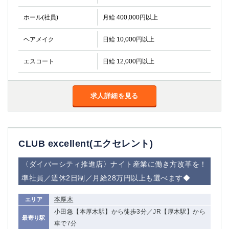
ホール(社員)
月給 400,000円以上
ヘアメイク
日給 10,000円以上
エスコート
日給 12,000円以上
求人詳細を見る
CLUB excellent(エクセレント)
〈ダイバーシティ推進店〉ナイト産業に働き方改革を！
準社員／週休2日制／月給28万円以上も選べます◆
本厚木
エリア
小田急【本厚木駅】から徒歩3分／JR【厚木駅】から
最寄り駅
車で7分