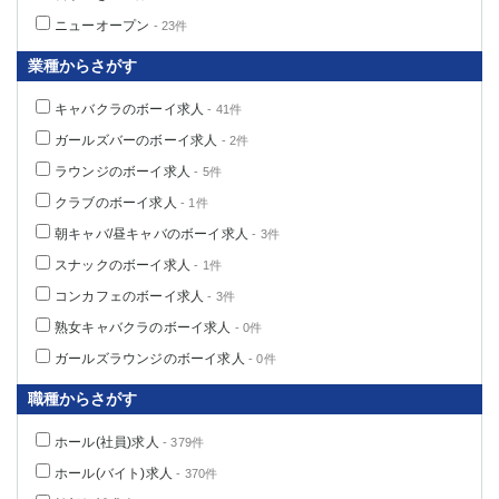
ニューオープン
- 23件
業種からさがす
キャバクラのボーイ求人
- 41件
ガールズバーのボーイ求人
- 2件
ラウンジのボーイ求人
- 5件
クラブのボーイ求人
- 1件
朝キャバ/昼キャバのボーイ求人
- 3件
スナックのボーイ求人
- 1件
コンカフェのボーイ求人
- 3件
熟女キャバクラのボーイ求人
- 0件
ガールズラウンジのボーイ求人
- 0件
職種からさがす
ホール(社員)求人
- 379件
ホール(バイト)求人
- 370件