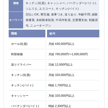
キッチン(社員), キャッシャー, バーテンダー(バイト),
職種
ソムリエ, エスコート, キッチン(バイト)
日払いOK, 寮完備, 食事つき, 送りあり, 年齢不問, 経験
者優遇, 未経験者歓迎, 中高年歓迎, 交通費支給, 制服貸
キーワード
与, ニューオープン
職種
給与
ホール(社員)
月給 430,000円以上
幹部候補
月給 700,000円〜1,000,000円
送りドライバー
日給 12,000円以上
キッチン(社員)
月給 320,000円以上
キッチン(バイト)
時給 1,700円以上
キャッシャー
月給 320,000円以上
バーテンダー(バイト)
時給 2,300円以上