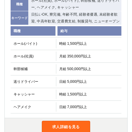
ホール(社員), ホール(バイト), 幹部候補, 送りドライバ
職種
ー, ヘアメイク, キャッシャー
日払いOK, 寮完備, 年齢不問, 経験者優遇, 未経験者歓
キーワード
迎, 中高年歓迎, 交通費支給, 制服貸与, ニューオープン
職種
給与
ホール(バイト)
時給 1,500円以上
ホール(社員)
月給 350,000円以上
幹部候補
月給 500,000円以上
送りドライバー
日給 5,000円以上
キャッシャー
時給 1,500円以上
ヘアメイク
日給 7,000円以上
求人詳細を見る