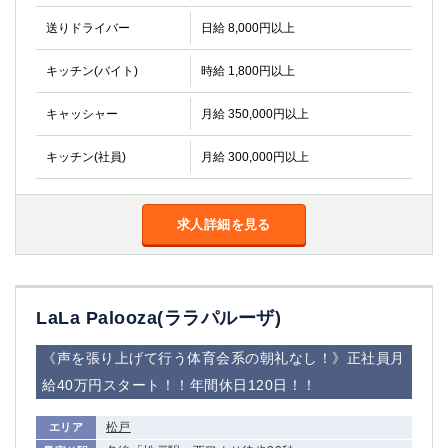
送りドライバー
日給 8,000円以上
キッチン(バイト)
時給 1,800円以上
キャッシャー
月給 350,000円以上
キッチン(社員)
月給 300,000円以上
求人詳細を見る
LaLa Palooza(ララパルーザ)
《声を張り上げて行う体育会系の朝礼なし！》正社員月
給40万円スタート！！年間休日120日！！
松戸
エリア