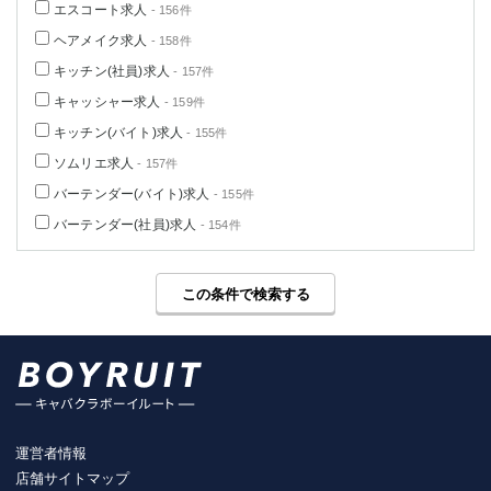
エスコート求人
- 156件
ヘアメイク求人
- 158件
キッチン(社員)求人
- 157件
キャッシャー求人
- 159件
キッチン(バイト)求人
- 155件
ソムリエ求人
- 157件
バーテンダー(バイト)求人
- 155件
バーテンダー(社員)求人
- 154件
この条件で検索する
運営者情報
店舗サイトマップ