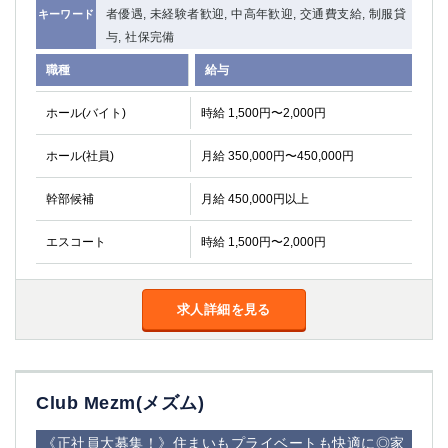
者優遇, 未経験者歓迎, 中高年歓迎, 交通費支給, 制服貸
キーワード
与, 社保完備
職種
給与
ホール(バイト)
時給 1,500円〜2,000円
ホール(社員)
月給 350,000円〜450,000円
幹部候補
月給 450,000円以上
エスコート
時給 1,500円〜2,000円
求人詳細を見る
Club Mezm(メズム)
《正社員大募集！》住まいもプライベートも快適に◎家