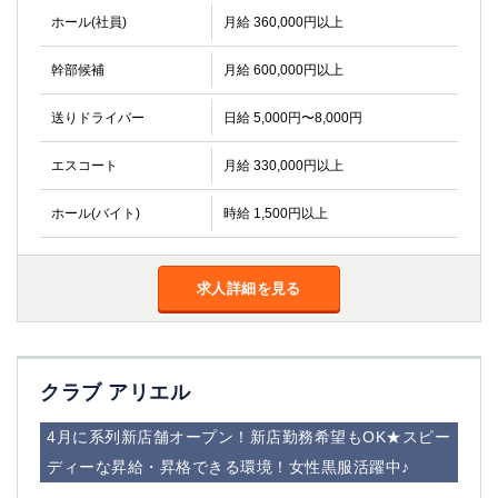
ホール(社員)
月給 360,000円以上
幹部候補
月給 600,000円以上
送りドライバー
日給 5,000円〜8,000円
エスコート
月給 330,000円以上
ホール(バイト)
時給 1,500円以上
求人詳細を見る
クラブ アリエル
4月に系列新店舗オープン！新店勤務希望もOK★スピー
ディーな昇給・昇格できる環境！女性黒服活躍中♪