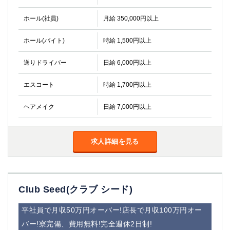
ホール(社員)
月給 350,000円以上
ホール(バイト)
時給 1,500円以上
送りドライバー
日給 6,000円以上
エスコート
時給 1,700円以上
ヘアメイク
日給 7,000円以上
求人詳細を見る
Club Seed(クラブ シード)
平社員で月収50万円オーバー!店長で月収100万円オー
バー!寮完備、費用無料!完全週休2日制!