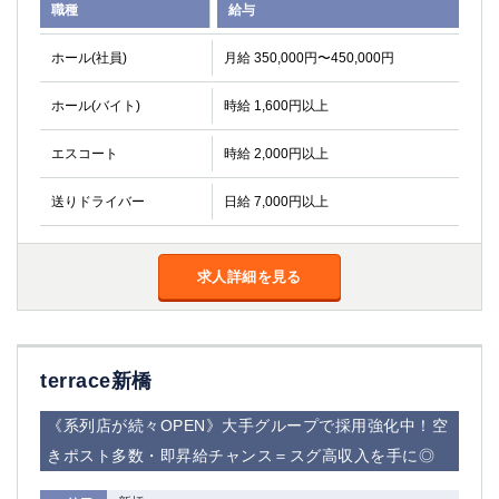
職種
給与
ホール(社員)
月給 350,000円〜450,000円
ホール(バイト)
時給 1,600円以上
エスコート
時給 2,000円以上
送りドライバー
日給 7,000円以上
求人詳細を見る
terrace新橋
《系列店が続々OPEN》大手グループで採用強化中！空
きポスト多数・即昇給チャンス＝スグ高収入を手に◎