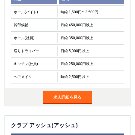
高崎
館林
ホール(バイト)
時給 1,500円〜2,500円
幹部候補
月給 450,000円以上
0
選択した内容で設定
該当求人
件
ホール(社員)
月給 350,000円以上
送りドライバー
日給 5,000円以上
キッチン(社員)
月給 250,000円以上
ヘアメイク
時給 2,500円以上
求人詳細を見る
クラブ アッシュ(アッシュ)