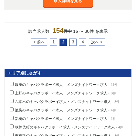
求人詳細を見る
154
該当求人数
件中
16 〜 30件 を表示
< 前へ
1
2
3
4
次へ >
エリア別にさがす
銀座のキャバクラボーイ求人・メンズナイトワーク求人
- 11件
上野のキャバクラボーイ求人・メンズナイトワーク求人
- 0件
六本木のキャバクラボーイ求人・メンズナイトワーク求人
- 8件
池袋のキャバクラボーイ求人・メンズナイトワーク求人
- 4件
新橋のキャバクラボーイ求人・メンズナイトワーク求人
- 1件
歌舞伎町のキャバクラボーイ求人・メンズナイトワーク求人
- 4件
吉祥寺のキャバクラボーイ求人・メンズナイトワーク求人
- 8件