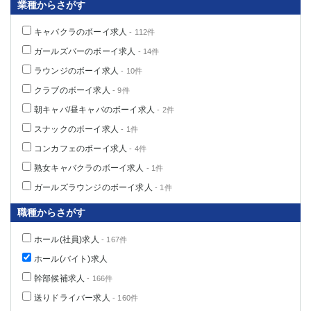
業種からさがす
キャバクラのボーイ求人
- 112件
ガールズバーのボーイ求人
- 14件
ラウンジのボーイ求人
- 10件
クラブのボーイ求人
- 9件
朝キャバ/昼キャバのボーイ求人
- 2件
スナックのボーイ求人
- 1件
コンカフェのボーイ求人
- 4件
熟女キャバクラのボーイ求人
- 1件
ガールズラウンジのボーイ求人
- 1件
職種からさがす
ホール(社員)求人
- 167件
ホール(バイト)求人
幹部候補求人
- 166件
送りドライバー求人
- 160件