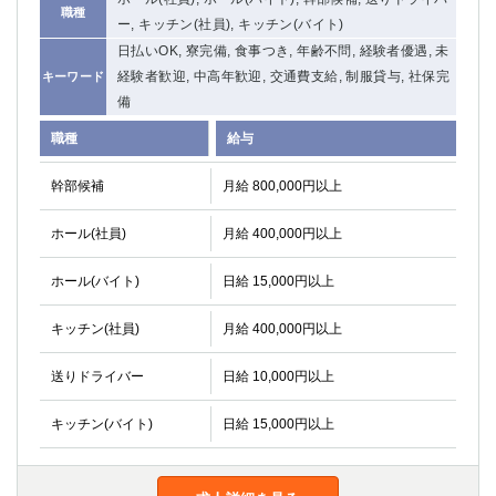
職種
ー, キッチン(社員), キッチン(バイト)
日払いOK, 寮完備, 食事つき, 年齢不問, 経験者優遇, 未
経験者歓迎, 中高年歓迎, 交通費支給, 制服貸与, 社保完
キーワード
備
職種
給与
幹部候補
月給 800,000円以上
ホール(社員)
月給 400,000円以上
ホール(バイト)
日給 15,000円以上
キッチン(社員)
月給 400,000円以上
送りドライバー
日給 10,000円以上
キッチン(バイト)
日給 15,000円以上