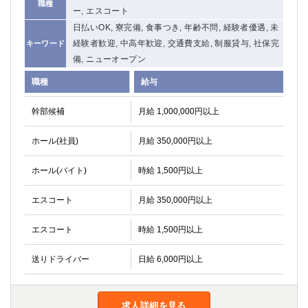
職種
ー, エスコート
日払いOK, 寮完備, 食事つき, 年齢不問, 経験者優遇, 未
経験者歓迎, 中高年歓迎, 交通費支給, 制服貸与, 社保完
キーワード
備, ニューオープン
職種
給与
幹部候補
月給 1,000,000円以上
ホール(社員)
月給 350,000円以上
ホール(バイト)
時給 1,500円以上
エスコート
月給 350,000円以上
エスコート
時給 1,500円以上
送りドライバー
日給 6,000円以上
求人詳細を見る