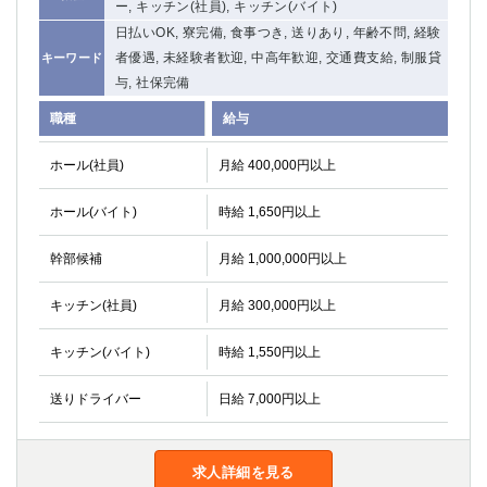
ー, キッチン(社員), キッチン(バイト)
日払いOK, 寮完備, 食事つき, 送りあり, 年齢不問, 経験
者優遇, 未経験者歓迎, 中高年歓迎, 交通費支給, 制服貸
キーワード
与, 社保完備
職種
給与
ホール(社員)
月給 400,000円以上
ホール(バイト)
時給 1,650円以上
幹部候補
月給 1,000,000円以上
キッチン(社員)
月給 300,000円以上
キッチン(バイト)
時給 1,550円以上
送りドライバー
日給 7,000円以上
求人詳細を見る