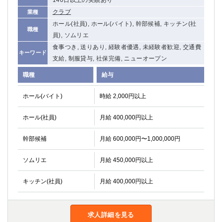
クラブ
業種
ホール(社員), ホール(バイト), 幹部候補, キッチン(社
職種
員), ソムリエ
食事つき, 送りあり, 経験者優遇, 未経験者歓迎, 交通費
キーワード
支給, 制服貸与, 社保完備, ニューオープン
職種
給与
ホール(バイト)
時給 2,000円以上
ホール(社員)
月給 400,000円以上
幹部候補
月給 600,000円〜1,000,000円
ソムリエ
月給 450,000円以上
キッチン(社員)
月給 400,000円以上
求人詳細を見る