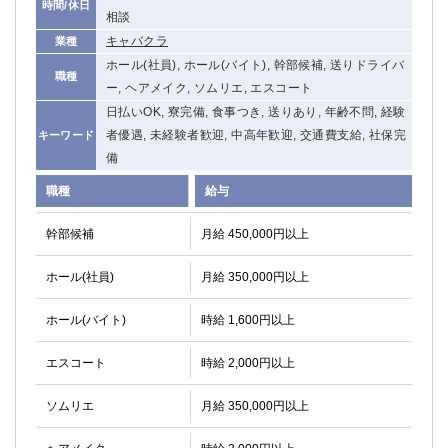
時間/休日
相談
キャバクラ
業種
ホール(社員), ホール(バイト), 幹部候補, 送りドライバ
職種
ー, ヘアメイク, ソムリエ, エスコート
日払いOK, 寮完備, 食事つき, 送りあり, 年齢不問, 経験
者優遇, 未経験者歓迎, 中高年歓迎, 交通費支給, 社保完
キーワード
備
職種
給与
幹部候補
月給 450,000円以上
ホール(社員)
月給 350,000円以上
ホール(バイト)
時給 1,600円以上
エスコート
時給 2,000円以上
ソムリエ
月給 350,000円以上