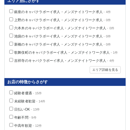
エリア別にさがす
銀座のキャバクラボーイ求人・メンズナイトワーク求人
- 4件
上野のキャバクラボーイ求人・メンズナイトワーク求人
- 0件
六本木のキャバクラボーイ求人・メンズナイトワーク求人
- 0件
池袋のキャバクラボーイ求人・メンズナイトワーク求人
- 0件
新橋のキャバクラボーイ求人・メンズナイトワーク求人
- 0件
歌舞伎町のキャバクラボーイ求人・メンズナイトワーク求人
- 1件
吉祥寺のキャバクラボーイ求人・メンズナイトワーク求人
- 4件
エリア詳細を見る
お店の特徴からさがす
経験者優遇
- 15件
未経験者歓迎
- 14件
日払いOK
- 13件
年齢不問
- 9件
中高年歓迎
- 12件