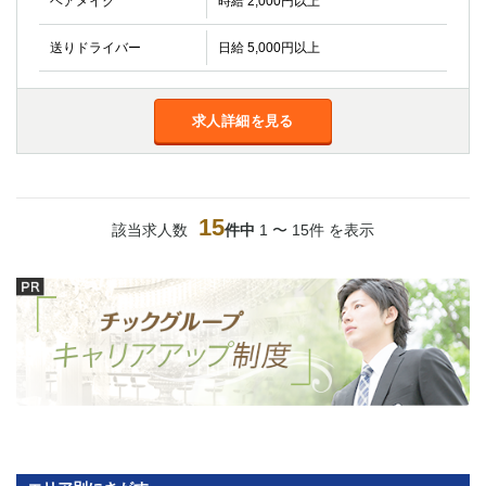
ヘアメイク
時給 2,000円以上
送りドライバー
日給 5,000円以上
求人詳細を見る
15
該当求人数
件中
1 〜 15件 を表示