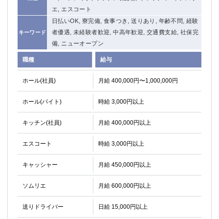
エ, エスコート
日払いOK, 寮完備, 食事つき, 送りあり, 年齢不問, 経験
者優遇, 未経験者歓迎, 中高年歓迎, 交通費支給, 社保完
キーワード
備, ニューオープン
職種
給与
ホール(社員)
月給 400,000円〜1,000,000円
ホール(バイト)
時給 3,000円以上
キッチン(社員)
月給 400,000円以上
エスコート
時給 3,000円以上
キャッシャー
月給 450,000円以上
ソムリエ
月給 600,000円以上
送りドライバー
日給 15,000円以上