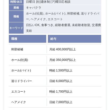
日曜日 [社]週休制 [ア]曜日応相談
時間/休日
キャバクラ
業種
ホール(社員), ホール(バイト), 幹部候補, 送りドライバ
職種
ー, ヘアメイク, エスコート
日払いOK, 食事つき, 経験者優遇, 未経験者歓迎, 交通費
キーワード
支給
職種
給与
幹部候補
月給 400,000円以上
ホール(社員)
月給 350,000円以上
ホール(バイト)
時給 1,500円以上
送りドライバー
日給 6,000円以上
エスコート
時給 1,700円以上
ヘアメイク
日給 7,000円以上