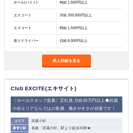
ホール(バイト)
時給 1,500円以上
エスコート
月給 350,000円以上
エスコート
時給 1,500円以上
送りドライバー
日給 6,000円以上
求人詳細を見る
Club EXCITE(エキサイト)
〔ホールスタッフ急募〕正社員 月給35万円以上◆武蔵
小杉エリアならではの客層、働きやすさが自慢です！
武蔵小杉
エリア
各線「武蔵小杉」駅より徒歩30秒★
最寄り駅