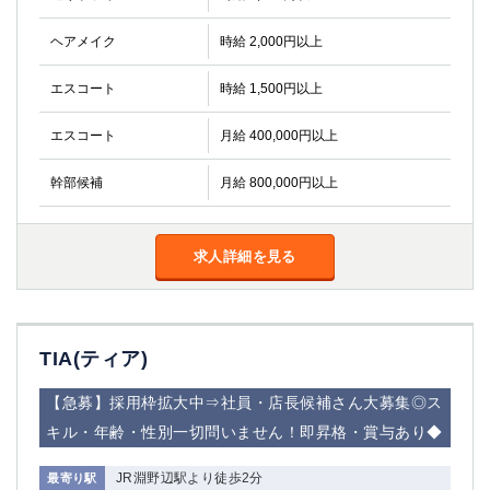
ヘアメイク
時給 2,000円以上
エスコート
時給 1,500円以上
エスコート
月給 400,000円以上
幹部候補
月給 800,000円以上
求人詳細を見る
TIA(ティア)
【急募】採用枠拡大中⇒社員・店長候補さん大募集◎ス
キル・年齢・性別一切問いません！即昇格・賞与あり◆
JR淵野辺駅より徒歩2分
最寄り駅