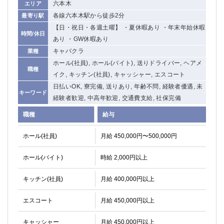
六本木
エリア
各線六本木駅から徒歩2分
最寄り駅
【日・祝日・各週土曜】 ・夏休暇あり ・年末年始休暇
時間/休日
あり ・GW休暇あり
キャバクラ
業種
ホール(社員), ホール(バイト), 送りドライバー, ヘアメ
職種
イク, キッチン(社員), キャッシャー, エスコート
日払いOK, 寮完備, 送りあり, 年齢不問, 経験者優遇, 未
キーワード
経験者歓迎, 中高年歓迎, 交通費支給, 社保完備
職種
給与
ホール(社員)
月給 450,000円〜500,000円
ホール(バイト)
時給 2,000円以上
キッチン(社員)
月給 400,000円以上
エスコート
月給 450,000円以上
キャッシャー
月給 450,000円以上