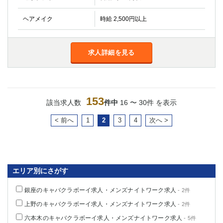
ヘアメイク
時給 2,500円以上
求人詳細を見る
153
該当求人数
件中
16 〜 30件 を表示
< 前へ
1
2
3
4
次へ >
エリア別にさがす
銀座のキャバクラボーイ求人・メンズナイトワーク求人
- 2件
上野のキャバクラボーイ求人・メンズナイトワーク求人
- 2件
六本木のキャバクラボーイ求人・メンズナイトワーク求人
- 5件