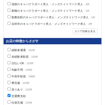
池袋のキャバクラボーイ求人・メンズナイトワーク求人
- 2件
新橋のキャバクラボーイ求人・メンズナイトワーク求人
- 1件
歌舞伎町のキャバクラボーイ求人・メンズナイトワーク求人
- 1件
吉祥寺のキャバクラボーイ求人・メンズナイトワーク求人
- 2件
エリア詳細を見る
お店の特徴からさがす
経験者優遇
- 152件
未経験者歓迎
- 153件
日払いOK
- 153件
年齢不問
- 150件
中高年歓迎
- 148件
寮完備
- 128件
送りあり
- 102件
交通費支給
社保完備
- 153件