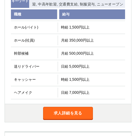
キーワード
迎, 中高年歓迎, 交通費支給, 制服貸与, ニューオープン
職種
給与
ホール(バイト)
時給 1,500円以上
ホール(社員)
月給 350,000円以上
幹部候補
月給 500,000円以上
送りドライバー
日給 5,000円以上
キャッシャー
時給 1,500円以上
ヘアメイク
日給 7,000円以上
求人詳細を見る