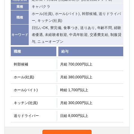
キャバクラ
業種
ホール(社員), ホール(バイト), 幹部候補, 送りドライバ
職種
ー, キッチン(社員)
日払いOK, 寮完備, 食事つき, 送りあり, 年齢不問, 経験
者優遇, 未経験者歓迎, 中高年歓迎, 交通費支給, 制服貸
キーワード
与, ニューオープン
職種
給与
幹部候補
月給 700,000円以上
ホール(社員)
月給 380,000円以上
ホール(バイト)
時給 1,700円以上
キッチン(社員)
月給 300,000円以上
送りドライバー
日給 8,000円以上