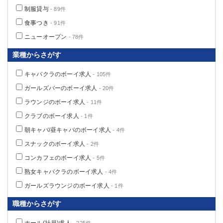
制服貸与
- 89件
食事つき
- 91件
ニューオープン
- 78件
業種からさがす
キャバクラのボーイ求人
- 105件
ガールズバーのボーイ求人
- 20件
ラウンジのボーイ求人
- 11件
クラブのボーイ求人
- 1件
朝キャバ/昼キャバのボーイ求人
- 4件
スナックのボーイ求人
- 2件
コンカフェのボーイ求人
- 5件
熟女キャバクラのボーイ求人
- 4件
ガールズラウンジのボーイ求人
- 1件
職種からさがす