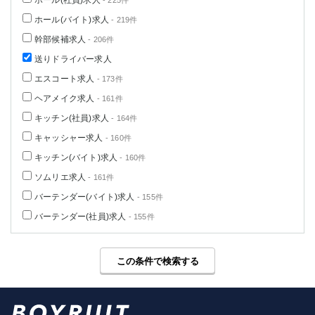
ホール(社員)求人
- 225件
ホール(バイト)求人
- 219件
幹部候補求人
- 206件
送りドライバー求人
エスコート求人
- 173件
ヘアメイク求人
- 161件
キッチン(社員)求人
- 164件
キャッシャー求人
- 160件
キッチン(バイト)求人
- 160件
ソムリエ求人
- 161件
バーテンダー(バイト)求人
- 155件
バーテンダー(社員)求人
- 155件
この条件で検索する