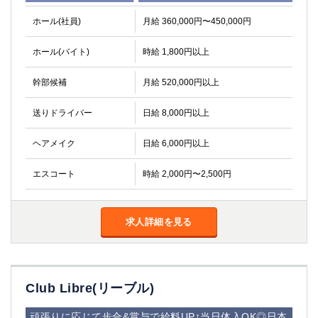
ホール(社員)
月給 360,000円〜450,000円
ホール(バイト)
時給 1,800円以上
幹部候補
月給 520,000円以上
送りドライバー
日給 8,000円以上
ヘアメイク
日給 6,000円以上
エスコート
時給 2,000円〜2,500円
求人詳細を見る
Club Libre(リーブル)
頑張りに応じて歩合&賞与で給料UP↑当日体入OK◎日本