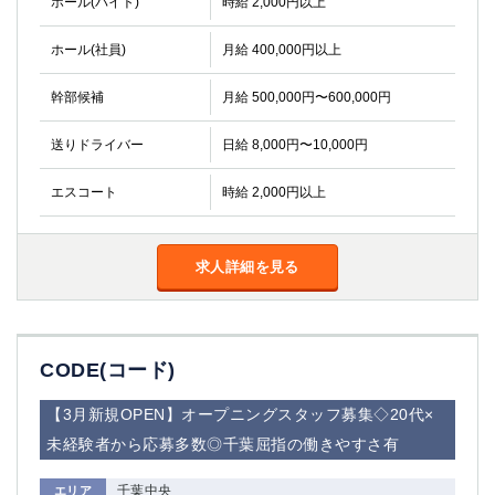
ホール(バイト)
時給 2,000円以上
ホール(社員)
月給 400,000円以上
幹部候補
月給 500,000円〜600,000円
送りドライバー
日給 8,000円〜10,000円
エスコート
時給 2,000円以上
求人詳細を見る
CODE(コード)
【3月新規OPEN】オープニングスタッフ募集◇20代×
未経験者から応募多数◎千葉屈指の働きやすさ有
千葉中央
エリア