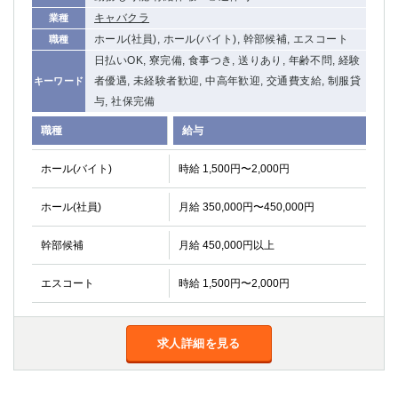
キャバクラ
業種
ホール(社員), ホール(バイト), 幹部候補, エスコート
職種
日払いOK, 寮完備, 食事つき, 送りあり, 年齢不問, 経験
者優遇, 未経験者歓迎, 中高年歓迎, 交通費支給, 制服貸
キーワード
与, 社保完備
職種
給与
ホール(バイト)
時給 1,500円〜2,000円
ホール(社員)
月給 350,000円〜450,000円
幹部候補
月給 450,000円以上
エスコート
時給 1,500円〜2,000円
求人詳細を見る