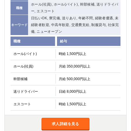
ホール(社員), ホール(バイト), 幹部候補, 送りドライバ
職種
ー, エスコート
日払いOK, 寮完備, 送りあり, 年齢不問, 経験者優遇, 未
経験者歓迎, 中高年歓迎, 交通費支給, 制服貸与, 社保完
キーワード
備, ニューオープン
職種
給与
ホール(バイト)
時給 1,500円以上
ホール(社員)
月給 350,000円以上
幹部候補
月給 500,000円以上
送りドライバー
日給 8,000円以上
エスコート
時給 1,500円以上
求人詳細を見る