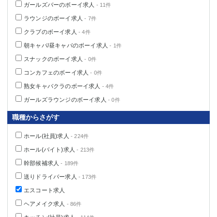
ガールズバーのボーイ求人
- 11件
ラウンジのボーイ求人
- 7件
クラブのボーイ求人
- 4件
朝キャバ/昼キャバのボーイ求人
- 1件
スナックのボーイ求人
- 0件
コンカフェのボーイ求人
- 0件
熟女キャバクラのボーイ求人
- 4件
ガールズラウンジのボーイ求人
- 0件
職種からさがす
ホール(社員)求人
- 224件
ホール(バイト)求人
- 213件
幹部候補求人
- 189件
送りドライバー求人
- 173件
エスコート求人
ヘアメイク求人
- 86件