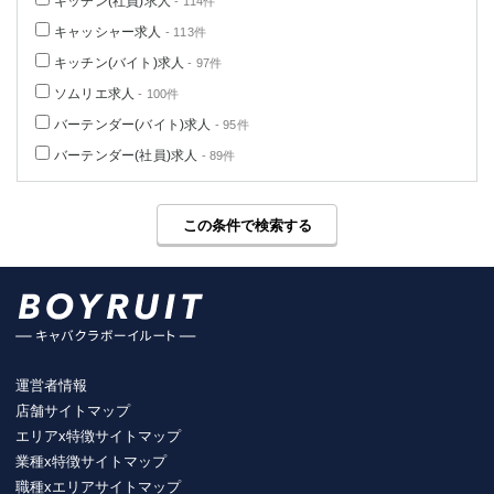
キッチン(社員)求人
- 114件
キャッシャー求人
- 113件
キッチン(バイト)求人
- 97件
ソムリエ求人
- 100件
バーテンダー(バイト)求人
- 95件
バーテンダー(社員)求人
- 89件
この条件で検索する
運営者情報
店舗サイトマップ
エリアx特徴サイトマップ
業種x特徴サイトマップ
職種xエリアサイトマップ