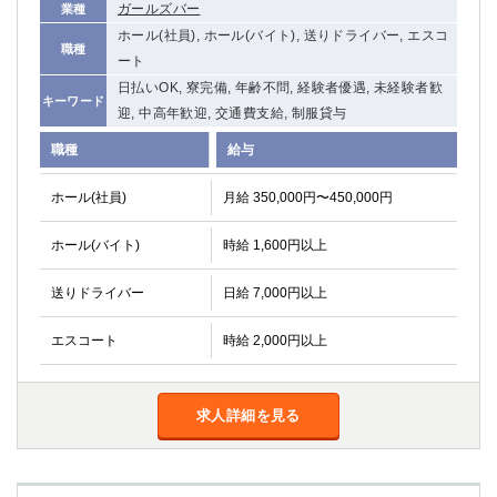
ガールズバー
業種
ホール(社員), ホール(バイト), 送りドライバー, エスコ
職種
ート
日払いOK, 寮完備, 年齢不問, 経験者優遇, 未経験者歓
キーワード
迎, 中高年歓迎, 交通費支給, 制服貸与
職種
給与
ホール(社員)
月給 350,000円〜450,000円
ホール(バイト)
時給 1,600円以上
送りドライバー
日給 7,000円以上
エスコート
時給 2,000円以上
求人詳細を見る