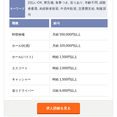
日払いOK, 寮完備, 食事つき, 送りあり, 年齢不問, 経験
者優遇, 未経験者歓迎, 中高年歓迎, 交通費支給, 制服貸
キーワード
与
職種
給与
幹部候補
月給 550,000円以上
ホール(社員)
月給 320,000円以上
ホール(バイト)
時給 1,500円以上
エスコート
時給 2,000円以上
キャッシャー
時給 1,500円以上
送りドライバー
日給 6,000円以上
求人詳細を見る