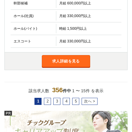
幹部候補
月給 600,000円以上
ホール(社員)
月給 330,000円以上
ホール(バイト)
時給 1,500円以上
エスコート
月給 330,000円以上
求人詳細を見る
356
該当求人数
件中
1 〜 15件 を表示
1
2
3
4
5
次へ >