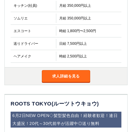
キッチン(社員)
月給 350,000円以上
ソムリエ
月給 350,000円以上
エスコート
時給 1,800円〜2,500円
送りドライバー
日給 7,500円以上
ヘアメイク
時給 2,500円以上
求人詳細を見る
ROOTS TOKYO(ルーツトウキョウ)
6月2日NEW OPEN◇髪型髪色自由！経験者歓迎！連日
大盛況！20代～30代前半が活躍中◎送り無料