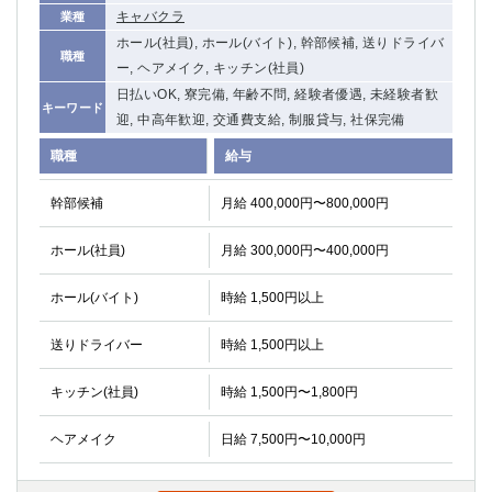
キャバクラ
業種
ホール(社員), ホール(バイト), 幹部候補, 送りドライバ
職種
ー, ヘアメイク, キッチン(社員)
日払いOK, 寮完備, 年齢不問, 経験者優遇, 未経験者歓
キーワード
迎, 中高年歓迎, 交通費支給, 制服貸与, 社保完備
職種
給与
幹部候補
月給 400,000円〜800,000円
ホール(社員)
月給 300,000円〜400,000円
ホール(バイト)
時給 1,500円以上
送りドライバー
時給 1,500円以上
キッチン(社員)
時給 1,500円〜1,800円
ヘアメイク
日給 7,500円〜10,000円