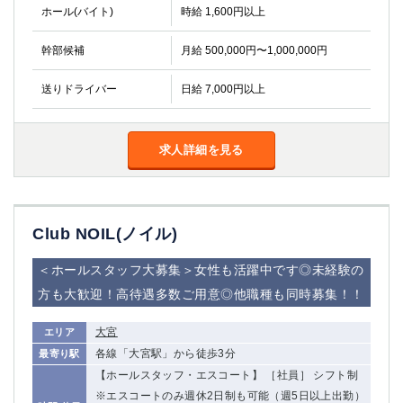
ホール(バイト)
時給 1,600円以上
幹部候補
月給 500,000円〜1,000,000円
送りドライバー
日給 7,000円以上
求人詳細を見る
Club NOIL(ノイル)
＜ホールスタッフ大募集＞女性も活躍中です◎未経験の
方も大歓迎！高待遇多数ご用意◎他職種も同時募集！！
大宮
エリア
各線「大宮駅」から徒歩3分
最寄り駅
【ホールスタッフ・エスコート】 ［社員］ シフト制
※エスコートのみ週休2日制も可能（週5日以上出勤）