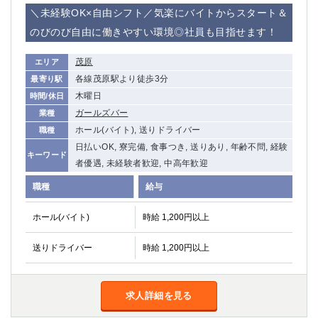
＼未経験OK×自由シフト／気楽にバイトからスタート＆
のびのび自由に働きやすい環境◎社員も目指せます！
茂原
エリア
各線茂原駅より徒歩3分
最寄り駅
木曜日
時間/休日
ガールズバー
業種
ホール(バイト), 送りドライバー
職種
日払いOK, 寮完備, 食事つき, 送りあり, 年齢不問, 経験
キーワード
者優遇, 未経験者歓迎, 中高年歓迎
職種
給与
ホール(バイト)
時給 1,200円以上
送りドライバー
時給 1,200円以上
求人詳細を見る