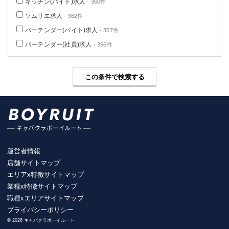
キッチン(バイト)求人
- 360件
ソムリエ求人
- 362件
バーテンダー(バイト)求人
- 357件
バーテンダー(社員)求人
- 356件
この条件で検索する
運営者情報
店舗サイトマップ
エリアx特徴サイトマップ
業種x特徴サイトマップ
職種xエリアサイトマップ
プライバシーポリシー
© 2026 キャバクラボーイルート