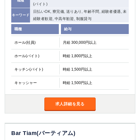
職種
(バイト)
日払いOK, 寮完備, 送りあり, 年齢不問, 経験者優遇, 未
キーワード
経験者歓迎, 中高年歓迎, 制服貸与
職種
給与
ホール(社員)
月給 300,000円以上
ホール(バイト)
時給 1,800円以上
キッチン(バイト)
時給 1,500円以上
キャッシャー
時給 1,500円以上
求人詳細を見る
Bar Tiam(バーティアム)