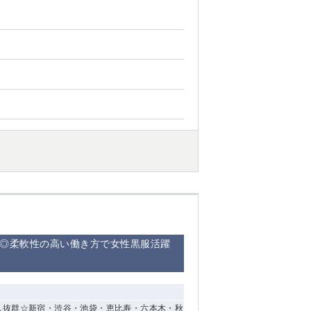
備◎柔軟性の高い働き方で女性黒服活躍
ス抜群☆新宿・渋谷・池袋・恵比寿・六本木・秋