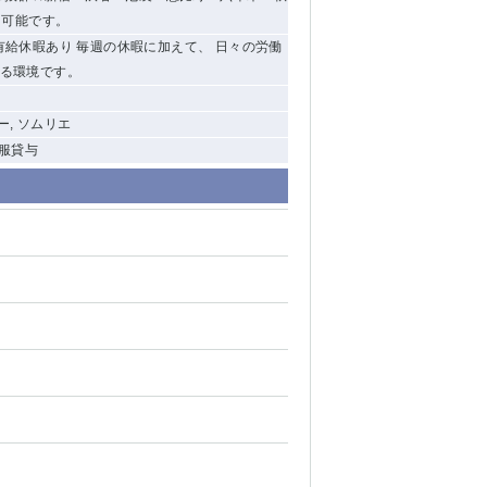
も可能です。
・有給休暇あり 毎週の休暇に加えて、 日々の労働
きる環境です。
ー, ソムリエ
制服貸与