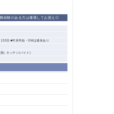
勤務経験のある方は優遇してお迎え◎
日120日 ■年末年始・GWは連休あり
員), キッチン(バイト)