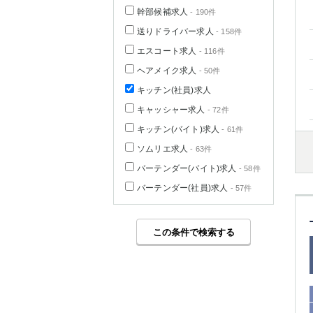
幹部候補求人
- 190件
送りドライバー求人
- 158件
エスコート求人
- 116件
ヘアメイク求人
- 50件
キッチン(社員)求人
キャッシャー求人
- 72件
キッチン(バイト)求人
- 61件
ソムリエ求人
- 63件
バーテンダー(バイト)求人
- 58件
バーテンダー(社員)求人
- 57件
この条件で検索する