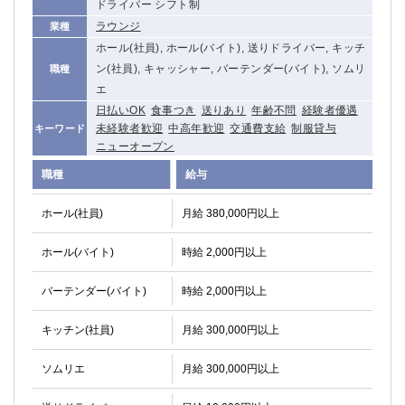
ドライバー シフト制
ラウンジ
業種
ホール(社員), ホール(バイト), 送りドライバー, キッチ
ン(社員), キャッシャー, バーテンダー(バイト), ソムリ
職種
エ
日払いOK
食事つき
送りあり
年齢不問
経験者優遇
未経験者歓迎
中高年歓迎
交通費支給
制服貸与
キーワード
ニューオープン
職種
給与
ホール(社員)
月給 380,000円以上
ホール(バイト)
時給 2,000円以上
バーテンダー(バイト)
時給 2,000円以上
キッチン(社員)
月給 300,000円以上
ソムリエ
月給 300,000円以上