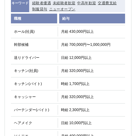
経験者優遇
未経験者歓迎
中高年歓迎
交通費支給
キーワード
制服貸与
ニューオープン
職種
給与
ホール(社員)
月給 430,000円以上
幹部候補
月給 700,000円〜1,000,000円
送りドライバー
日給 12,000円以上
キッチン(社員)
月給 320,000円以上
キッチン(バイト)
時給 1,700円以上
キャッシャー
月給 320,000円以上
バーテンダー(バイト)
時給 2,300円以上
ヘアメイク
日給 10,000円以上