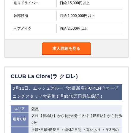
送りドライバー
日給 15,000円以上
幹部候補
月給 1,000,000円以上
ヘアメイク
時給 2,500円以上
求人詳細を見る
CLUB La Clore(ラ クロレ)
3月12日、ムッシュグループの最新店がOPEN◇オープ
ニングスタッフ大募集！月給40万円最低保証！
銀座
エリア
各線【新橋駅】から徒歩4分／各線【銀座駅】から徒歩
最寄り駅
5分
土曜•日曜•祝祭日 ・週休2日制 ・有休あり ・年3回の