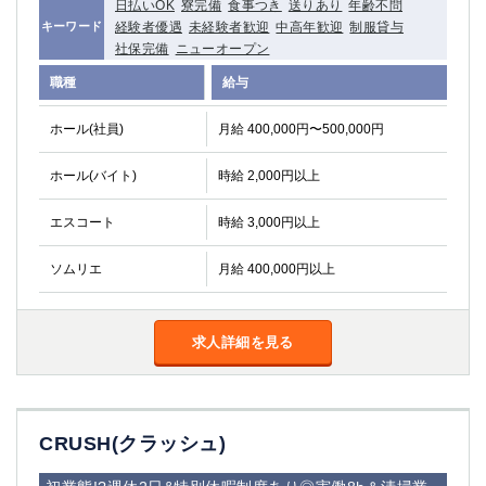
日払いOK
寮完備
食事つき
送りあり
年齢不問
経験者優遇
未経験者歓迎
中高年歓迎
制服貸与
キーワード
社保完備
ニューオープン
職種
給与
ホール(社員)
月給 400,000円〜500,000円
ホール(バイト)
時給 2,000円以上
エスコート
時給 3,000円以上
ソムリエ
月給 400,000円以上
求人詳細を見る
CRUSH(クラッシュ)