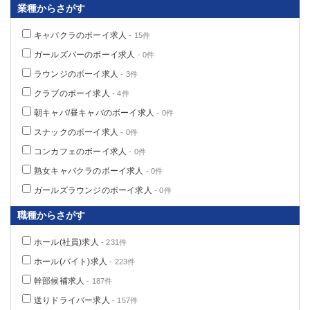
業種からさがす
キャバクラのボーイ求人
- 15件
ガールズバーのボーイ求人
- 0件
ラウンジのボーイ求人
- 3件
クラブのボーイ求人
- 4件
朝キャバ/昼キャバのボーイ求人
- 0件
スナックのボーイ求人
- 0件
コンカフェのボーイ求人
- 0件
熟女キャバクラのボーイ求人
- 0件
ガールズラウンジのボーイ求人
- 0件
職種からさがす
ホール(社員)求人
- 231件
ホール(バイト)求人
- 223件
幹部候補求人
- 187件
送りドライバー求人
- 157件