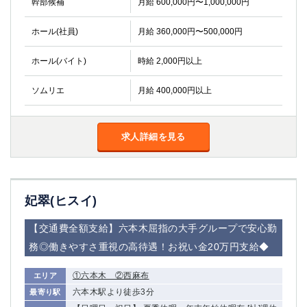
幹部候補
月給 600,000円〜1,000,000円
ホール(社員)
月給 360,000円〜500,000円
ホール(バイト)
時給 2,000円以上
ソムリエ
月給 400,000円以上
求人詳細を見る
妃翠(ヒスイ)
【交通費全額支給】六本木屈指の大手グループで安心勤
務◎働きやすさ重視の高待遇！お祝い金20万円支給◆
①六本木 ②西麻布
エリア
六本木駅より徒歩3分
最寄り駅