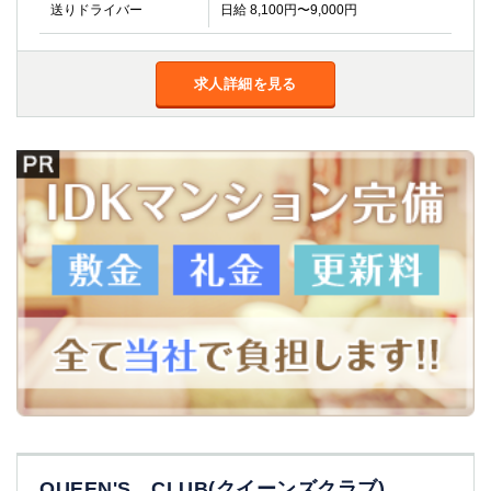
送りドライバー
日給 8,100円〜9,000円
求人詳細を見る
QUEEN'S CLUB(クイーンズクラブ)