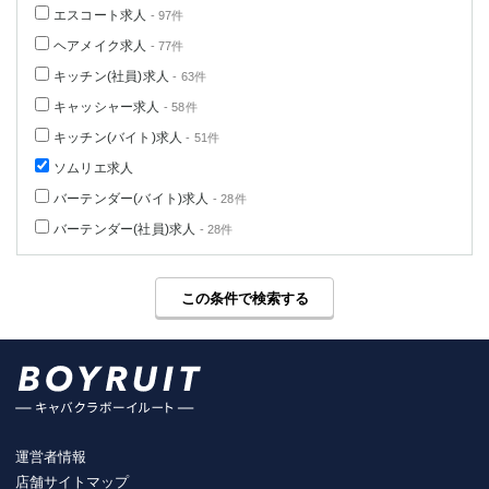
エスコート求人
- 97件
ヘアメイク求人
- 77件
キッチン(社員)求人
- 63件
キャッシャー求人
- 58件
キッチン(バイト)求人
- 51件
ソムリエ求人
バーテンダー(バイト)求人
- 28件
バーテンダー(社員)求人
- 28件
この条件で検索する
運営者情報
店舗サイトマップ