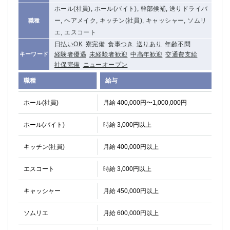
ホール(社員), ホール(バイト), 幹部候補, 送りドライバ
ー, ヘアメイク, キッチン(社員), キャッシャー, ソムリ
職種
エ, エスコート
日払いOK
寮完備
食事つき
送りあり
年齢不問
経験者優遇
未経験者歓迎
中高年歓迎
交通費支給
キーワード
社保完備
ニューオープン
職種
給与
ホール(社員)
月給 400,000円〜1,000,000円
ホール(バイト)
時給 3,000円以上
キッチン(社員)
月給 400,000円以上
エスコート
時給 3,000円以上
キャッシャー
月給 450,000円以上
ソムリエ
月給 600,000円以上