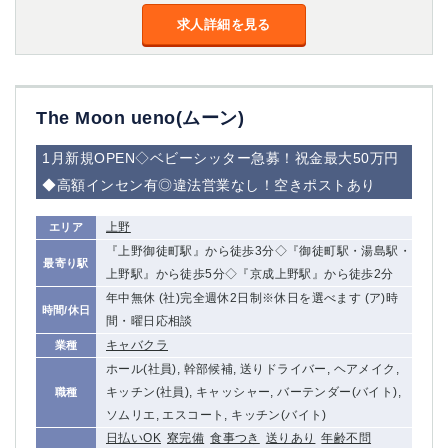
求人詳細を見る
The Moon ueno(ムーン)
1月新規OPEN◇ベビーシッター急募！祝金最大50万円
◆高額インセン有◎違法営業なし！空きポストあり
上野
エリア
『上野御徒町駅』から徒歩3分◇『御徒町駅・湯島駅・
最寄り駅
上野駅』から徒歩5分◇『京成上野駅』から徒歩2分
年中無休 (社)完全週休2日制※休日を選べます (ア)時
時間/休日
間・曜日応相談
キャバクラ
業種
ホール(社員), 幹部候補, 送りドライバー, ヘアメイク,
キッチン(社員), キャッシャー, バーテンダー(バイト),
職種
ソムリエ, エスコート, キッチン(バイト)
日払いOK
寮完備
食事つき
送りあり
年齢不問