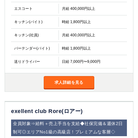
エスコート
月給 400,000円以上
キッチン(バイト)
時給 1,800円以上
キッチン(社員)
月給 400,000円以上
バーテンダー(バイト)
時給 1,800円以上
送りドライバー
日給 7,000円〜9,000円
求人詳細を見る
exellent club Rore(ロアー)
全員対象⇒給料＋売上手当を支給◆社保完備＆週休2日
制可◎エリアNo1級の高級店！プレミアムな客層◇