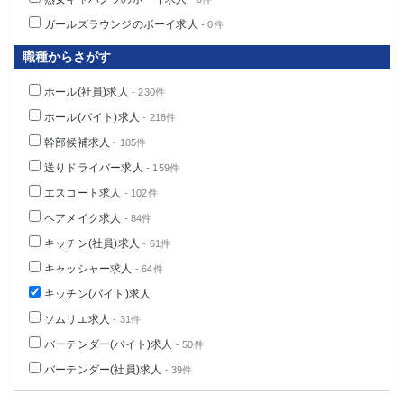
ガールズラウンジのボーイ求人
- 0件
職種からさがす
ホール(社員)求人
- 230件
ホール(バイト)求人
- 218件
幹部候補求人
- 185件
送りドライバー求人
- 159件
エスコート求人
- 102件
ヘアメイク求人
- 84件
キッチン(社員)求人
- 61件
キャッシャー求人
- 64件
キッチン(バイト)求人
ソムリエ求人
- 31件
バーテンダー(バイト)求人
- 50件
バーテンダー(社員)求人
- 39件