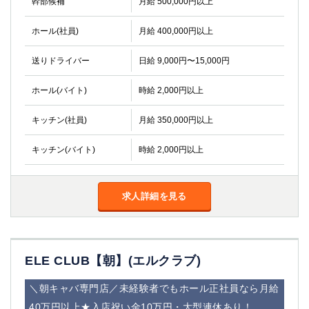
幹部候補
月給 500,000円以上
ホール(社員)
月給 400,000円以上
送りドライバー
日給 9,000円〜15,000円
ホール(バイト)
時給 2,000円以上
キッチン(社員)
月給 350,000円以上
キッチン(バイト)
時給 2,000円以上
求人詳細を見る
ELE CLUB【朝】(エルクラブ)
＼朝キャバ専門店／未経験者でもホール正社員なら月給
40万円以上★入店祝い金10万円・大型連休あり！