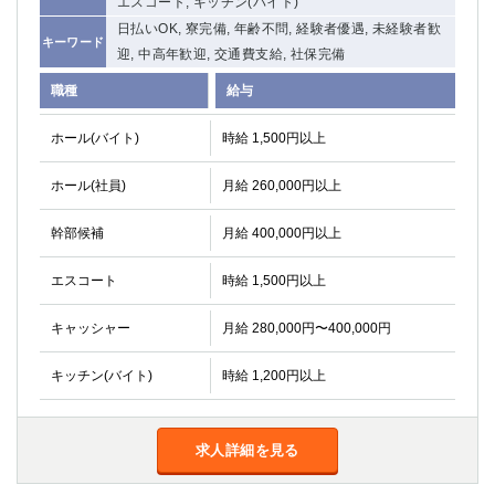
エスコート, キッチン(バイト)
日払いOK, 寮完備, 年齢不問, 経験者優遇, 未経験者歓
キーワード
迎, 中高年歓迎, 交通費支給, 社保完備
職種
給与
ホール(バイト)
時給 1,500円以上
ホール(社員)
月給 260,000円以上
幹部候補
月給 400,000円以上
エスコート
時給 1,500円以上
キャッシャー
月給 280,000円〜400,000円
キッチン(バイト)
時給 1,200円以上
求人詳細を見る