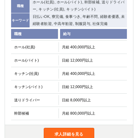
ホール(社員), ホール(バイト), 幹部候補, 送りドライバ
職種
ー, キッチン(社員), キッチン(バイト)
日払いOK, 寮完備, 食事つき, 年齢不問, 経験者優遇, 未
キーワード
経験者歓迎, 中高年歓迎, 制服貸与, 社保完備
職種
給与
ホール(社員)
月給 400,000円以上
ホール(バイト)
日給 12,000円以上
キッチン(社員)
月給 400,000円以上
キッチン(バイト)
日給 12,000円以上
送りドライバー
日給 8,000円以上
幹部候補
月給 800,000円以上
求人詳細を見る