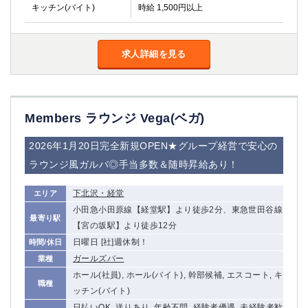
キッチン(バイト)
時給 1,500円以上
求人詳細を見る
Members ラウンジ Vega(ベガ)
2026年1月20日完全新規OPEN★グループ経営で安心の
ラウンジ風ガルバ◎手当多数＆随時昇給あり！
下北沢・経堂
エリア
小田急小田原線【経堂駅】より徒歩2分、東急世田谷線
最寄り駅
【宮の坂駅】より徒歩12分
日曜日 [社]週休制！
時間/休日
ガールズバー
業種
ホール(社員), ホール(バイト), 幹部候補, エスコート, キ
職種
ッチン(バイト)
日払いOK, 送りあり, 年齢不問, 経験者優遇, 未経験者歓