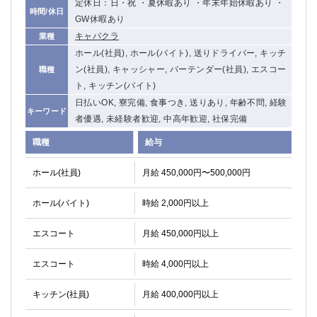
定休日：日・祝 ・夏休暇あり ・年末年始休暇あり ・
時間/休日
GW休暇あり
キャバクラ
業種
ホール(社員), ホール(バイト), 送りドライバー, キッチ
ン(社員), キャッシャー, バーテンダー(社員), エスコー
職種
ト, キッチン(バイト)
日払いOK, 寮完備, 食事つき, 送りあり, 年齢不問, 経験
キーワード
者優遇, 未経験者歓迎, 中高年歓迎, 社保完備
職種
給与
ホール(社員)
月給 450,000円〜500,000円
ホール(バイト)
時給 2,000円以上
エスコート
月給 450,000円以上
エスコート
時給 4,000円以上
キッチン(社員)
月給 400,000円以上