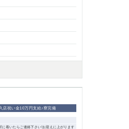
入店祝い金10万円支給♪寮完備
駅に着いたらご連絡下さい!お迎えに上がります