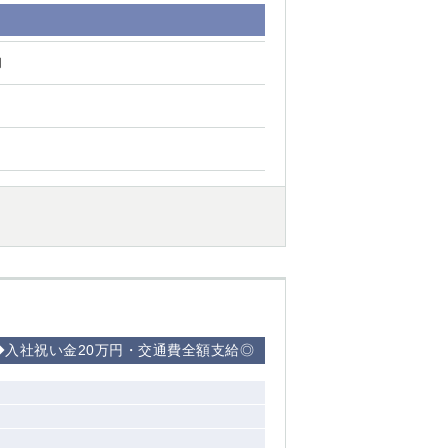
円
◆入社祝い金20万円・交通費全額支給◎