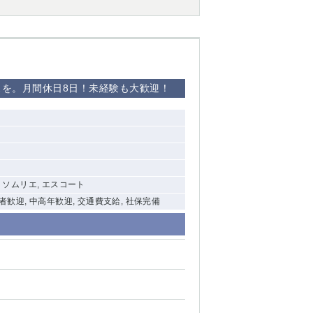
スを。月間休日8日！未経験も大歓迎！
, ソムリエ, エスコート
験者歓迎, 中高年歓迎, 交通費支給, 社保完備