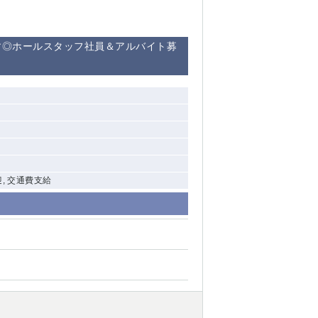
す◎ホールスタッフ社員＆アルバイト募
迎, 交通費支給