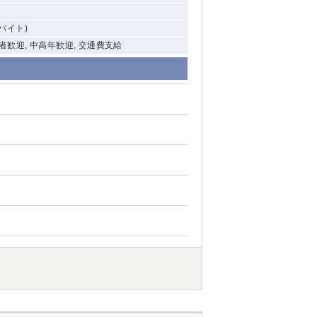
(バイト)
験者歓迎, 中高年歓迎, 交通費支給