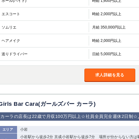
ホール(バイト)
時給 1,600円以上
エスコート
時給 2,000円以上
ソムリエ
月給 350,000円以上
ヘアメイク
時給 2,000円以上
送りドライバー
日給 5,000円以上
求人詳細を見る
Girls Bar Cara(ガールズバー カーラ)
カーラの店長は22歳で月収100万円以上☆社員全員完全週休2日制☆
小岩
エリア
小岩駅から徒歩2分 京成小岩駅から徒歩7分 場所が分からない方は