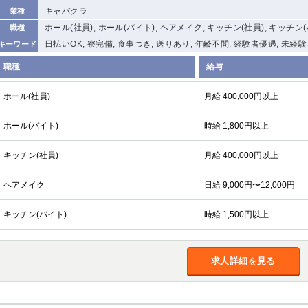
キャバクラ
業種
ホール(社員), ホール(バイト), ヘアメイク, キッチン(社員), キッチン
職種
日払いOK, 寮完備, 食事つき, 送りあり, 年齢不問, 経験者優遇, 未経
キーワード
職種
給与
ホール(社員)
月給 400,000円以上
ホール(バイト)
時給 1,800円以上
キッチン(社員)
月給 400,000円以上
ヘアメイク
日給 9,000円〜12,000円
キッチン(バイト)
時給 1,500円以上
求人詳細を見る