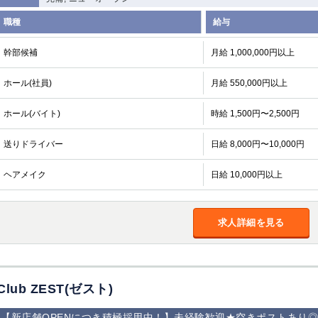
職種
給与
幹部候補
月給 1,000,000円以上
ホール(社員)
月給 550,000円以上
ホール(バイト)
時給 1,500円〜2,500円
送りドライバー
日給 8,000円〜10,000円
ヘアメイク
日給 10,000円以上
求人詳細を見る
Club ZEST(ゼスト)
【新店舗OPENにつき積極採用中！】未経験歓迎★空きポストあり