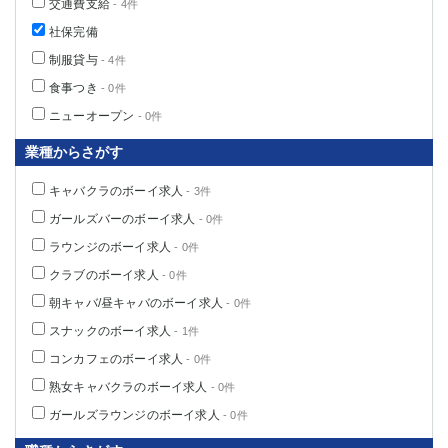
交通費支給
- 4件
社保完備
制服貸与
- 4件
食事つき
- 0件
ニューオープン
- 0件
業種からさがす
キャバクラのボーイ求人
- 3件
ガールズバーのボーイ求人
- 0件
ラウンジのボーイ求人
- 0件
クラブのボーイ求人
- 0件
朝キャバ/昼キャバのボーイ求人
- 0件
スナックのボーイ求人
- 1件
コンカフェのボーイ求人
- 0件
熟女キャバクラのボーイ求人
- 0件
ガールズラウンジのボーイ求人
- 0件