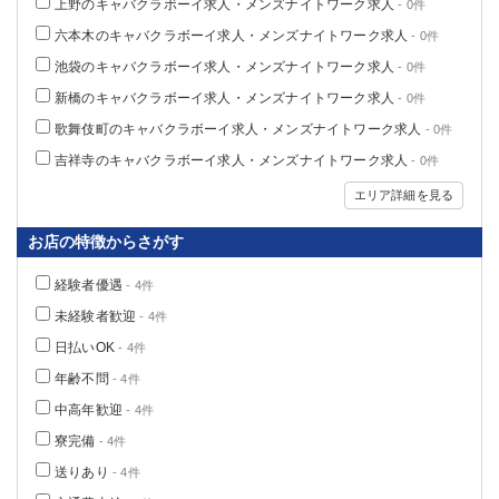
上野のキャバクラボーイ求人・メンズナイトワーク求人
- 0件
六本木のキャバクラボーイ求人・メンズナイトワーク求人
- 0件
池袋のキャバクラボーイ求人・メンズナイトワーク求人
- 0件
新橋のキャバクラボーイ求人・メンズナイトワーク求人
- 0件
歌舞伎町のキャバクラボーイ求人・メンズナイトワーク求人
- 0件
吉祥寺のキャバクラボーイ求人・メンズナイトワーク求人
- 0件
エリア詳細を見る
お店の特徴からさがす
経験者優遇
- 4件
未経験者歓迎
- 4件
日払いOK
- 4件
年齢不問
- 4件
中高年歓迎
- 4件
寮完備
- 4件
送りあり
- 4件