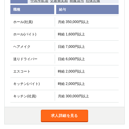
中高年歓迎
交通費支給
制服貸与
社保完備
職種
給与
ホール(社員)
月給 350,000円以上
ホール(バイト)
時給 1,600円以上
ヘアメイク
日給 7,000円以上
送りドライバー
日給 6,000円以上
エスコート
時給 2,000円以上
キッチン(バイト)
時給 2,000円以上
キッチン(社員)
月給 300,000円以上
求人詳細を見る