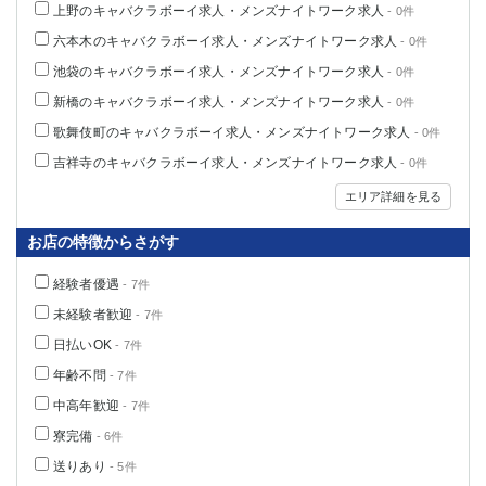
上野のキャバクラボーイ求人・メンズナイトワーク求人
- 0件
六本木のキャバクラボーイ求人・メンズナイトワーク求人
- 0件
池袋のキャバクラボーイ求人・メンズナイトワーク求人
- 0件
新橋のキャバクラボーイ求人・メンズナイトワーク求人
- 0件
歌舞伎町のキャバクラボーイ求人・メンズナイトワーク求人
- 0件
吉祥寺のキャバクラボーイ求人・メンズナイトワーク求人
- 0件
エリア詳細を見る
お店の特徴からさがす
経験者優遇
- 7件
未経験者歓迎
- 7件
日払いOK
- 7件
年齢不問
- 7件
中高年歓迎
- 7件
寮完備
- 6件
送りあり
- 5件