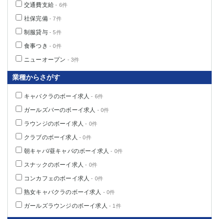
交通費支給
- 6件
社保完備
- 7件
制服貸与
- 5件
食事つき
- 0件
ニューオープン
- 3件
業種からさがす
キャバクラのボーイ求人
- 6件
ガールズバーのボーイ求人
- 0件
ラウンジのボーイ求人
- 0件
クラブのボーイ求人
- 0件
朝キャバ/昼キャバのボーイ求人
- 0件
スナックのボーイ求人
- 0件
コンカフェのボーイ求人
- 0件
熟女キャバクラのボーイ求人
- 0件
ガールズラウンジのボーイ求人
- 1件