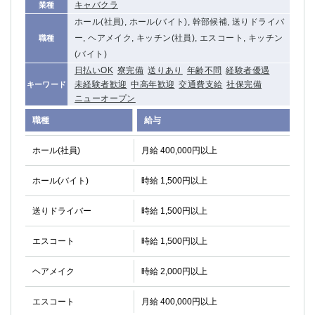
キャバクラ
業種
ホール(社員), ホール(バイト), 幹部候補, 送りドライバ
ー, ヘアメイク, キッチン(社員), エスコート, キッチン
職種
(バイト)
日払いOK
寮完備
送りあり
年齢不問
経験者優遇
未経験者歓迎
中高年歓迎
交通費支給
社保完備
キーワード
ニューオープン
職種
給与
ホール(社員)
月給 400,000円以上
ホール(バイト)
時給 1,500円以上
送りドライバー
時給 1,500円以上
エスコート
時給 1,500円以上
ヘアメイク
時給 2,000円以上
エスコート
月給 400,000円以上