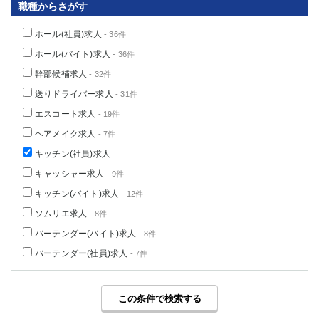
職種からさがす
ホール(社員)求人
- 36件
ホール(バイト)求人
- 36件
幹部候補求人
- 32件
送りドライバー求人
- 31件
エスコート求人
- 19件
ヘアメイク求人
- 7件
キッチン(社員)求人
キャッシャー求人
- 9件
キッチン(バイト)求人
- 12件
ソムリエ求人
- 8件
バーテンダー(バイト)求人
- 8件
バーテンダー(社員)求人
- 7件
この条件で検索する