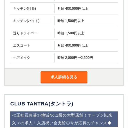
キッチン(社員)
月給 400,000円以上
キッチン(バイト)
時給 1,500円以上
送りドライバー
時給 1,500円以上
エスコート
月給 400,000円以上
ヘアメイク
時給 2,000円〜2,500円
求人詳細を見る
CLUB TANTRA(タントラ)
≪正社員急募≫地域No.1級の大型店舗！オープン以来
久々の求人！入店祝い金支給◎今が応募のチャンス◆