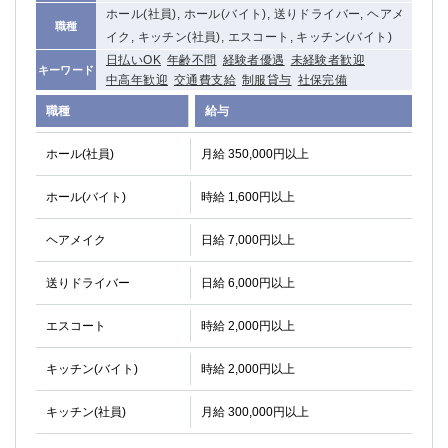
ホール(社員), ホール(バイト), 送りドライバー, ヘアメ
職種
イク, キッチン(社員), エスコート, キッチン(バイト)
日払いOK
年齢不問
経験者優遇
未経験者歓迎
キーワード
中高年歓迎
交通費支給
制服貸与
社保完備
職種
給与
ホール(社員)
月給 350,000円以上
ホール(バイト)
時給 1,600円以上
ヘアメイク
日給 7,000円以上
送りドライバー
日給 6,000円以上
エスコート
時給 2,000円以上
キッチン(バイト)
時給 2,000円以上
キッチン(社員)
月給 300,000円以上