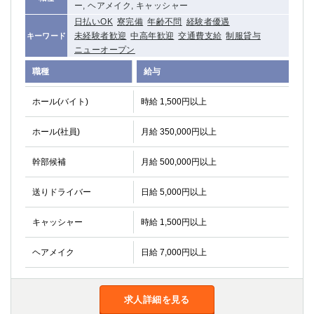
ー, ヘアメイク, キャッシャー
日払いOK
寮完備
年齢不問
経験者優遇
未経験者歓迎
中高年歓迎
交通費支給
制服貸与
キーワード
ニューオープン
職種
給与
ホール(バイト)
時給 1,500円以上
ホール(社員)
月給 350,000円以上
幹部候補
月給 500,000円以上
送りドライバー
日給 5,000円以上
キャッシャー
時給 1,500円以上
ヘアメイク
日給 7,000円以上
求人詳細を見る