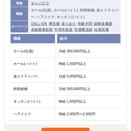
キャバクラ
業種
ホール(社員), ホール(バイト), 幹部候補, 送りドライバ
職種
ー, ヘアメイク, キッチン(バイト)
日払いOK
寮完備
送りあり
年齢不問
経験者優遇
キーワード
未経験者歓迎
中高年歓迎
交通費支給
社保完備
職種
給与
ホール(社員)
月給 300,000円以上
ホール(バイト)
時給 1,500円以上
送りドライバー
日給 5,000円以上
幹部候補
月給 500,000円以上
キッチン(バイト)
時給 1,500円以上
ヘアメイク
時給 2,000円〜2,500円