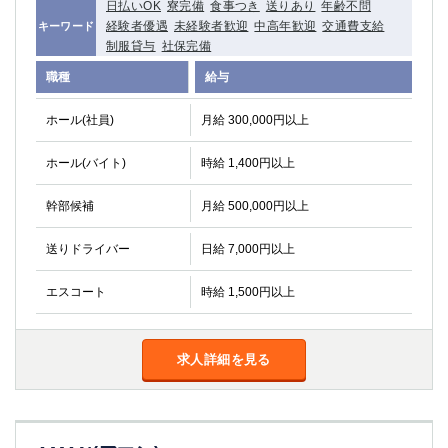
日払いOK
寮完備
食事つき
送りあり
年齢不問
経験者優遇
未経験者歓迎
中高年歓迎
交通費支給
キーワード
制服貸与
社保完備
職種
給与
ホール(社員)
月給 300,000円以上
ホール(バイト)
時給 1,400円以上
幹部候補
月給 500,000円以上
送りドライバー
日給 7,000円以上
エスコート
時給 1,500円以上
求人詳細を見る