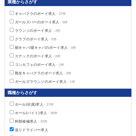
業種からさがす
キャバクラのボーイ求人
- 27件
ガールズバーのボーイ求人
- 0件
ラウンジのボーイ求人
- 2件
クラブのボーイ求人
- 0件
朝キャバ/昼キャバのボーイ求人
- 0件
スナックのボーイ求人
- 0件
コンカフェのボーイ求人
- 1件
熟女キャバクラのボーイ求人
- 0件
ガールズラウンジのボーイ求人
- 1件
職種からさがす
ホール(社員)求人
- 37件
ホール(バイト)求人
- 36件
幹部候補求人
- 37件
送りドライバー求人