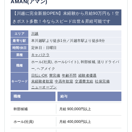
AMAN(アマン)
【川越に完全新規OPEN】未経験から月給90万円も！空
きポスト多数！今ならスピード出世＆昇給可能です
川越
エリア
本川越駅より徒歩1分／川越市駅より徒歩8分
最寄り駅
定休日：日曜日
時間/休日
キャバクラ
業種
ホール(社員), ホール(バイト), 幹部候補, 送りドライバ
職種
ー, ヘアメイク
日払いOK
寮完備
年齢不問
経験者優遇
未経験者歓迎
中高年歓迎
交通費支給
社保完備
キーワード
ニューオープン
職種
給与
幹部候補
月給 900,000円以上
ホール(社員)
月給 400,000円以上