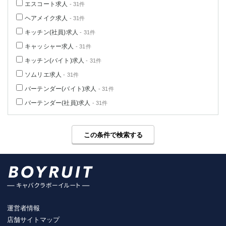
エスコート求人
- 31件
ヘアメイク求人
- 31件
キッチン(社員)求人
- 31件
キャッシャー求人
- 31件
キッチン(バイト)求人
- 31件
ソムリエ求人
- 31件
バーテンダー(バイト)求人
- 31件
バーテンダー(社員)求人
- 31件
この条件で検索する
運営者情報
店舗サイトマップ