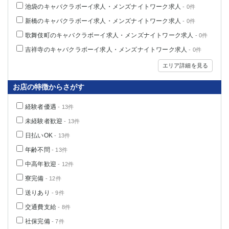
池袋のキャバクラボーイ求人・メンズナイトワーク求人
- 0件
新橋のキャバクラボーイ求人・メンズナイトワーク求人
- 0件
歌舞伎町のキャバクラボーイ求人・メンズナイトワーク求人
- 0件
吉祥寺のキャバクラボーイ求人・メンズナイトワーク求人
- 0件
エリア詳細を見る
お店の特徴からさがす
経験者優遇
- 13件
未経験者歓迎
- 13件
日払いOK
- 13件
年齢不問
- 13件
中高年歓迎
- 12件
寮完備
- 12件
送りあり
- 9件
交通費支給
- 8件
社保完備
- 7件