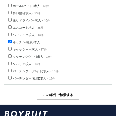
ホール(バイト)求人
- 63件
幹部候補求人
- 53件
送りドライバー求人
- 40件
エスコート求人
- 35件
ヘアメイク求人
- 13件
キッチン(社員)求人
キャッシャー求人
- 17件
キッチン(バイト)求人
- 17件
ソムリエ求人
- 13件
バーテンダー(バイト)求人
- 16件
バーテンダー(社員)求人
- 15件
この条件で検索する