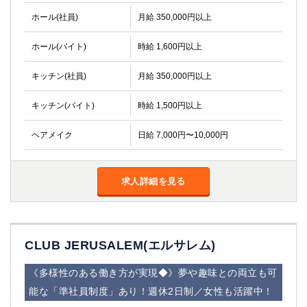
ホール(社員)
月給 350,000円以上
ホール(バイト)
時給 1,600円以上
キッチン(社員)
月給 350,000円以上
キッチン(バイト)
時給 1,500円以上
ヘアメイク
日給 7,000円〜10,000円
求人詳細を見る
CLUB JERUSALEM(エルサレム)
《多様性のある働き方が実現◆》夢や趣味との両立も可
能な「準社員制度」あり！週休2日制／女性も活躍中！