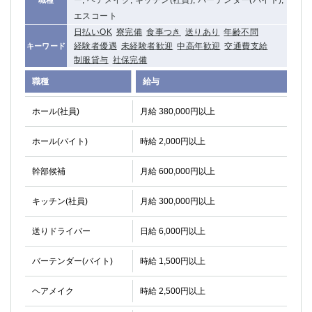
ー, ヘアメイク, キッチン(社員), バーテンダー(バイト),
職種
エスコート
日払いOK
寮完備
食事つき
送りあり
年齢不問
経験者優遇
未経験者歓迎
中高年歓迎
交通費支給
キーワード
制服貸与
社保完備
職種
給与
ホール(社員)
月給 380,000円以上
ホール(バイト)
時給 2,000円以上
幹部候補
月給 600,000円以上
キッチン(社員)
月給 300,000円以上
送りドライバー
日給 6,000円以上
バーテンダー(バイト)
時給 1,500円以上
ヘアメイク
時給 2,500円以上