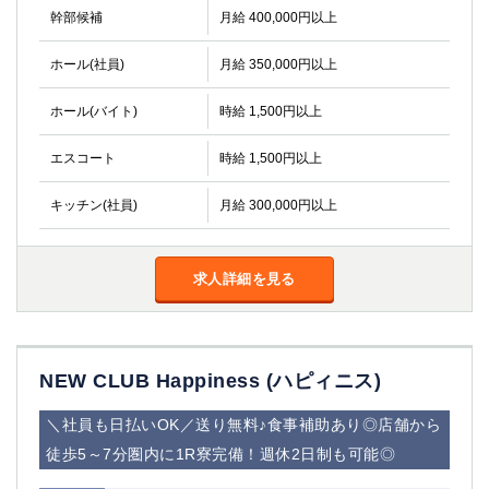
幹部候補
月給 400,000円以上
ホール(社員)
月給 350,000円以上
ホール(バイト)
時給 1,500円以上
エスコート
時給 1,500円以上
キッチン(社員)
月給 300,000円以上
求人詳細を見る
NEW CLUB Happiness (ハピィニス)
＼社員も日払いOK／送り無料♪食事補助あり◎店舗から
徒歩5～7分圏内に1R寮完備！週休2日制も可能◎