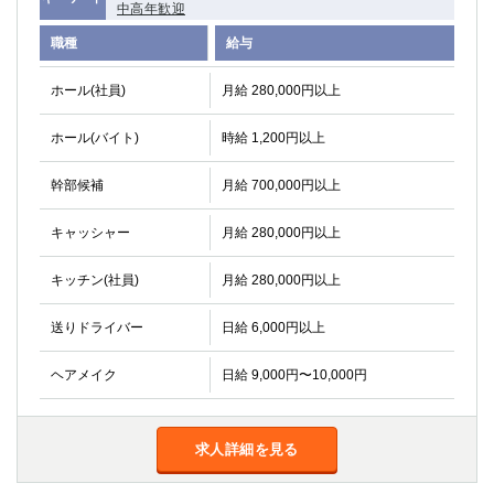
中高年歓迎
高崎
館林
職種
給与
ホール(社員)
月給 280,000円以上
0
選択した内容で設定
該当求人
件
ホール(バイト)
時給 1,200円以上
幹部候補
月給 700,000円以上
キャッシャー
月給 280,000円以上
キッチン(社員)
月給 280,000円以上
送りドライバー
日給 6,000円以上
ヘアメイク
日給 9,000円〜10,000円
求人詳細を見る