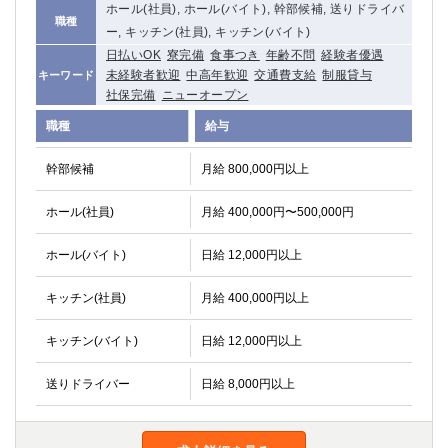
ホール(社員), ホール(バイト), 幹部候補, 送りドライバ
職種
ー, キッチン(社員), キッチン(バイト)
日払いOK
寮完備
食事つき
年齢不問
経験者優遇
未経験者歓迎
中高年歓迎
交通費支給
制服貸与
キーワード
社保完備
ニューオープン
職種
給与
幹部候補
月給 800,000円以上
ホール(社員)
月給 400,000円〜500,000円
ホール(バイト)
日給 12,000円以上
キッチン(社員)
月給 400,000円以上
キッチン(バイト)
日給 12,000円以上
送りドライバー
日給 8,000円以上