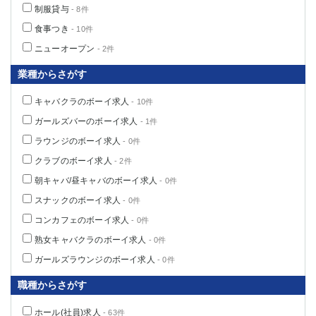
制服貸与
- 8件
食事つき
- 10件
ニューオープン
- 2件
業種からさがす
キャバクラのボーイ求人
- 10件
ガールズバーのボーイ求人
- 1件
ラウンジのボーイ求人
- 0件
クラブのボーイ求人
- 2件
朝キャバ/昼キャバのボーイ求人
- 0件
スナックのボーイ求人
- 0件
コンカフェのボーイ求人
- 0件
熟女キャバクラのボーイ求人
- 0件
ガールズラウンジのボーイ求人
- 0件
職種からさがす
ホール(社員)求人
- 63件