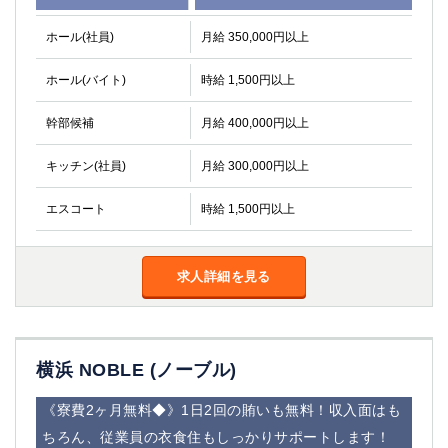
ホール(社員)
月給 350,000円以上
ホール(バイト)
時給 1,500円以上
幹部候補
月給 400,000円以上
キッチン(社員)
月給 300,000円以上
エスコート
時給 1,500円以上
求人詳細を見る
横浜 NOBLE (ノーブル)
《寮費2ヶ月無料◆》1日2回の賄いも無料！収入面はも
ちろん、従業員の衣食住もしっかりサポートします！