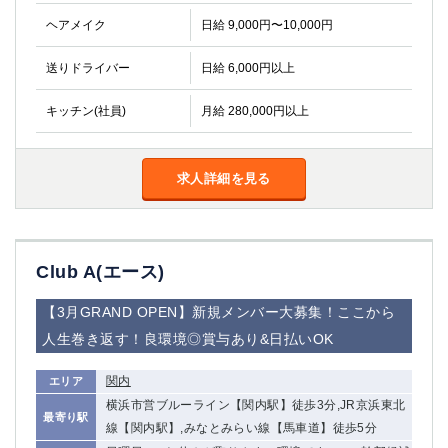
ヘアメイク
日給 9,000円〜10,000円
送りドライバー
日給 6,000円以上
キッチン(社員)
月給 280,000円以上
求人詳細を見る
Club A(エース)
【3月GRAND OPEN】新規メンバー大募集！ここから
人生巻き返す！良環境◎賞与あり&日払いOK
関内
エリア
横浜市営ブルーライン【関内駅】徒歩3分,JR京浜東北
最寄り駅
線【関内駅】,みなとみらい線【馬車道】徒歩5分