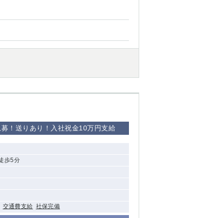
募！送りあり！入社祝金10万円支給
徒歩5分
交通費支給
社保完備