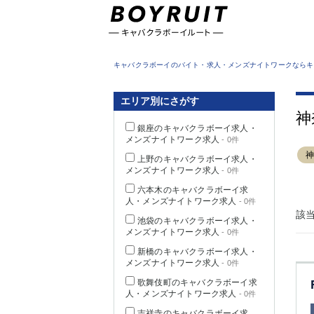
東京都
キャバクラボーイのバイト・求人・メンズナイトワークならキ
エリア別にさがす
神
銀座のキャバクラボーイ求人・
メンズナイトワーク求人
- 0件
上野のキャバクラボーイ求人・
メンズナイトワーク求人
- 0件
六本木のキャバクラボーイ求
人・メンズナイトワーク求人
- 0件
該
池袋のキャバクラボーイ求人・
メンズナイトワーク求人
- 0件
新橋のキャバクラボーイ求人・
メンズナイトワーク求人
- 0件
歌舞伎町のキャバクラボーイ求
人・メンズナイトワーク求人
- 0件
吉祥寺のキャバクラボーイ求