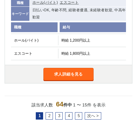
ホール(バイト)
エスコート
職種
日払いOK, 年齢不問, 経験者優遇, 未経験者歓迎, 中高年
キーワード
歓迎
職種
給与
ホール(バイト)
時給 1,200円以上
エスコート
時給 1,800円以上
求人詳細を見る
64
該当求人数
件中
1 〜 15件 を表示
1
2
3
4
5
次へ >