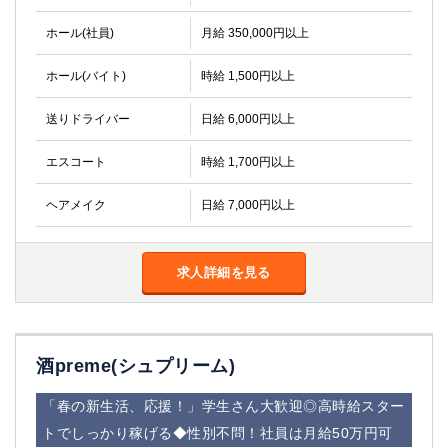
ホール(社員)
月給 350,000円以上
ホール(バイト)
時給 1,500円以上
送りドライバー
日給 6,000円以上
エスコート
時給 1,700円以上
ヘアメイク
日給 7,000円以上
求人詳細を見る
酒preme(シュプリーム)
「春の新生活、応援！」学生さん大歓迎◎高時給スター
トでしっかり稼げる◆性別不問！社員は月給50万円可