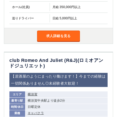
ホール(社員)
月給 350,000円以上
送りドライバー
日給 5,000円以上
求人詳細を見る
club Romeo And Juliet (R&J)(ロミオアン
ドジュリエット)
【居酒屋のようにまったり働けます！】今までの経験は
一切関係ありません◎未経験者大歓迎！
横須賀
エリア
横須賀中央駅より徒歩2分
最寄り駅
日曜定休
時間/休日
キャバクラ
業種