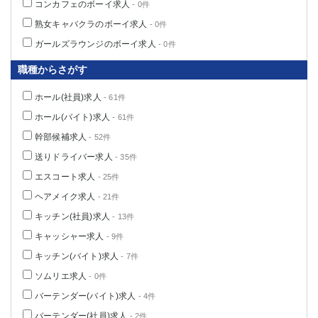
コンカフェのボーイ求人
- 0件
熟女キャバクラのボーイ求人
- 0件
ガールズラウンジのボーイ求人
- 0件
職種からさがす
ホール(社員)求人
- 61件
ホール(バイト)求人
- 61件
幹部候補求人
- 52件
送りドライバー求人
- 35件
エスコート求人
- 25件
ヘアメイク求人
- 21件
キッチン(社員)求人
- 13件
キャッシャー求人
- 9件
キッチン(バイト)求人
- 7件
ソムリエ求人
- 0件
バーテンダー(バイト)求人
- 4件
バーテンダー(社員)求人
- 2件