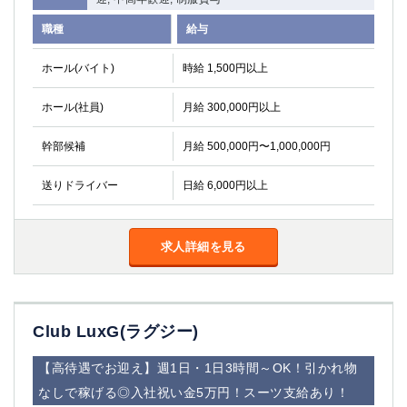
職種
給与
ホール(バイト)
時給 1,500円以上
ホール(社員)
月給 300,000円以上
幹部候補
月給 500,000円〜1,000,000円
送りドライバー
日給 6,000円以上
求人詳細を見る
Club LuxG(ラグジー)
【高待遇でお迎え】週1日・1日3時間～OK！引かれ物
なしで稼げる◎入社祝い金5万円！スーツ支給あり！