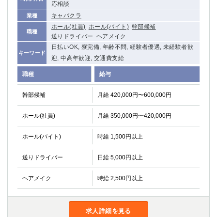
応相談
キャバクラ
業種
ホール(社員)
ホール(バイト)
幹部候補
職種
送りドライバー
ヘアメイク
日払いOK, 寮完備, 年齢不問, 経験者優遇, 未経験者歓
キーワード
迎, 中高年歓迎, 交通費支給
職種
給与
幹部候補
月給 420,000円〜600,000円
ホール(社員)
月給 350,000円〜420,000円
ホール(バイト)
時給 1,500円以上
送りドライバー
日給 5,000円以上
ヘアメイク
時給 2,500円以上
求人詳細を見る