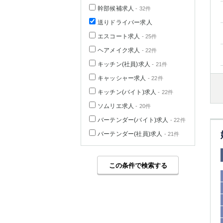
幹部候補求人
- 32件
送りドライバー求人
エスコート求人
- 25件
ヘアメイク求人
- 22件
キッチン(社員)求人
- 21件
キャッシャー求人
- 22件
キッチン(バイト)求人
- 22件
ソムリエ求人
- 20件
バーテンダー(バイト)求人
- 22件
バーテンダー(社員)求人
- 21件
この条件で検索する