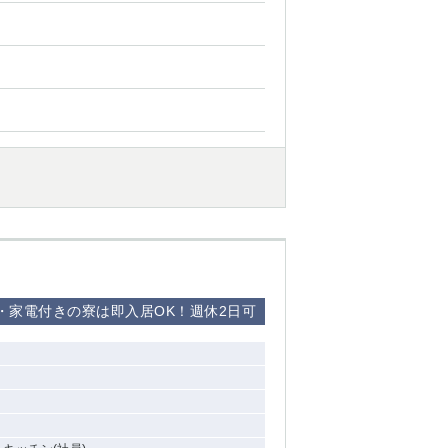
・家電付きの寮は即入居OK！週休2日可