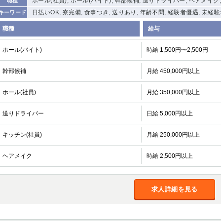
ホール(社員), ホール(バイト), 幹部候補, 送りドライバー, ヘアメイク
職種
日払いOK, 寮完備, 食事つき, 送りあり, 年齢不問, 経験者優遇, 未経
キーワード
職種
給与
ホール(バイト)
時給 1,500円〜2,500円
幹部候補
月給 450,000円以上
ホール(社員)
月給 350,000円以上
送りドライバー
日給 5,000円以上
キッチン(社員)
月給 250,000円以上
ヘアメイク
時給 2,500円以上
求人詳細を見る