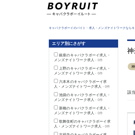
東京都
キャバクラボーイのバイト・求人・メンズナイトワークならキ
エリア別にさがす
神
銀座のキャバクラボーイ求人・
メンズナイトワーク求人
- 0件
上野のキャバクラボーイ求人・
メンズナイトワーク求人
- 0件
六本木のキャバクラボーイ求
人・メンズナイトワーク求人
- 0件
該
池袋のキャバクラボーイ求人・
メンズナイトワーク求人
- 0件
新橋のキャバクラボーイ求人・
メンズナイトワーク求人
- 0件
歌舞伎町のキャバクラボーイ求
人・メンズナイトワーク求人
- 0件
吉祥寺のキャバクラボーイ求