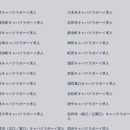
野キャバクラボーイ求人
六本木キャバクラボーイ求人
舞伎町キャバクラボーイ求人
吉祥寺キャバクラボーイ求人
和キャバクラボーイ求人
錦糸町キャバクラボーイ求人
比寿キャバクラボーイ求人
神田キャバクラボーイ求人
前仲町キャバクラボーイ求人
町田キャバクラボーイ求人
布キャバクラボーイ求人
蒲田キャバクラボーイ求人
山キャバクラボーイ求人
赤坂キャバクラボーイ求人
川キャバクラボーイ求人
蒲田東口キャバクラボーイ求人
宿キャバクラボーイ求人
浜松町キャバクラボーイ求人
西キャバクラボーイ求人
府中キャバクラボーイ求人
芸大学キャバクラボーイ求人
吉祥寺（南口／公園口）キャバクラボー
人
祥寺（北口／東口）キャバクラボーイ求人
四谷キャバクラボーイ求人