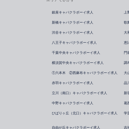
銀座キャバクラボーイ求人
上
新橋キャバクラボーイ求人
歌
渋谷キャバクラボーイ求人
大
八王子キャバクラボーイ求人
恵
千葉中央キャバクラボーイ求人
門
横須賀中央キャバクラボーイ求人
調
①六本木 ②西麻布キャバクラボーイ求人
大
赤羽キャバクラボーイ求人
品
立川（南口）キャバクラボーイ求人
新
中野キャバクラボーイ求人
葛
ひばりヶ丘（北口）キャバクラボーイ求人
学
自由が丘キャバクラボーイ求人
吉