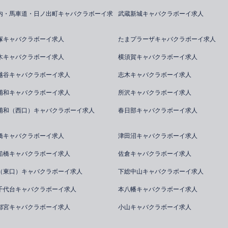
内・馬車道・日ノ出町キャバクラボーイ求
武蔵新城キャバクラボーイ求人
塚キャバクラボーイ求人
たまプラーザキャバクラボーイ求人
木キャバクラボーイ求人
横須賀キャバクラボーイ求人
越谷キャバクラボーイ求人
志木キャバクラボーイ求人
浦和キャバクラボーイ求人
所沢キャバクラボーイ求人
浦和（西口）キャバクラボーイ求人
春日部キャバクラボーイ求人
橋キャバクラボーイ求人
津田沼キャバクラボーイ求人
船橋キャバクラボーイ求人
佐倉キャバクラボーイ求人
（東口）キャバクラボーイ求人
下総中山キャバクラボーイ求人
千代台キャバクラボーイ求人
本八幡キャバクラボーイ求人
都宮キャバクラボーイ求人
小山キャバクラボーイ求人