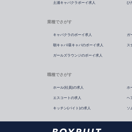
土浦キャバクラボーイ求人
ひ
業種でさがす
キャバクラのボーイ求人
ガ
朝キャバ/昼キャバのボーイ求人
ス
ガールズラウンジのボーイ求人
職種でさがす
ホール(社員)の求人
ホ
エスコートの求人
ヘ
キッチン(バイト)の求人
ソ