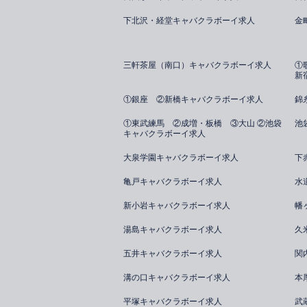
下北沢・経堂キャバクラボーイ求人
金
三軒茶屋（南口）キャバクラボーイ求人
①
新
①銀座 ②新橋キャバクラボーイ求人
錦
①東武練馬 ②成増・板橋 ③大山 ②池袋
池
キャバクラボーイ求人
大泉学園キャバクラボーイ求人
下
亀戸キャバクラボーイ求人
水
新小岩キャバクラボーイ求人
幡
湯島キャバクラボーイ求人
久
五井キャバクラボーイ求人
関
溝の口キャバクラボーイ求人
本
平塚キャバクラボーイ求人
武