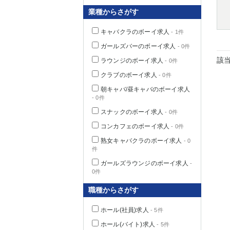
業種からさがす
キャバクラのボーイ求人
- 1件
千葉県
ガールズバーのボーイ求人
- 0件
該
ラウンジのボーイ求人
- 0件
クラブのボーイ求人
- 0件
朝キャバ/昼キャバのボーイ求人
- 0件
栃木県
スナックのボーイ求人
- 0件
コンカフェのボーイ求人
- 0件
茨城県
熟女キャバクラのボーイ求人
- 0
件
群馬県
ガールズラウンジのボーイ求人
-
0件
職種からさがす
ホール(社員)求人
- 5件
ホール(バイト)求人
- 5件