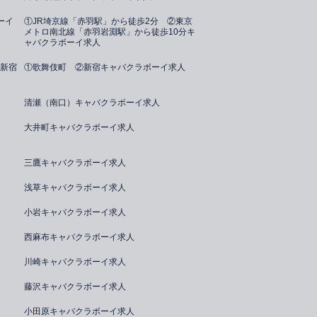
ーイ
①JR埼京線「赤羽駅」から徒歩2分 ②東京
メトロ南北線「赤羽岩淵駅」から徒歩10分キ
ャバクラボーイ求人
新宿
①歌舞伎町 ②新宿キャバクラボーイ求人
清瀬（南口）キャバクラボーイ求人
大井町キャバクラボーイ求人
三鷹キャバクラボーイ求人
浅草キャバクラボーイ求人
小岩キャバクラボーイ求人
西麻布キャバクラボーイ求人
川崎キャバクラボーイ求人
藤沢キャバクラボーイ求人
小田原キャバクラボーイ求人