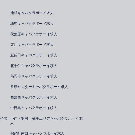
池袋キャバクラボーイ求人
練馬キャバクラボーイ求人
秋葉原キャバクラボーイ求人
立川キャバクラボーイ求人
五反田キャバクラボーイ求人
北千住キャバクラボーイ求人
高円寺キャバクラボーイ求人
多摩センターキャバクラボーイ求人
西葛西キャバクラボーイ求人
中目黒キャバクラボーイ求人
イ求
小作・羽村・福生エリアキャバクラボーイ求
人
錦糸町南口キャバクラボーイ求人