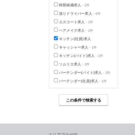
幹部候補求人
- 1件
送りドライバー求人
- 4件
エスコート求人
- 1件
ヘアメイク求人
- 1件
キッチン(社員)求人
キャッシャー求人
- 1件
キッチン(バイト)求人
- 1件
ソムリエ求人
- 1件
バーテンダー(バイト)求人
- 1件
バーテンダー(社員)求人
- 1件
この条件で検索する
エリアでさがす