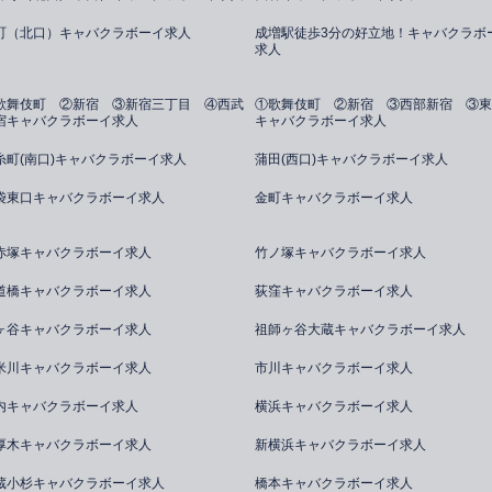
町（北口）キャバクラボーイ求人
成増駅徒歩3分の好立地！キャバクラボ
求人
歌舞伎町 ②新宿 ③新宿三丁目 ④西武
①歌舞伎町 ②新宿 ③西部新宿 ③東
宿キャバクラボーイ求人
キャバクラボーイ求人
糸町(南口)キャバクラボーイ求人
蒲田(西口)キャバクラボーイ求人
袋東口キャバクラボーイ求人
金町キャバクラボーイ求人
赤塚キャバクラボーイ求人
竹ノ塚キャバクラボーイ求人
道橋キャバクラボーイ求人
荻窪キャバクラボーイ求人
ヶ谷キャバクラボーイ求人
祖師ヶ谷大蔵キャバクラボーイ求人
米川キャバクラボーイ求人
市川キャバクラボーイ求人
内キャバクラボーイ求人
横浜キャバクラボーイ求人
厚木キャバクラボーイ求人
新横浜キャバクラボーイ求人
蔵小杉キャバクラボーイ求人
橋本キャバクラボーイ求人