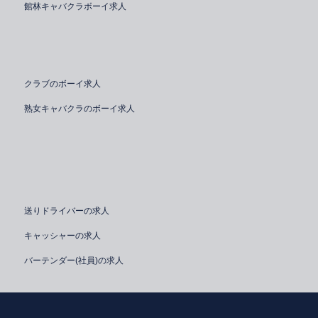
館林キャバクラボーイ求人
クラブのボーイ求人
熟女キャバクラのボーイ求人
送りドライバーの求人
キャッシャーの求人
バーテンダー(社員)の求人