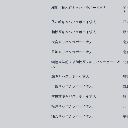
横浜・桜木町キャバクラボーイ求人
関
人
茅ヶ崎キャバクラボーイ求人
戸
相模原キャバクラボーイ求人
厚
大宮キャバクラボーイ求人
南
草加キャバクラボーイ求人
南
獨協大学前＜草加松原＞キャバクラボーイ求
北
人
蕨キャバクラボーイ求人
船
千葉キャバクラボーイ求人
西
木更津キャバクラボーイ求人
柏
松戸キャバクラボーイ求人
八
浦安キャバクラボーイ求人
宇