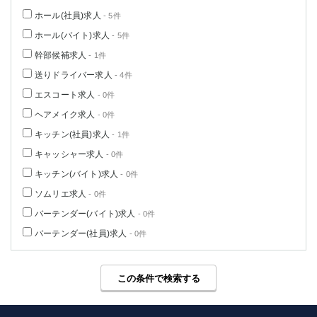
ホール(社員)求人
- 5件
ホール(バイト)求人
- 5件
幹部候補求人
- 1件
送りドライバー求人
- 4件
エスコート求人
- 0件
ヘアメイク求人
- 0件
キッチン(社員)求人
- 1件
キャッシャー求人
- 0件
キッチン(バイト)求人
- 0件
ソムリエ求人
- 0件
バーテンダー(バイト)求人
- 0件
バーテンダー(社員)求人
- 0件
この条件で検索する