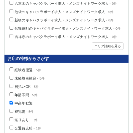
六本木のキャバクラボーイ求人・メンズナイトワーク求人
- 0件
池袋のキャバクラボーイ求人・メンズナイトワーク求人
- 0件
新橋のキャバクラボーイ求人・メンズナイトワーク求人
- 0件
歌舞伎町のキャバクラボーイ求人・メンズナイトワーク求人
- 0件
吉祥寺のキャバクラボーイ求人・メンズナイトワーク求人
- 0件
エリア詳細を見る
お店の特徴からさがす
経験者優遇
- 5件
未経験者歓迎
- 5件
日払いOK
- 5件
年齢不問
- 5件
中高年歓迎
寮完備
- 5件
送りあり
- 1件
交通費支給
- 1件