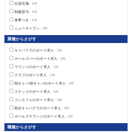
社保完備
- 1件
制服貸与
- 4件
食事つき
- 1件
ニューオープン
- 0件
業種からさがす
キャバクラのボーイ求人
- 2件
ガールズバーのボーイ求人
- 0件
ラウンジのボーイ求人
- 2件
クラブのボーイ求人
- 1件
朝キャバ/昼キャバのボーイ求人
- 0件
スナックのボーイ求人
- 0件
コンカフェのボーイ求人
- 0件
熟女キャバクラのボーイ求人
- 0件
ガールズラウンジのボーイ求人
- 0件
職種からさがす