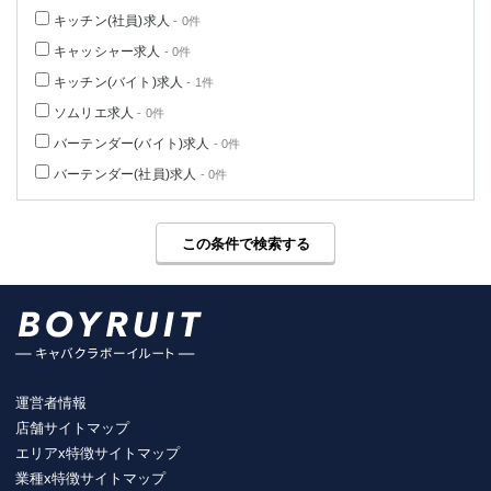
キッチン(社員)求人
- 0件
キャッシャー求人
- 0件
キッチン(バイト)求人
- 1件
ソムリエ求人
- 0件
バーテンダー(バイト)求人
- 0件
バーテンダー(社員)求人
- 0件
この条件で検索する
運営者情報
店舗サイトマップ
エリアx特徴サイトマップ
業種x特徴サイトマップ