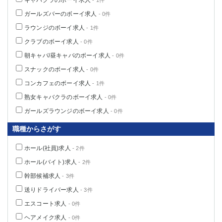
キャバクラのボーイ求人
- 1件
ガールズバーのボーイ求人
- 0件
ラウンジのボーイ求人
- 1件
クラブのボーイ求人
- 0件
朝キャバ/昼キャバのボーイ求人
- 0件
スナックのボーイ求人
- 0件
コンカフェのボーイ求人
- 1件
熟女キャバクラのボーイ求人
- 0件
ガールズラウンジのボーイ求人
- 0件
職種からさがす
ホール(社員)求人
- 2件
ホール(バイト)求人
- 2件
幹部候補求人
- 3件
送りドライバー求人
- 3件
エスコート求人
- 0件
ヘアメイク求人
- 0件