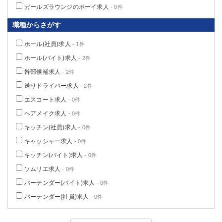
ガールズラウンジのボーイ求人
- 0件
職種からさがす
ホール(社員)求人
- 1件
ホール(バイト)求人
- 2件
幹部候補求人
- 2件
送りドライバー求人
- 2件
エスコート求人
- 0件
ヘアメイク求人
- 0件
キッチン(社員)求人
- 0件
キャッシャー求人
- 0件
キッチン(バイト)求人
- 0件
ソムリエ求人
- 0件
バーテンダー(バイト)求人
- 0件
バーテンダー(社員)求人
- 0件