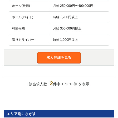
関内・馬車道・日ノ出町
武蔵新城
ホール(社員)
月給 250,000円〜400,000円
元住吉
茅ヶ崎
ホール(バイト)
時給 1,200円以上
戸塚
たまプラーザ
大船
相模原
幹部候補
月給 350,000円以上
厚木
横須賀
桜木町
送りドライバー
時給 1,000円以上
埼玉県
求人詳細を見る
大宮
南越谷
志木
川越
草加
南浦和
所沢
熊谷
2
該当求人数
件中
1 〜 15件 を表示
獨協大学前＜草加松原＞
北浦和（西口）
春日部
川口
蕨
千葉県
エリア別にさがす