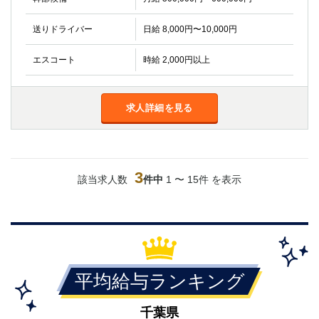
高崎
館林
送りドライバー
日給 8,000円〜10,000円
エスコート
0
時給 2,000円以上
選択した内容で設定
該当求人
件
求人詳細を見る
3
該当求人数
件中
1 〜 15件 を表示
平均給与ランキング
千葉県