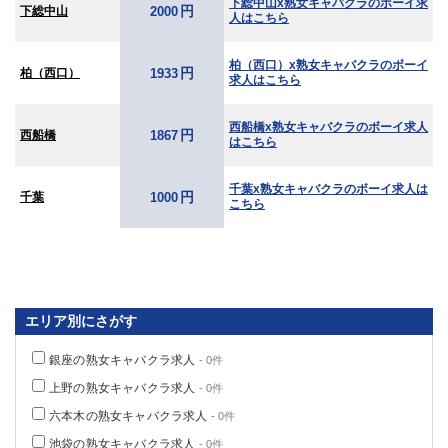
下総中山x熟女キャバクラのボーイ求
円
下総中山
2000
人はこちら
柏（西口）x熟女キャバクラのボーイ
円
柏（西口）
1933
求人はこちら
西船橋x熟女キャバクラのボーイ求人
円
西船橋
1867
はこちら
千葉x熟女キャバクラのボーイ求人は
円
千葉
1000
こちら
エリア別にさがす
銀座の熟女キャバクラ求人
- 0件
上野の熟女キャバクラ求人
- 0件
六本木の熟女キャバクラ求人
- 0件
池袋の熟女キャバクラ求人
- 0件