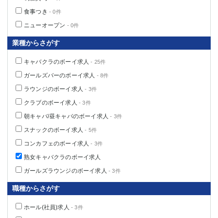
食事つき
- 0件
ニューオープン
- 0件
業種からさがす
キャバクラのボーイ求人
- 25件
ガールズバーのボーイ求人
- 8件
ラウンジのボーイ求人
- 3件
クラブのボーイ求人
- 3件
朝キャバ/昼キャバのボーイ求人
- 3件
スナックのボーイ求人
- 5件
コンカフェのボーイ求人
- 3件
熟女キャバクラのボーイ求人
ガールズラウンジのボーイ求人
- 3件
職種からさがす
ホール(社員)求人
- 3件