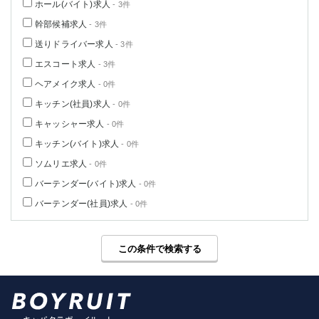
ホール(バイト)求人
- 3件
幹部候補求人
- 3件
送りドライバー求人
- 3件
エスコート求人
- 3件
ヘアメイク求人
- 0件
キッチン(社員)求人
- 0件
キャッシャー求人
- 0件
キッチン(バイト)求人
- 0件
ソムリエ求人
- 0件
バーテンダー(バイト)求人
- 0件
バーテンダー(社員)求人
- 0件
この条件で検索する