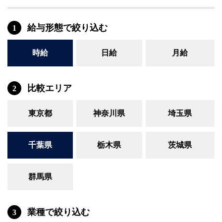
給与形態で絞り込む
1
時給
日給
月給
比較エリア
2
東京都
神奈川県
埼玉県
千葉県
栃木県
茨城県
群馬県
業種で絞り込む
3