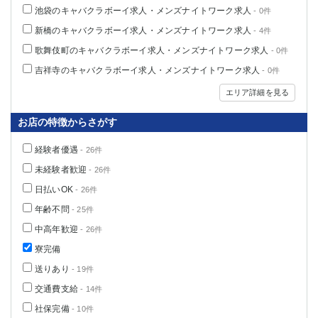
池袋のキャバクラボーイ求人・メンズナイトワーク求人
- 0件
新橋のキャバクラボーイ求人・メンズナイトワーク求人
- 4件
歌舞伎町のキャバクラボーイ求人・メンズナイトワーク求人
- 0件
吉祥寺のキャバクラボーイ求人・メンズナイトワーク求人
- 0件
エリア詳細を見る
お店の特徴からさがす
経験者優遇
- 26件
未経験者歓迎
- 26件
日払いOK
- 26件
年齢不問
- 25件
中高年歓迎
- 26件
寮完備
送りあり
- 19件
交通費支給
- 14件
社保完備
- 10件