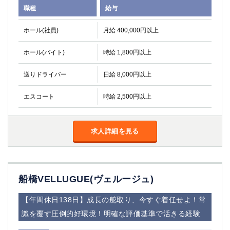
職種
給与
ホール(社員)
月給 400,000円以上
ホール(バイト)
時給 1,800円以上
送りドライバー
日給 8,000円以上
エスコート
時給 2,500円以上
求人詳細を見る
船橋VELLUGUE(ヴェルージュ)
【年間休日138日】成長の舵取り、今すぐ着任せよ！常
識を覆す圧倒的好環境！明確な評価基準で活きる経験