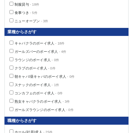
制服貸与
- 18件
食事つき
- 5件
ニューオープン
- 3件
業種からさがす
キャバクラのボーイ求人
- 18件
ガールズバーのボーイ求人
- 4件
ラウンジのボーイ求人
- 0件
クラブのボーイ求人
- 0件
朝キャバ/昼キャバのボーイ求人
- 0件
スナックのボーイ求人
- 1件
コンカフェのボーイ求人
- 0件
熟女キャバクラのボーイ求人
- 3件
ガールズラウンジのボーイ求人
- 0件
職種からさがす
ホール(社員)求人
- 25件