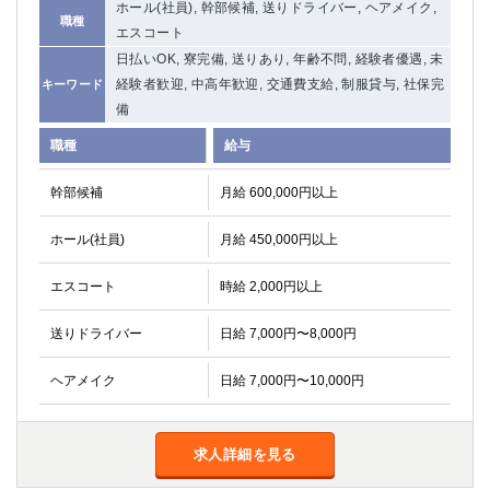
ホール(社員), 幹部候補, 送りドライバー, ヘアメイク,
職種
エスコート
日払いOK, 寮完備, 送りあり, 年齢不問, 経験者優遇, 未
経験者歓迎, 中高年歓迎, 交通費支給, 制服貸与, 社保完
キーワード
備
職種
給与
幹部候補
月給 600,000円以上
ホール(社員)
月給 450,000円以上
エスコート
時給 2,000円以上
送りドライバー
日給 7,000円〜8,000円
ヘアメイク
日給 7,000円〜10,000円
求人詳細を見る