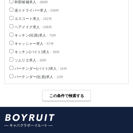
幹部候補求人
- 289件
送りドライバー求人
- 256件
エスコート求人
- 152件
ヘアメイク求人
- 108件
キッチン(社員)求人
- 75件
キャッシャー求人
- 57件
キッチン(バイト)求人
- 56件
ソムリエ求人
- 26件
バーテンダー(バイト)求人
- 16件
バーテンダー(社員)求人
- 12件
この条件で検索する