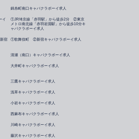
錦糸町南口キャバクラボーイ求人
ーイ
①JR埼京線「赤羽駅」から徒歩2分 ②東京
メトロ南北線「赤羽岩淵駅」から徒歩10分キ
ャバクラボーイ求人
新宿
①歌舞伎町 ②新宿キャバクラボーイ求人
清瀬（南口）キャバクラボーイ求人
大井町キャバクラボーイ求人
三鷹キャバクラボーイ求人
浅草キャバクラボーイ求人
小岩キャバクラボーイ求人
西麻布キャバクラボーイ求人
川崎キャバクラボーイ求人
藤沢キャバクラボーイ求人