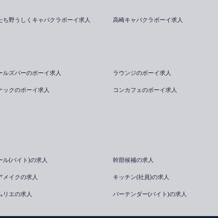
たち野うしくキャバクラボーイ求人
高崎キャバクラボーイ求人
ールズバーのボーイ求人
ラウンジのボーイ求人
ナックのボーイ求人
コンカフェのボーイ求人
ール(バイト)の求人
幹部候補の求人
アメイクの求人
キッチン(社員)の求人
ムリエの求人
バーテンダー(バイト)の求人