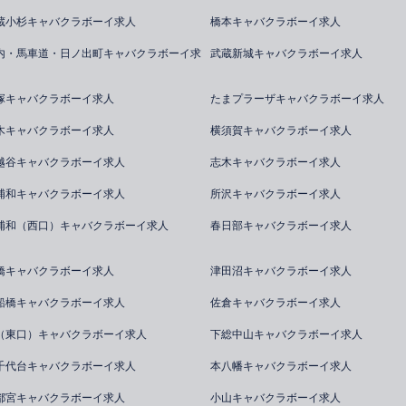
蔵小杉キャバクラボーイ求人
橋本キャバクラボーイ求人
内・馬車道・日ノ出町キャバクラボーイ求
武蔵新城キャバクラボーイ求人
塚キャバクラボーイ求人
たまプラーザキャバクラボーイ求人
木キャバクラボーイ求人
横須賀キャバクラボーイ求人
越谷キャバクラボーイ求人
志木キャバクラボーイ求人
浦和キャバクラボーイ求人
所沢キャバクラボーイ求人
浦和（西口）キャバクラボーイ求人
春日部キャバクラボーイ求人
橋キャバクラボーイ求人
津田沼キャバクラボーイ求人
船橋キャバクラボーイ求人
佐倉キャバクラボーイ求人
（東口）キャバクラボーイ求人
下総中山キャバクラボーイ求人
千代台キャバクラボーイ求人
本八幡キャバクラボーイ求人
都宮キャバクラボーイ求人
小山キャバクラボーイ求人