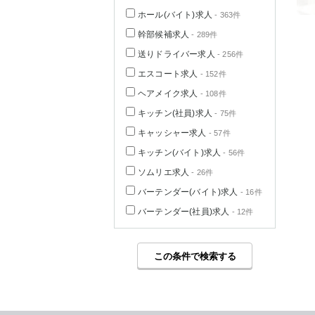
ホール(バイト)求人
- 363件
幹部候補求人
- 289件
送りドライバー求人
- 256件
エスコート求人
- 152件
ヘアメイク求人
- 108件
キッチン(社員)求人
- 75件
キャッシャー求人
- 57件
キッチン(バイト)求人
- 56件
ソムリエ求人
- 26件
バーテンダー(バイト)求人
- 16件
バーテンダー(社員)求人
- 12件
この条件で検索する