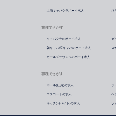
土浦キャバクラボーイ求人
ひ
業種でさがす
キャバクラのボーイ求人
ガ
朝キャバ/昼キャバのボーイ求人
ス
ガールズラウンジのボーイ求人
職種でさがす
ホール(社員)の求人
ホ
エスコートの求人
ヘ
キッチン(バイト)の求人
ソ