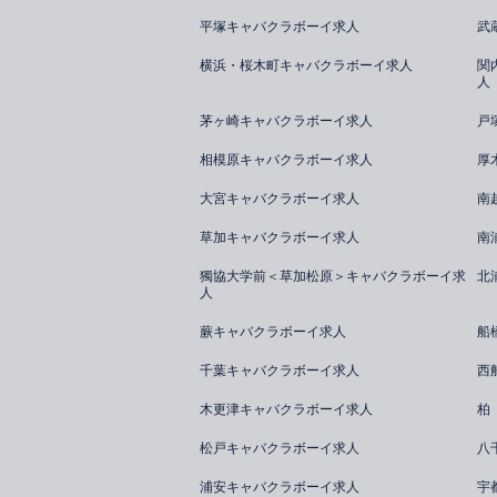
平塚キャバクラボーイ求人
武
横浜・桜木町キャバクラボーイ求人
関
人
茅ヶ崎キャバクラボーイ求人
戸
相模原キャバクラボーイ求人
厚
大宮キャバクラボーイ求人
南
草加キャバクラボーイ求人
南
獨協大学前＜草加松原＞キャバクラボーイ求
北
人
蕨キャバクラボーイ求人
船
千葉キャバクラボーイ求人
西
木更津キャバクラボーイ求人
柏
松戸キャバクラボーイ求人
八
浦安キャバクラボーイ求人
宇