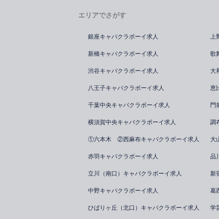
エリアでさがす
銀座キャバクラボーイ求人
上
新橋キャバクラボーイ求人
歌
渋谷キャバクラボーイ求人
大
八王子キャバクラボーイ求人
恵
千葉中央キャバクラボーイ求人
門
横須賀中央キャバクラボーイ求人
調
①六本木 ②西麻布キャバクラボーイ求人
大
赤羽キャバクラボーイ求人
品
立川（南口）キャバクラボーイ求人
新
中野キャバクラボーイ求人
葛
ひばりヶ丘（北口）キャバクラボーイ求人
学