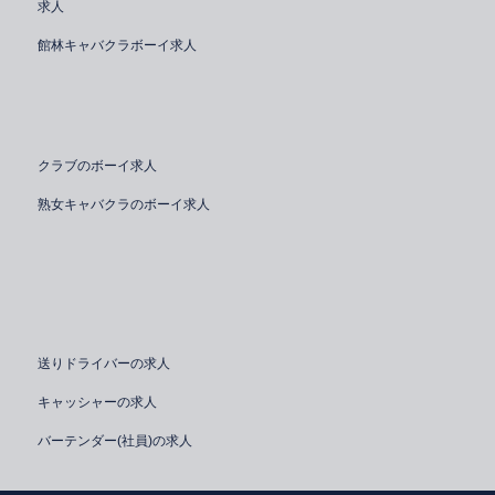
求人
館林キャバクラボーイ求人
クラブのボーイ求人
熟女キャバクラのボーイ求人
送りドライバーの求人
キャッシャーの求人
バーテンダー(社員)の求人