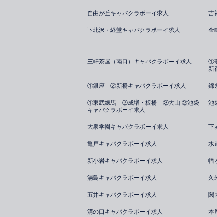
自由が丘キャバクラボーイ求人
吉
下北沢・経堂キャバクラボーイ求人
金
三軒茶屋（南口）キャバクラボーイ求人
①
新
①銀座 ②新橋キャバクラボーイ求人
錦
①東武練馬 ②成増・板橋 ③大山 ②池袋
池
キャバクラボーイ求人
大泉学園キャバクラボーイ求人
下
亀戸キャバクラボーイ求人
水
新小岩キャバクラボーイ求人
幡
湯島キャバクラボーイ求人
久
五井キャバクラボーイ求人
関
溝の口キャバクラボーイ求人
本