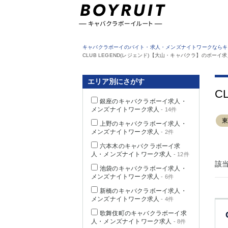
東京都
キャバクラボーイのバイト・求人・メンズナイトワークならキ
CLUB LEGEND(レジェンド)【大山・キャバクラ】のボーイ
エリア別にさがす
C
銀座のキャバクラボーイ求人・
メンズナイトワーク求人
- 14件
上野のキャバクラボーイ求人・
メンズナイトワーク求人
- 2件
六本木のキャバクラボーイ求
人・メンズナイトワーク求人
- 12件
該
池袋のキャバクラボーイ求人・
メンズナイトワーク求人
- 6件
新橋のキャバクラボーイ求人・
メンズナイトワーク求人
- 4件
歌舞伎町のキャバクラボーイ求
人・メンズナイトワーク求人
- 8件