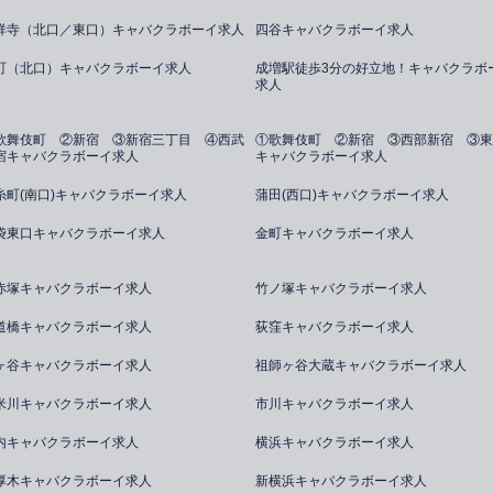
祥寺（北口／東口）キャバクラボーイ求人
四谷キャバクラボーイ求人
町（北口）キャバクラボーイ求人
成増駅徒歩3分の好立地！キャバクラボ
求人
歌舞伎町 ②新宿 ③新宿三丁目 ④西武
①歌舞伎町 ②新宿 ③西部新宿 ③東
宿キャバクラボーイ求人
キャバクラボーイ求人
糸町(南口)キャバクラボーイ求人
蒲田(西口)キャバクラボーイ求人
袋東口キャバクラボーイ求人
金町キャバクラボーイ求人
赤塚キャバクラボーイ求人
竹ノ塚キャバクラボーイ求人
道橋キャバクラボーイ求人
荻窪キャバクラボーイ求人
ヶ谷キャバクラボーイ求人
祖師ヶ谷大蔵キャバクラボーイ求人
米川キャバクラボーイ求人
市川キャバクラボーイ求人
内キャバクラボーイ求人
横浜キャバクラボーイ求人
厚木キャバクラボーイ求人
新横浜キャバクラボーイ求人