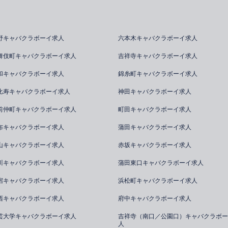
野キャバクラボーイ求人
六本木キャバクラボーイ求人
舞伎町キャバクラボーイ求人
吉祥寺キャバクラボーイ求人
和キャバクラボーイ求人
錦糸町キャバクラボーイ求人
比寿キャバクラボーイ求人
神田キャバクラボーイ求人
前仲町キャバクラボーイ求人
町田キャバクラボーイ求人
布キャバクラボーイ求人
蒲田キャバクラボーイ求人
山キャバクラボーイ求人
赤坂キャバクラボーイ求人
川キャバクラボーイ求人
蒲田東口キャバクラボーイ求人
宿キャバクラボーイ求人
浜松町キャバクラボーイ求人
西キャバクラボーイ求人
府中キャバクラボーイ求人
芸大学キャバクラボーイ求人
吉祥寺（南口／公園口）キャバクラボー
人