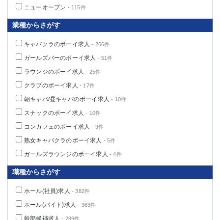
ニューオープン
- 115件
業種からさがす
キャバクラのボーイ求人
- 266件
ガールズバーのボーイ求人
- 51件
ラウンジのボーイ求人
- 25件
クラブのボーイ求人
- 17件
朝キャバ/昼キャバのボーイ求人
- 10件
スナックのボーイ求人
- 10件
コンカフェのボーイ求人
- 9件
熟女キャバクラのボーイ求人
- 5件
ガールズラウンジのボーイ求人
- 4件
職種からさがす
ホール(社員)求人
- 382件
ホール(バイト)求人
- 363件
幹部候補求人
- 289件