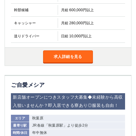
幹部候補
月給 600,000円以上
キャッシャー
月給 280,000円以上
送りドライバー
日給 10,000円以上
求人詳細を見る
ご自愛メシア
新店舗オープンにつきスタッフ大募集◆未経験から高収
入狙いませんか？即入居できる寮あり◎服装も自由！
秋葉原
エリア
JR各線「秋葉原駅」より徒歩2分
最寄り駅
年中無休
時間/休日