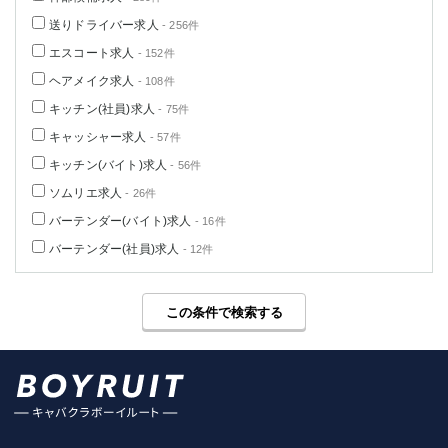
送りドライバー求人
- 256件
エスコート求人
- 152件
ヘアメイク求人
- 108件
キッチン(社員)求人
- 75件
キャッシャー求人
- 57件
キッチン(バイト)求人
- 56件
ソムリエ求人
- 26件
バーテンダー(バイト)求人
- 16件
バーテンダー(社員)求人
- 12件
この条件で検索する