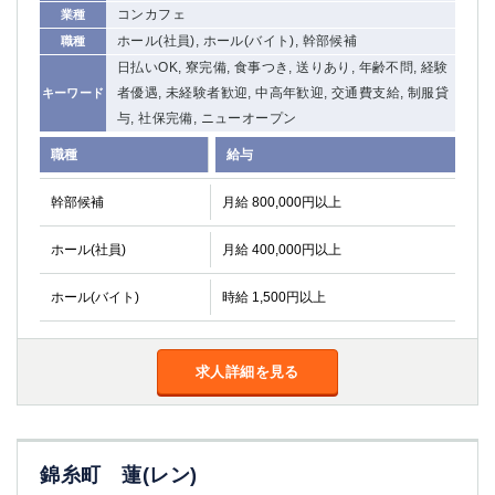
コンカフェ
業種
ホール(社員), ホール(バイト), 幹部候補
職種
日払いOK, 寮完備, 食事つき, 送りあり, 年齢不問, 経験
者優遇, 未経験者歓迎, 中高年歓迎, 交通費支給, 制服貸
キーワード
与, 社保完備, ニューオープン
職種
給与
幹部候補
月給 800,000円以上
ホール(社員)
月給 400,000円以上
ホール(バイト)
時給 1,500円以上
求人詳細を見る
錦糸町 蓮(レン)