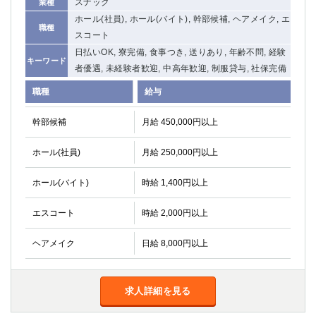
スナック
業種
ホール(社員), ホール(バイト), 幹部候補, ヘアメイク, エ
職種
スコート
日払いOK, 寮完備, 食事つき, 送りあり, 年齢不問, 経験
キーワード
者優遇, 未経験者歓迎, 中高年歓迎, 制服貸与, 社保完備
職種
給与
幹部候補
月給 450,000円以上
ホール(社員)
月給 250,000円以上
ホール(バイト)
時給 1,400円以上
エスコート
時給 2,000円以上
ヘアメイク
日給 8,000円以上
求人詳細を見る