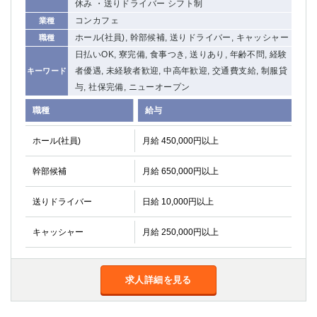
休み ・送りドライバー シフト制
コンカフェ
業種
ホール(社員), 幹部候補, 送りドライバー, キャッシャー
職種
日払いOK, 寮完備, 食事つき, 送りあり, 年齢不問, 経験
者優遇, 未経験者歓迎, 中高年歓迎, 交通費支給, 制服貸
キーワード
与, 社保完備, ニューオープン
職種
給与
ホール(社員)
月給 450,000円以上
幹部候補
月給 650,000円以上
送りドライバー
日給 10,000円以上
キャッシャー
月給 250,000円以上
求人詳細を見る