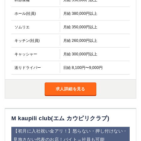
幹部候補
月給 550,000円以上
ホール(社員)
月給 380,000円以上
ソムリエ
月給 350,000円以上
キッチン(社員)
月給 260,000円以上
キャッシャー
月給 300,000円以上
送りドライバー
日給 8,100円〜9,000円
求人詳細を見る
M kaupili club(エム カウピリクラブ)
【初月に入社祝い金アリ！】怒らない・押し付けない・
見放さない代表のお店！バイト→社員も可能