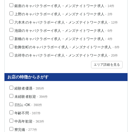
銀座のキャバクラボーイ求人・メンズナイトワーク求人
- 14件
上野のキャバクラボーイ求人・メンズナイトワーク求人
- 2件
六本木のキャバクラボーイ求人・メンズナイトワーク求人
- 12件
池袋のキャバクラボーイ求人・メンズナイトワーク求人
- 6件
新橋のキャバクラボーイ求人・メンズナイトワーク求人
- 4件
歌舞伎町のキャバクラボーイ求人・メンズナイトワーク求人
- 8件
吉祥寺のキャバクラボーイ求人・メンズナイトワーク求人
- 20件
エリア詳細を見る
お店の特徴からさがす
経験者優遇
- 395件
未経験者歓迎
- 394件
日払いOK
- 390件
年齢不問
- 387件
中高年歓迎
- 363件
寮完備
- 277件