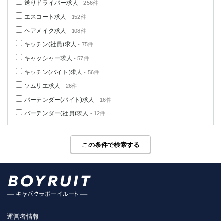
送りドライバー求人
- 256件
エスコート求人
- 152件
ヘアメイク求人
- 108件
キッチン(社員)求人
- 75件
キャッシャー求人
- 57件
キッチン(バイト)求人
- 56件
ソムリエ求人
- 26件
バーテンダー(バイト)求人
- 16件
バーテンダー(社員)求人
- 12件
この条件で検索する
運営者情報