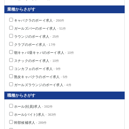
業種からさがす
キャバクラのボーイ求人
- 266件
ガールズバーのボーイ求人
- 51件
ラウンジのボーイ求人
- 25件
クラブのボーイ求人
- 17件
朝キャバ/昼キャバのボーイ求人
- 10件
スナックのボーイ求人
- 10件
コンカフェのボーイ求人
- 9件
熟女キャバクラのボーイ求人
- 5件
ガールズラウンジのボーイ求人
- 4件
職種からさがす
ホール(社員)求人
- 382件
ホール(バイト)求人
- 363件
幹部候補求人
- 289件