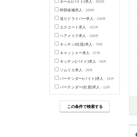
ホール(バイト)求人
- 363件
幹部候補求人
- 289件
送りドライバー求人
- 256件
エスコート求人
- 152件
ヘアメイク求人
- 108件
キッチン(社員)求人
- 75件
キャッシャー求人
- 57件
キッチン(バイト)求人
- 56件
ソムリエ求人
- 26件
バーテンダー(バイト)求人
- 16件
バーテンダー(社員)求人
- 12件
この条件で検索する