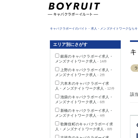
東京都
キャバクラボーイのバイト・求人・メンズナイトワークならキ
エリア別にさがす
キ
銀座のキャバクラボーイ求人・
メンズナイトワーク求人
- 14件
上野のキャバクラボーイ求人・
メンズナイトワーク求人
- 2件
六本木のキャバクラボーイ求
人・メンズナイトワーク求人
- 12件
該
池袋のキャバクラボーイ求人・
メンズナイトワーク求人
- 6件
新橋のキャバクラボーイ求人・
メンズナイトワーク求人
- 4件
歌舞伎町のキャバクラボーイ求
人・メンズナイトワーク求人
- 8件
吉祥寺のキャバクラボーイ求