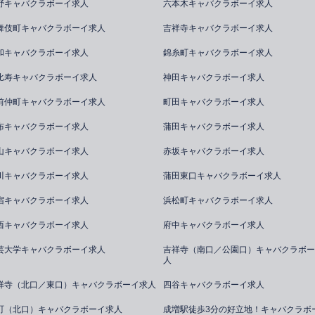
野キャバクラボーイ求人
六本木キャバクラボーイ求人
舞伎町キャバクラボーイ求人
吉祥寺キャバクラボーイ求人
和キャバクラボーイ求人
錦糸町キャバクラボーイ求人
比寿キャバクラボーイ求人
神田キャバクラボーイ求人
前仲町キャバクラボーイ求人
町田キャバクラボーイ求人
布キャバクラボーイ求人
蒲田キャバクラボーイ求人
山キャバクラボーイ求人
赤坂キャバクラボーイ求人
川キャバクラボーイ求人
蒲田東口キャバクラボーイ求人
宿キャバクラボーイ求人
浜松町キャバクラボーイ求人
西キャバクラボーイ求人
府中キャバクラボーイ求人
芸大学キャバクラボーイ求人
吉祥寺（南口／公園口）キャバクラボー
人
祥寺（北口／東口）キャバクラボーイ求人
四谷キャバクラボーイ求人
町（北口）キャバクラボーイ求人
成増駅徒歩3分の好立地！キャバクラボ