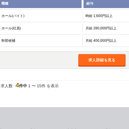
職種
給与
ホール(バイト)
時給 1,600円以上
ホール(社員)
月給 280,000円以上
幹部候補
月給 400,000円以上
求人詳細を見る
4
当求人数
件中
1 〜 15件 を表示