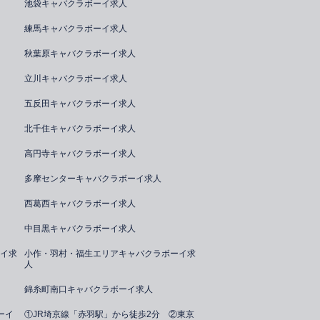
池袋キャバクラボーイ求人
練馬キャバクラボーイ求人
秋葉原キャバクラボーイ求人
立川キャバクラボーイ求人
五反田キャバクラボーイ求人
北千住キャバクラボーイ求人
高円寺キャバクラボーイ求人
多摩センターキャバクラボーイ求人
西葛西キャバクラボーイ求人
中目黒キャバクラボーイ求人
イ求
小作・羽村・福生エリアキャバクラボーイ求
人
錦糸町南口キャバクラボーイ求人
ーイ
①JR埼京線「赤羽駅」から徒歩2分 ②東京