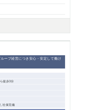
グループ経営につき安心・安定して働け
ら徒歩3分
迎, 社保完備