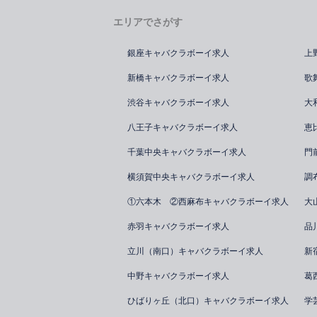
エリアでさがす
銀座キャバクラボーイ求人
上
新橋キャバクラボーイ求人
歌
渋谷キャバクラボーイ求人
大
八王子キャバクラボーイ求人
恵
千葉中央キャバクラボーイ求人
門
横須賀中央キャバクラボーイ求人
調
①六本木 ②西麻布キャバクラボーイ求人
大
赤羽キャバクラボーイ求人
品
立川（南口）キャバクラボーイ求人
新
中野キャバクラボーイ求人
葛
ひばりヶ丘（北口）キャバクラボーイ求人
学