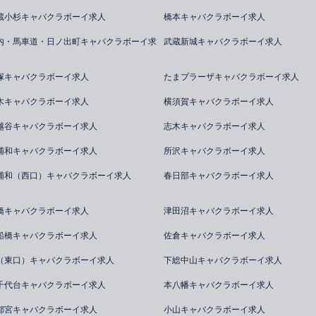
蔵小杉キャバクラボーイ求人
橋本キャバクラボーイ求人
内・馬車道・日ノ出町キャバクラボーイ求
武蔵新城キャバクラボーイ求人
塚キャバクラボーイ求人
たまプラーザキャバクラボーイ求人
木キャバクラボーイ求人
横須賀キャバクラボーイ求人
越谷キャバクラボーイ求人
志木キャバクラボーイ求人
浦和キャバクラボーイ求人
所沢キャバクラボーイ求人
浦和（西口）キャバクラボーイ求人
春日部キャバクラボーイ求人
橋キャバクラボーイ求人
津田沼キャバクラボーイ求人
船橋キャバクラボーイ求人
佐倉キャバクラボーイ求人
（東口）キャバクラボーイ求人
下総中山キャバクラボーイ求人
千代台キャバクラボーイ求人
本八幡キャバクラボーイ求人
都宮キャバクラボーイ求人
小山キャバクラボーイ求人