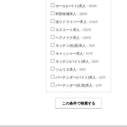
ホール(バイト)求人
- 363件
幹部候補求人
- 289件
送りドライバー求人
- 256件
エスコート求人
- 152件
ヘアメイク求人
- 108件
キッチン(社員)求人
- 75件
キャッシャー求人
- 57件
キッチン(バイト)求人
- 56件
ソムリエ求人
- 26件
バーテンダー(バイト)求人
- 16件
バーテンダー(社員)求人
- 12件
この条件で検索する