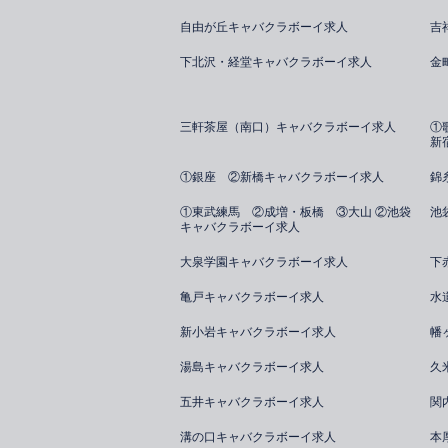
自由が丘キャバクラボーイ求人
吉
下北沢・経堂キャバクラボーイ求人
金
三軒茶屋（南口）キャバクラボーイ求人
①
新
①銀座 ②新橋キャバクラボーイ求人
錦
①東武練馬 ②成増・板橋 ③大山 ②池袋
池
キャバクラボーイ求人
大泉学園キャバクラボーイ求人
下
亀戸キャバクラボーイ求人
水
新小岩キャバクラボーイ求人
幡
湯島キャバクラボーイ求人
久
五井キャバクラボーイ求人
関
溝の口キャバクラボーイ求人
本