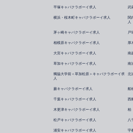
平塚キャバクラボーイ求人
武
横浜・桜木町キャバクラボーイ求人
関
人
茅ヶ崎キャバクラボーイ求人
戸
相模原キャバクラボーイ求人
厚
大宮キャバクラボーイ求人
南
草加キャバクラボーイ求人
南
獨協大学前＜草加松原＞キャバクラボーイ求
北
人
蕨キャバクラボーイ求人
船
千葉キャバクラボーイ求人
西
木更津キャバクラボーイ求人
柏
松戸キャバクラボーイ求人
八
浦安キャバクラボーイ求人
宇