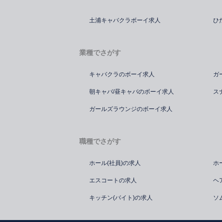
土浦キャバクラボーイ求人
ひ
業種でさがす
キャバクラのボーイ求人
ガ
朝キャバ/昼キャバのボーイ求人
ス
ガールズラウンジのボーイ求人
職種でさがす
ホール(社員)の求人
ホ
エスコートの求人
ヘ
キッチン(バイト)の求人
ソ