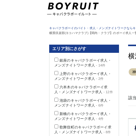
東京都
キャバクラボーイのバイト・求人・メンズナイトワークならキ
横濱倶楽部(ヨコハマクラブ)【関内・クラブ】のボーイ求人一
エリア別にさがす
横
銀座のキャバクラボーイ求人・
メンズナイトワーク求人
- 14件
上野のキャバクラボーイ求人・
メンズナイトワーク求人
- 2件
六本木のキャバクラボーイ求
人・メンズナイトワーク求人
- 12件
該
池袋のキャバクラボーイ求人・
メンズナイトワーク求人
- 6件
新橋のキャバクラボーイ求人・
メンズナイトワーク求人
- 4件
歌舞伎町のキャバクラボーイ求
人・メンズナイトワーク求人
- 8件