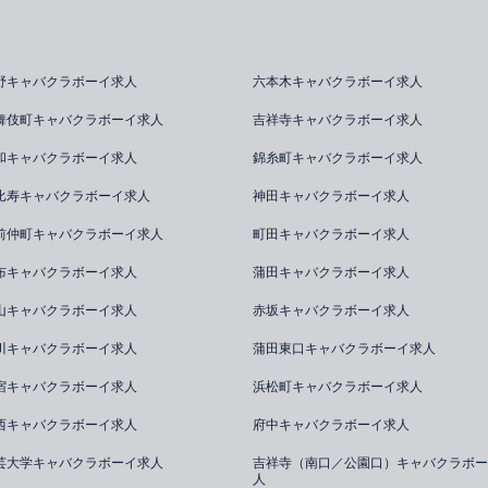
野キャバクラボーイ求人
六本木キャバクラボーイ求人
舞伎町キャバクラボーイ求人
吉祥寺キャバクラボーイ求人
和キャバクラボーイ求人
錦糸町キャバクラボーイ求人
比寿キャバクラボーイ求人
神田キャバクラボーイ求人
前仲町キャバクラボーイ求人
町田キャバクラボーイ求人
布キャバクラボーイ求人
蒲田キャバクラボーイ求人
山キャバクラボーイ求人
赤坂キャバクラボーイ求人
川キャバクラボーイ求人
蒲田東口キャバクラボーイ求人
宿キャバクラボーイ求人
浜松町キャバクラボーイ求人
西キャバクラボーイ求人
府中キャバクラボーイ求人
芸大学キャバクラボーイ求人
吉祥寺（南口／公園口）キャバクラボー
人