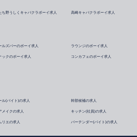
たち野うしくキャバクラボーイ求人
高崎キャバクラボーイ求人
ールズバーのボーイ求人
ラウンジのボーイ求人
ナックのボーイ求人
コンカフェのボーイ求人
ール(バイト)の求人
幹部候補の求人
アメイクの求人
キッチン(社員)の求人
ムリエの求人
バーテンダー(バイト)の求人