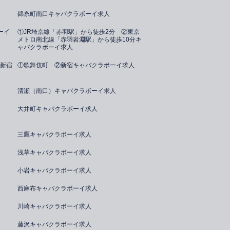
錦糸町南口キャバクラボーイ求人
ーイ
①JR埼京線「赤羽駅」から徒歩2分 ②東京
メトロ南北線「赤羽岩淵駅」から徒歩10分キ
ャバクラボーイ求人
新宿
①歌舞伎町 ②新宿キャバクラボーイ求人
清瀬（南口）キャバクラボーイ求人
大井町キャバクラボーイ求人
三鷹キャバクラボーイ求人
浅草キャバクラボーイ求人
小岩キャバクラボーイ求人
西麻布キャバクラボーイ求人
川崎キャバクラボーイ求人
藤沢キャバクラボーイ求人