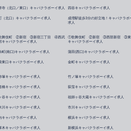
祥寺（北口／東口）キャバクラボーイ求人
四谷キャバクラボーイ求人
町（北口）キャバクラボーイ求人
成増駅徒歩3分の好立地！キャバクラボ
求人
歌舞伎町 ②新宿 ③新宿三丁目 ④西武
①歌舞伎町 ②新宿 ③西部新宿 ③東
宿キャバクラボーイ求人
キャバクラボーイ求人
糸町(南口)キャバクラボーイ求人
蒲田(西口)キャバクラボーイ求人
袋東口キャバクラボーイ求人
金町キャバクラボーイ求人
赤塚キャバクラボーイ求人
竹ノ塚キャバクラボーイ求人
道橋キャバクラボーイ求人
荻窪キャバクラボーイ求人
ヶ谷キャバクラボーイ求人
祖師ヶ谷大蔵キャバクラボーイ求人
米川キャバクラボーイ求人
市川キャバクラボーイ求人
内キャバクラボーイ求人
横浜キャバクラボーイ求人
厚木キャバクラボーイ求人
新横浜キャバクラボーイ求人