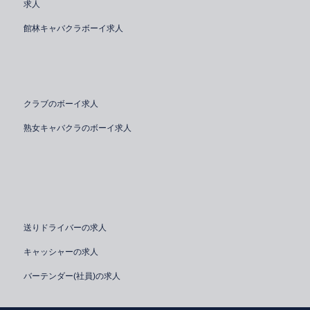
求人
館林キャバクラボーイ求人
クラブのボーイ求人
熟女キャバクラのボーイ求人
送りドライバーの求人
キャッシャーの求人
バーテンダー(社員)の求人