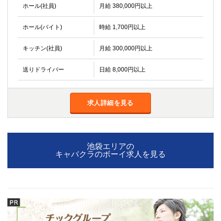
金町
大井町
ホール(社員)
月給 380,000円以上
大泉学園
下赤塚
ホール(バイト)
時給 1,700円以上
竹ノ塚
三鷹
亀戸
水道橋
キッチン(社員)
月給 300,000円以上
荻窪
浅草
新小岩
幡ヶ谷
送りドライバー
日給 8,000円以上
祖師ヶ谷大蔵
小岩
湯島
久米川
市川
西麻布
求人詳細を見る
五井
神奈川県
池袋エリアの
キャバクラのボーイ求人を見る
関内
横浜
川崎
溝の口
本厚木
新横浜
藤沢
平塚
武蔵小杉
橋本
小田原
横浜・桜木町