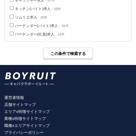
キャッシャー求人
- 57件
キッチン(バイト)求人
- 56件
ソムリエ求人
- 26件
バーテンダー(バイト)求人
- 16件
バーテンダー(社員)求人
- 12件
この条件で検索する
運営者情報
店舗サイトマップ
エリアx特徴サイトマップ
業種x特徴サイトマップ
職種xエリアサイトマップ
プライバシーポリシー