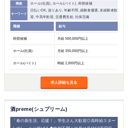
ホール(社員), ホール(バイト), 幹部候補
職種
日払いOK, 送りあり, 年齢不問, 経験者優遇, 未経験者歓
キーワード
迎, 中高年歓迎, 交通費支給, 社保完備
職種
給与
幹部候補
月給 500,000円以上
ホール(社員)
月給 350,000円以上
ホール(バイト)
時給 2,000円以上
求人詳細を見る
酒preme(シュプリーム)
「春の新生活、応援！」学生さん大歓迎◎高時給スター