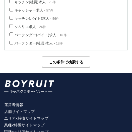
キッチン(社員)求人
- 75件
キャッシャー求人
- 57件
キッチン(バイト)求人
- 56件
ソムリエ求人
- 26件
バーテンダー(バイト)求人
- 16件
バーテンダー(社員)求人
- 12件
この条件で検索する
運営者情報
店舗サイトマップ
エリアx特徴サイトマップ
業種x特徴サイトマップ
職種xエリアサイトマップ