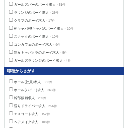
ガールズバーのボーイ求人
- 51件
ラウンジのボーイ求人
- 25件
クラブのボーイ求人
- 17件
朝キャバ/昼キャバのボーイ求人
- 10件
スナックのボーイ求人
- 10件
コンカフェのボーイ求人
- 9件
熟女キャバクラのボーイ求人
- 5件
ガールズラウンジのボーイ求人
- 4件
職種からさがす
ホール(社員)求人
- 382件
ホール(バイト)求人
- 363件
幹部候補求人
- 289件
送りドライバー求人
- 256件
エスコート求人
- 152件
ヘアメイク求人
- 108件