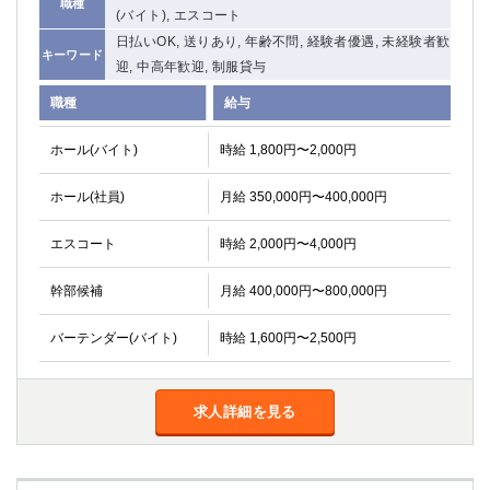
職種
(バイト), エスコート
日払いOK, 送りあり, 年齢不問, 経験者優遇, 未経験者歓
キーワード
迎, 中高年歓迎, 制服貸与
職種
給与
ホール(バイト)
時給 1,800円〜2,000円
ホール(社員)
月給 350,000円〜400,000円
エスコート
時給 2,000円〜4,000円
幹部候補
月給 400,000円〜800,000円
バーテンダー(バイト)
時給 1,600円〜2,500円
求人詳細を見る