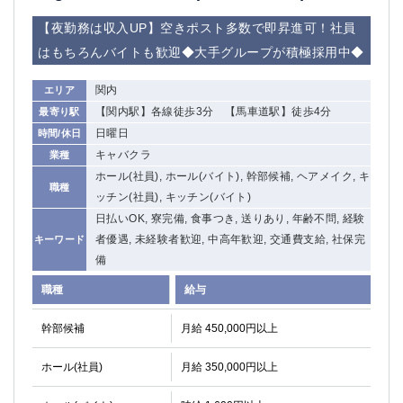
【夜勤務は収入UP】空きポスト多数で即昇進可！社員
はもちろんバイトも歓迎◆大手グループが積極採用中◆
関内
エリア
【関内駅】各線徒歩3分 【馬車道駅】徒歩4分
最寄り駅
日曜日
時間/休日
キャバクラ
業種
ホール(社員), ホール(バイト), 幹部候補, ヘアメイク, キ
職種
ッチン(社員), キッチン(バイト)
日払いOK, 寮完備, 食事つき, 送りあり, 年齢不問, 経験
者優遇, 未経験者歓迎, 中高年歓迎, 交通費支給, 社保完
キーワード
備
職種
給与
幹部候補
月給 450,000円以上
ホール(社員)
月給 350,000円以上