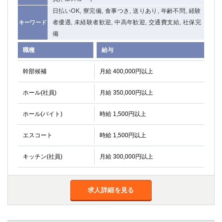
日払いOK, 寮完備, 食事つき, 送りあり, 年齢不問, 経験
者優遇, 未経験者歓迎, 中高年歓迎, 交通費支給, 社保完
キーワード
備
職種
給与
幹部候補
月給 400,000円以上
ホール(社員)
月給 350,000円以上
ホール(バイト)
時給 1,500円以上
エスコート
時給 1,500円以上
キッチン(社員)
月給 300,000円以上
求人詳細を見る