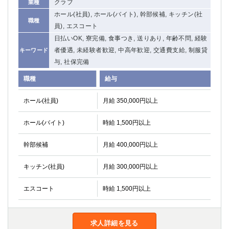
クラブ
業種
ホール(社員), ホール(バイト), 幹部候補, キッチン(社
職種
員), エスコート
日払いOK, 寮完備, 食事つき, 送りあり, 年齢不問, 経験
者優遇, 未経験者歓迎, 中高年歓迎, 交通費支給, 制服貸
キーワード
与, 社保完備
職種
給与
ホール(社員)
月給 350,000円以上
ホール(バイト)
時給 1,500円以上
幹部候補
月給 400,000円以上
キッチン(社員)
月給 300,000円以上
エスコート
時給 1,500円以上
求人詳細を見る