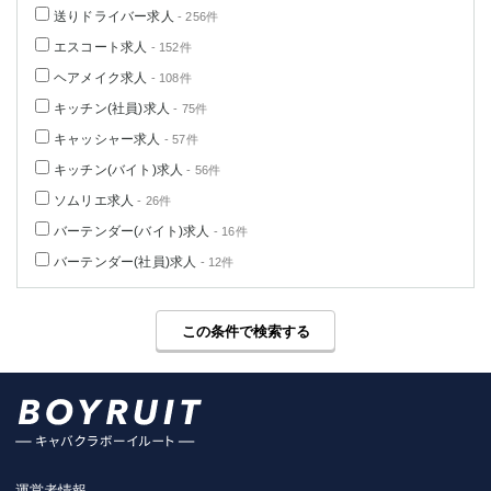
送りドライバー求人
- 256件
エスコート求人
- 152件
ヘアメイク求人
- 108件
キッチン(社員)求人
- 75件
キャッシャー求人
- 57件
キッチン(バイト)求人
- 56件
ソムリエ求人
- 26件
バーテンダー(バイト)求人
- 16件
バーテンダー(社員)求人
- 12件
この条件で検索する
運営者情報