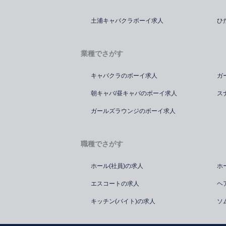
土浦キャバクラボーイ求人
ひ
業種でさがす
キャバクラのボーイ求人
ガ
朝キャバ/昼キャバのボーイ求人
ス
ガールズラウンジのボーイ求人
職種でさがす
ホール(社員)の求人
ホ
エスコートの求人
ヘ
キッチン(バイト)の求人
ソ