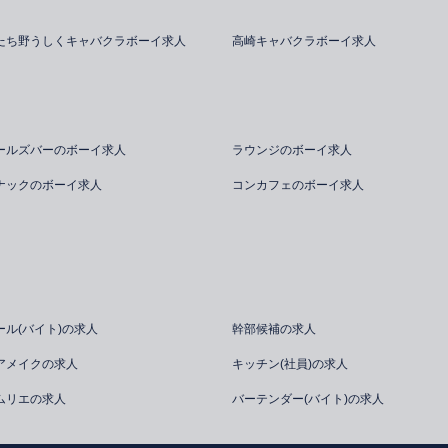
たち野うしくキャバクラボーイ求人
高崎キャバクラボーイ求人
ールズバーのボーイ求人
ラウンジのボーイ求人
ナックのボーイ求人
コンカフェのボーイ求人
ール(バイト)の求人
幹部候補の求人
アメイクの求人
キッチン(社員)の求人
ムリエの求人
バーテンダー(バイト)の求人