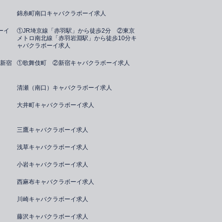
錦糸町南口キャバクラボーイ求人
ーイ
①JR埼京線「赤羽駅」から徒歩2分 ②東京
メトロ南北線「赤羽岩淵駅」から徒歩10分キ
ャバクラボーイ求人
新宿
①歌舞伎町 ②新宿キャバクラボーイ求人
清瀬（南口）キャバクラボーイ求人
大井町キャバクラボーイ求人
三鷹キャバクラボーイ求人
浅草キャバクラボーイ求人
小岩キャバクラボーイ求人
西麻布キャバクラボーイ求人
川崎キャバクラボーイ求人
藤沢キャバクラボーイ求人