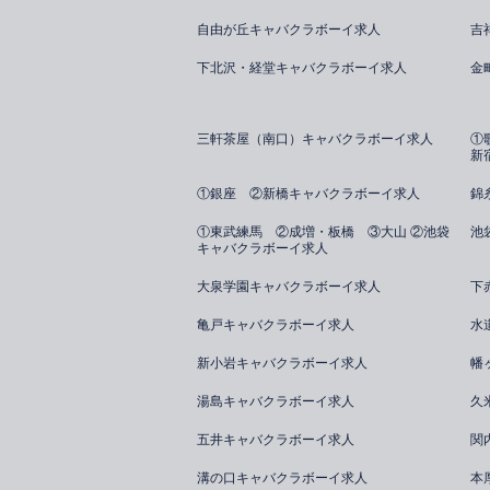
自由が丘キャバクラボーイ求人
吉
下北沢・経堂キャバクラボーイ求人
金
三軒茶屋（南口）キャバクラボーイ求人
①
新
①銀座 ②新橋キャバクラボーイ求人
錦
①東武練馬 ②成増・板橋 ③大山 ②池袋
池
キャバクラボーイ求人
大泉学園キャバクラボーイ求人
下
亀戸キャバクラボーイ求人
水
新小岩キャバクラボーイ求人
幡
湯島キャバクラボーイ求人
久
五井キャバクラボーイ求人
関
溝の口キャバクラボーイ求人
本