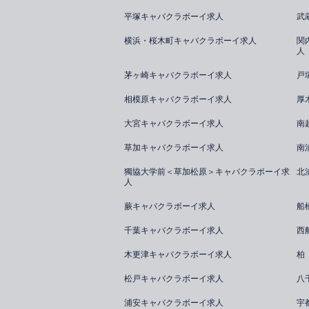
平塚キャバクラボーイ求人
武
横浜・桜木町キャバクラボーイ求人
関
人
茅ヶ崎キャバクラボーイ求人
戸
相模原キャバクラボーイ求人
厚
大宮キャバクラボーイ求人
南
草加キャバクラボーイ求人
南
獨協大学前＜草加松原＞キャバクラボーイ求
北
人
蕨キャバクラボーイ求人
船
千葉キャバクラボーイ求人
西
木更津キャバクラボーイ求人
柏
松戸キャバクラボーイ求人
八
浦安キャバクラボーイ求人
宇