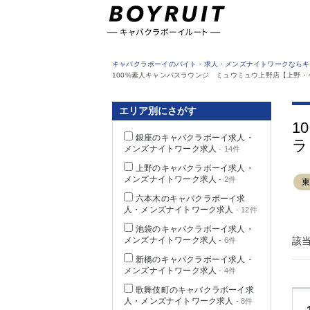
東京都
キャバクラボーイのバイト・求人・メンズナイトワークならキ
100%素人キャンパスラウンジ ミュウミュウ上野店【上野
エリア別にさがす
1
銀座のキャバクラボーイ求人・
ラ
メンズナイトワーク求人
- 14件
上野のキャバクラボーイ求人・
メンズナイトワーク求人
- 2件
六本木のキャバクラボーイ求
人・メンズナイトワーク求人
- 12件
池袋のキャバクラボーイ求人・
メンズナイトワーク求人
該
- 6件
新橋のキャバクラボーイ求人・
メンズナイトワーク求人
- 4件
歌舞伎町のキャバクラボーイ求
人・メンズナイトワーク求人
- 8件