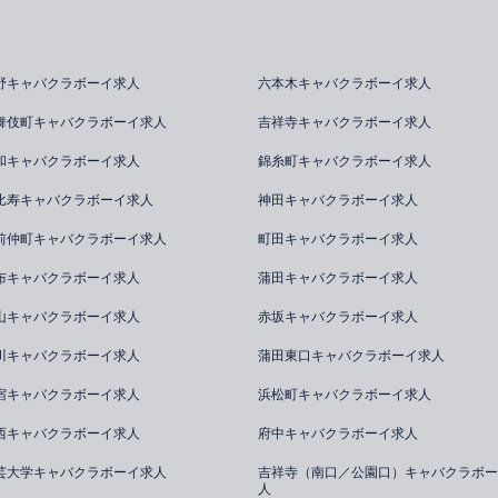
野キャバクラボーイ求人
六本木キャバクラボーイ求人
舞伎町キャバクラボーイ求人
吉祥寺キャバクラボーイ求人
和キャバクラボーイ求人
錦糸町キャバクラボーイ求人
比寿キャバクラボーイ求人
神田キャバクラボーイ求人
前仲町キャバクラボーイ求人
町田キャバクラボーイ求人
布キャバクラボーイ求人
蒲田キャバクラボーイ求人
山キャバクラボーイ求人
赤坂キャバクラボーイ求人
川キャバクラボーイ求人
蒲田東口キャバクラボーイ求人
宿キャバクラボーイ求人
浜松町キャバクラボーイ求人
西キャバクラボーイ求人
府中キャバクラボーイ求人
芸大学キャバクラボーイ求人
吉祥寺（南口／公園口）キャバクラボー
人