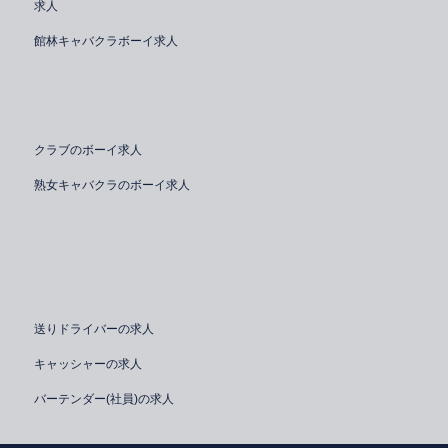
求人
館林キャバクラボーイ求人
クラブのボーイ求人
熟女キャバクラのボーイ求人
送りドライバーの求人
キャッシャーの求人
バーテンダー(社員)の求人