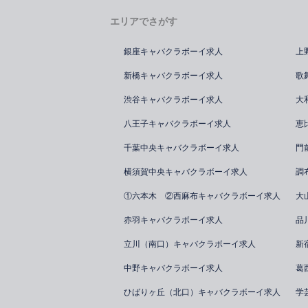
エリアでさがす
銀座キャバクラボーイ求人
上
新橋キャバクラボーイ求人
歌
渋谷キャバクラボーイ求人
大
八王子キャバクラボーイ求人
恵
千葉中央キャバクラボーイ求人
門
横須賀中央キャバクラボーイ求人
調
①六本木 ②西麻布キャバクラボーイ求人
大
赤羽キャバクラボーイ求人
品
立川（南口）キャバクラボーイ求人
新
中野キャバクラボーイ求人
葛
ひばりヶ丘（北口）キャバクラボーイ求人
学