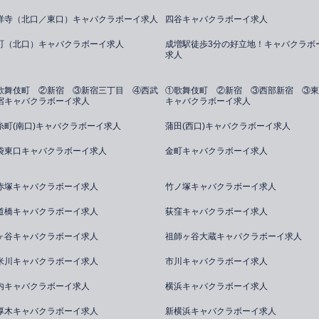
祥寺（北口／東口）キャバクラボーイ求人
四谷キャバクラボーイ求人
町（北口）キャバクラボーイ求人
成増駅徒歩3分の好立地！キャバクラボ
求人
歌舞伎町 ②新宿 ③新宿三丁目 ④西武
①歌舞伎町 ②新宿 ③西部新宿 ③東
宿キャバクラボーイ求人
キャバクラボーイ求人
糸町(南口)キャバクラボーイ求人
蒲田(西口)キャバクラボーイ求人
袋東口キャバクラボーイ求人
金町キャバクラボーイ求人
赤塚キャバクラボーイ求人
竹ノ塚キャバクラボーイ求人
道橋キャバクラボーイ求人
荻窪キャバクラボーイ求人
ヶ谷キャバクラボーイ求人
祖師ヶ谷大蔵キャバクラボーイ求人
米川キャバクラボーイ求人
市川キャバクラボーイ求人
内キャバクラボーイ求人
横浜キャバクラボーイ求人
厚木キャバクラボーイ求人
新横浜キャバクラボーイ求人