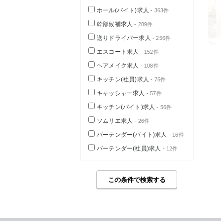
ホール(バイト)求人
- 363件
幹部候補求人
- 289件
送りドライバー求人
- 256件
エスコート求人
- 152件
ヘアメイク求人
- 108件
キッチン(社員)求人
- 75件
キャッシャー求人
- 57件
キッチン(バイト)求人
- 56件
ソムリエ求人
- 26件
バーテンダー(バイト)求人
- 16件
バーテンダー(社員)求人
- 12件
この条件で検索する