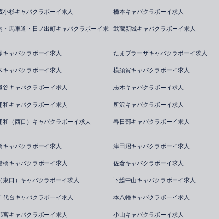
蔵小杉キャバクラボーイ求人
橋本キャバクラボーイ求人
内・馬車道・日ノ出町キャバクラボーイ求
武蔵新城キャバクラボーイ求人
塚キャバクラボーイ求人
たまプラーザキャバクラボーイ求人
木キャバクラボーイ求人
横須賀キャバクラボーイ求人
越谷キャバクラボーイ求人
志木キャバクラボーイ求人
浦和キャバクラボーイ求人
所沢キャバクラボーイ求人
浦和（西口）キャバクラボーイ求人
春日部キャバクラボーイ求人
橋キャバクラボーイ求人
津田沼キャバクラボーイ求人
船橋キャバクラボーイ求人
佐倉キャバクラボーイ求人
（東口）キャバクラボーイ求人
下総中山キャバクラボーイ求人
千代台キャバクラボーイ求人
本八幡キャバクラボーイ求人
都宮キャバクラボーイ求人
小山キャバクラボーイ求人