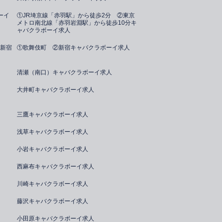
ーイ
①JR埼京線「赤羽駅」から徒歩2分 ②東京
メトロ南北線「赤羽岩淵駅」から徒歩10分キ
ャバクラボーイ求人
新宿
①歌舞伎町 ②新宿キャバクラボーイ求人
清瀬（南口）キャバクラボーイ求人
大井町キャバクラボーイ求人
三鷹キャバクラボーイ求人
浅草キャバクラボーイ求人
小岩キャバクラボーイ求人
西麻布キャバクラボーイ求人
川崎キャバクラボーイ求人
藤沢キャバクラボーイ求人
小田原キャバクラボーイ求人