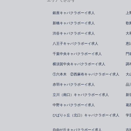
エリアでさがす
銀座キャバクラボーイ求人
上
新橋キャバクラボーイ求人
歌
渋谷キャバクラボーイ求人
大
八王子キャバクラボーイ求人
恵
千葉中央キャバクラボーイ求人
門
横須賀中央キャバクラボーイ求人
調
①六本木 ②西麻布キャバクラボーイ求人
大
赤羽キャバクラボーイ求人
品
立川（南口）キャバクラボーイ求人
新
中野キャバクラボーイ求人
葛
ひばりヶ丘（北口）キャバクラボーイ求人
学
自由が丘キャバクラボーイ求人
吉