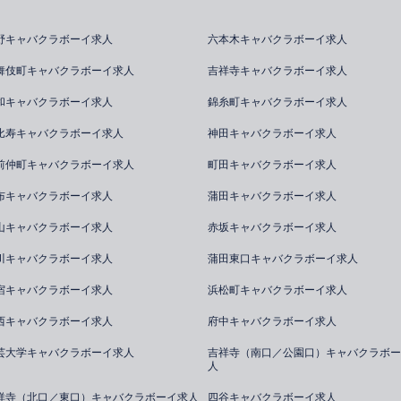
野キャバクラボーイ求人
六本木キャバクラボーイ求人
舞伎町キャバクラボーイ求人
吉祥寺キャバクラボーイ求人
和キャバクラボーイ求人
錦糸町キャバクラボーイ求人
比寿キャバクラボーイ求人
神田キャバクラボーイ求人
前仲町キャバクラボーイ求人
町田キャバクラボーイ求人
布キャバクラボーイ求人
蒲田キャバクラボーイ求人
山キャバクラボーイ求人
赤坂キャバクラボーイ求人
川キャバクラボーイ求人
蒲田東口キャバクラボーイ求人
宿キャバクラボーイ求人
浜松町キャバクラボーイ求人
西キャバクラボーイ求人
府中キャバクラボーイ求人
芸大学キャバクラボーイ求人
吉祥寺（南口／公園口）キャバクラボー
人
祥寺（北口／東口）キャバクラボーイ求人
四谷キャバクラボーイ求人