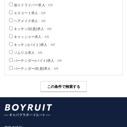
送りドライバー求人
- 4件
エスコート求人
- 5件
ヘアメイク求人
- 4件
キッチン(社員)求人
- 4件
キャッシャー求人
- 4件
キッチン(バイト)求人
- 4件
ソムリエ求人
- 4件
バーテンダー(バイト)求人
- 4件
バーテンダー(社員)求人
- 4件
この条件で検索する