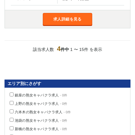
求人詳細を見る
4
該当求人数
件中
1 〜 15件 を表示
エリア別にさがす
銀座の熟女キャバクラ求人
- 0件
上野の熟女キャバクラ求人
- 0件
六本木の熟女キャバクラ求人
- 0件
池袋の熟女キャバクラ求人
- 0件
新橋の熟女キャバクラ求人
- 0件