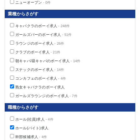
ニューオープン
- 0件
業種からさがす
キャバクラのボーイ求人
- 248件
ガールズバーのボーイ求人
- 51件
ラウンジのボーイ求人
- 26件
クラブのボーイ求人
- 21件
朝キャバ/昼キャバのボーイ求人
- 14件
スナックのボーイ求人
- 14件
コンカフェのボーイ求人
- 4件
熟女キャバクラのボーイ求人
ガールズラウンジのボーイ求人
- 7件
職種からさがす
ホール(社員)求人
- 4件
ホール(バイト)求人
幹部候補求人
- 4件