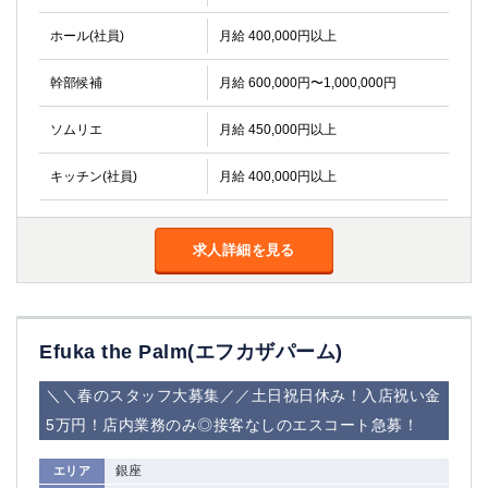
ホール(社員)
月給 400,000円以上
幹部候補
月給 600,000円〜1,000,000円
ソムリエ
月給 450,000円以上
キッチン(社員)
月給 400,000円以上
求人詳細を見る
Efuka the Palm(エフカザパーム)
＼＼春のスタッフ大募集／／土日祝日休み！入店祝い金
5万円！店内業務のみ◎接客なしのエスコート急募！
銀座
エリア