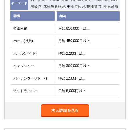
キーワード
者優遇, 未経験者歓迎, 中高年歓迎, 制服貸与, 社保完備
職種
給与
幹部候補
月給 850,000円以上
ホール(社員)
月給 450,000円以上
ホール(バイト)
時給 2,200円以上
キャッシャー
月給 300,000円以上
バーテンダー(バイト)
時給 1,500円以上
送りドライバー
日給 8,000円以上
求人詳細を見る