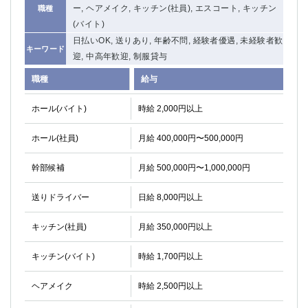
ー, ヘアメイク, キッチン(社員), エスコート, キッチン
職種
(バイト)
日払いOK, 送りあり, 年齢不問, 経験者優遇, 未経験者歓
キーワード
迎, 中高年歓迎, 制服貸与
職種
給与
ホール(バイト)
時給 2,000円以上
ホール(社員)
月給 400,000円〜500,000円
幹部候補
月給 500,000円〜1,000,000円
送りドライバー
日給 8,000円以上
キッチン(社員)
月給 350,000円以上
キッチン(バイト)
時給 1,700円以上
ヘアメイク
時給 2,500円以上