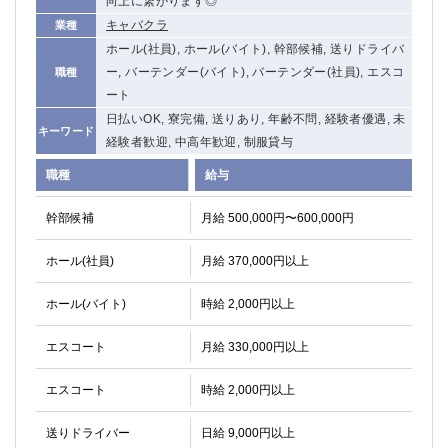
向上に繋がります◎
キャバクラ
業種
ホール(社員), ホール(バイト), 幹部候補, 送りドライバ
ー, バーテンダー(バイト), バーテンダー(社員), エスコ
職種
ート
日払いOK, 寮完備, 送りあり, 年齢不問, 経験者優遇, 未
キーワード
経験者歓迎, 中高年歓迎, 制服貸与
職種
給与
幹部候補
月給 500,000円〜600,000円
ホール(社員)
月給 370,000円以上
ホール(バイト)
時給 2,000円以上
エスコート
月給 330,000円以上
エスコート
時給 2,000円以上
送りドライバー
日給 9,000円以上