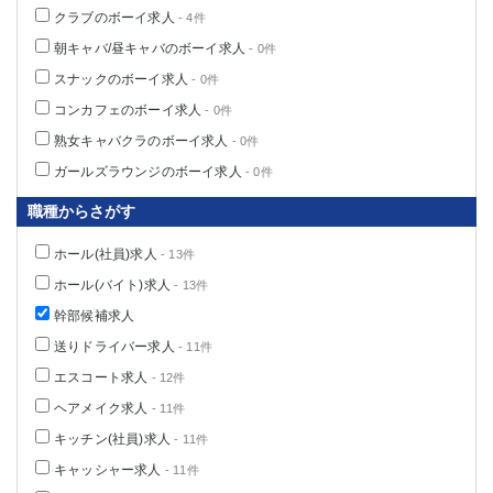
クラブのボーイ求人
- 4件
朝キャバ/昼キャバのボーイ求人
- 0件
スナックのボーイ求人
- 0件
コンカフェのボーイ求人
- 0件
熟女キャバクラのボーイ求人
- 0件
ガールズラウンジのボーイ求人
- 0件
職種からさがす
ホール(社員)求人
- 13件
ホール(バイト)求人
- 13件
幹部候補求人
送りドライバー求人
- 11件
エスコート求人
- 12件
ヘアメイク求人
- 11件
キッチン(社員)求人
- 11件
キャッシャー求人
- 11件