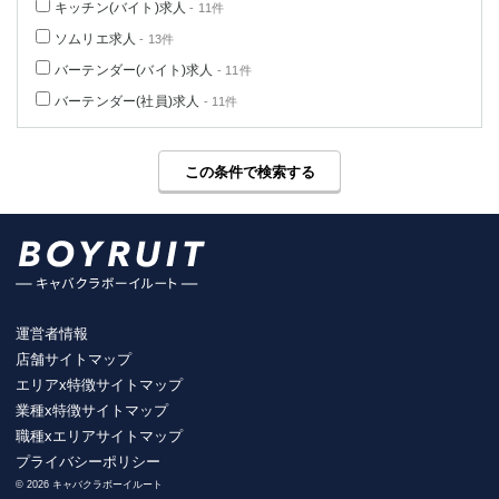
キッチン(バイト)求人
- 11件
ソムリエ求人
- 13件
バーテンダー(バイト)求人
- 11件
バーテンダー(社員)求人
- 11件
この条件で検索する
運営者情報
店舗サイトマップ
エリアx特徴サイトマップ
業種x特徴サイトマップ
職種xエリアサイトマップ
プライバシーポリシー
© 2026 キャバクラボーイルート