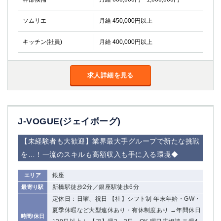
ソムリエ
月給 450,000円以上
キッチン(社員)
月給 400,000円以上
求人詳細を見る
J-VOGUE(ジェイボーグ)
【未経験者も大歓迎】業界最大手グループで新たな挑戦
を…！一流のスキルも高額収入も手に入る環境◆
銀座
エリア
新橋駅徒歩2分／銀座駅徒歩6分
最寄り駅
定休日：日曜、祝日 【社】シフト制 年末年始・GW・
夏季休暇など大型連休あり・有休制度あり →年間休日
時間/休日