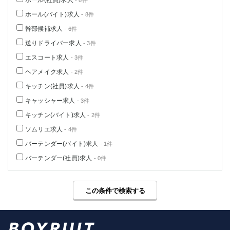
ホール(社員)求人
- 8件
ホール(バイト)求人
- 8件
幹部候補求人
- 6件
送りドライバー求人
- 3件
エスコート求人
- 3件
ヘアメイク求人
- 2件
キッチン(社員)求人
- 4件
キャッシャー求人
- 3件
キッチン(バイト)求人
- 2件
ソムリエ求人
- 4件
バーテンダー(バイト)求人
- 1件
バーテンダー(社員)求人
- 0件
この条件で検索する