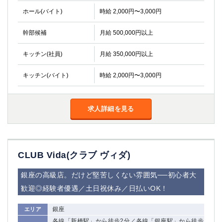
ホール(バイト)
時給 2,000円〜3,000円
幹部候補
月給 500,000円以上
キッチン(社員)
月給 350,000円以上
キッチン(バイト)
時給 2,000円〜3,000円
求人詳細を見る
CLUB Vida(クラブ ヴィダ)
銀座の高級店。だけど堅苦しくない雰囲気──初心者大
歓迎◎経験者優遇／土日祝休み／日払いOK！
銀座
エリア
各線「新橋駅」から徒歩2分／各線「銀座駅」から徒歩