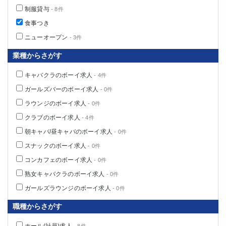
制服貸与
- 8件
食事つき
ニューオープン
- 3件
業種からさがす
キャバクラのボーイ求人
- 4件
ガールズバーのボーイ求人
- 0件
ラウンジのボーイ求人
- 0件
クラブのボーイ求人
- 4件
朝キャバ/昼キャバのボーイ求人
- 0件
スナックのボーイ求人
- 0件
コンカフェのボーイ求人
- 0件
熟女キャバクラのボーイ求人
- 0件
ガールズラウンジのボーイ求人
- 0件
職種からさがす