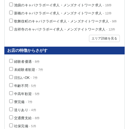
池袋のキャバクラボーイ求人・メンズナイトワーク求人
- 18件
新橋のキャバクラボーイ求人・メンズナイトワーク求人
- 12件
歌舞伎町のキャバクラボーイ求人・メンズナイトワーク求人
- 9件
吉祥寺のキャバクラボーイ求人・メンズナイトワーク求人
- 12件
エリア詳細を見る
お店の特徴からさがす
経験者優遇
- 8件
未経験者歓迎
- 7件
日払いOK
- 7件
年齢不問
- 5件
中高年歓迎
- 5件
寮完備
- 7件
送りあり
- 4件
交通費支給
- 8件
社保完備
- 5件