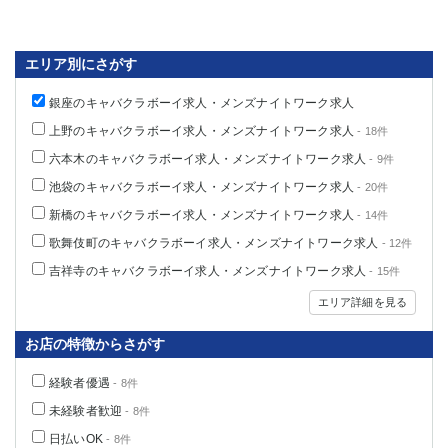
エリア別にさがす
銀座のキャバクラボーイ求人・メンズナイトワーク求人
上野のキャバクラボーイ求人・メンズナイトワーク求人
- 18件
六本木のキャバクラボーイ求人・メンズナイトワーク求人
- 9件
池袋のキャバクラボーイ求人・メンズナイトワーク求人
- 20件
新橋のキャバクラボーイ求人・メンズナイトワーク求人
- 14件
歌舞伎町のキャバクラボーイ求人・メンズナイトワーク求人
- 12件
吉祥寺のキャバクラボーイ求人・メンズナイトワーク求人
- 15件
エリア詳細を見る
お店の特徴からさがす
経験者優遇
- 8件
未経験者歓迎
- 8件
日払いOK
- 8件