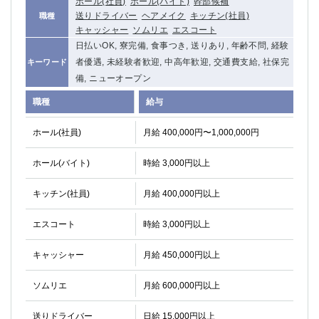
ホール(社員)
ホール(バイト)
幹部候補
送りドライバー
ヘアメイク
キッチン(社員)
職種
キャッシャー
ソムリエ
エスコート
日払いOK, 寮完備, 食事つき, 送りあり, 年齢不問, 経験
者優遇, 未経験者歓迎, 中高年歓迎, 交通費支給, 社保完
キーワード
備, ニューオープン
職種
給与
ホール(社員)
月給 400,000円〜1,000,000円
ホール(バイト)
時給 3,000円以上
キッチン(社員)
月給 400,000円以上
エスコート
時給 3,000円以上
キャッシャー
月給 450,000円以上
ソムリエ
月給 600,000円以上
送りドライバー
日給 15,000円以上