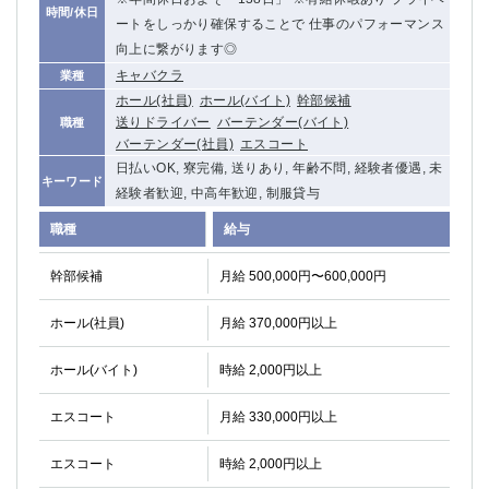
時間/休日
ートをしっかり確保することで 仕事のパフォーマンス
向上に繋がります◎
キャバクラ
業種
ホール(社員)
ホール(バイト)
幹部候補
送りドライバー
バーテンダー(バイト)
職種
バーテンダー(社員)
エスコート
日払いOK, 寮完備, 送りあり, 年齢不問, 経験者優遇, 未
キーワード
経験者歓迎, 中高年歓迎, 制服貸与
職種
給与
幹部候補
月給 500,000円〜600,000円
ホール(社員)
月給 370,000円以上
ホール(バイト)
時給 2,000円以上
エスコート
月給 330,000円以上
エスコート
時給 2,000円以上