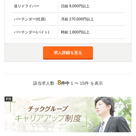
送りドライバー
日給 9,000円以上
バーテンダー(社員)
月給 270,000円以上
バーテンダー(バイト)
時給 1,800円以上
求人詳細を見る
8
該当求人数
件中
1 〜 15件 を表示