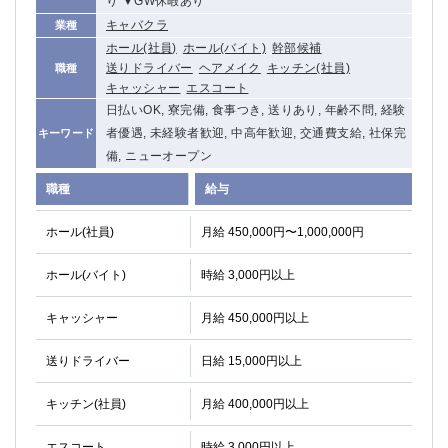
り ▼GW休暇あり
キャバクラ
業種
ホール(社員)
ホール(バイト)
幹部候補
送りドライバー
ヘアメイク
キッチン(社員)
職種
キャッシャー
エスコート
日払いOK, 寮完備, 食事つき, 送りあり, 年齢不問, 経験
者優遇, 未経験者歓迎, 中高年歓迎, 交通費支給, 社保完
キーワード
備, ニューオープン
職種
給与
ホール(社員)
月給 450,000円〜1,000,000円
ホール(バイト)
時給 3,000円以上
キャッシャー
月給 450,000円以上
送りドライバー
日給 15,000円以上
キッチン(社員)
月給 400,000円以上
エスコート
時給 3,000円以上