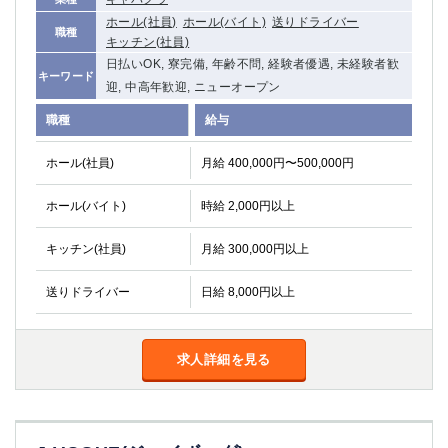
ホール(社員)
ホール(バイト)
送りドライバー
職種
キッチン(社員)
日払いOK, 寮完備, 年齢不問, 経験者優遇, 未経験者歓
キーワード
迎, 中高年歓迎, ニューオープン
職種
給与
ホール(社員)
月給 400,000円〜500,000円
ホール(バイト)
時給 2,000円以上
キッチン(社員)
月給 300,000円以上
送りドライバー
日給 8,000円以上
求人詳細を見る